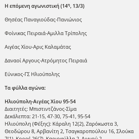
η
Η επόμενη αγωνιστική (14
, 13/3)
Θησέας Παναγιούδας-Πανιώνιος
Φοίνικας Πειραιά-Αμιλλα Τρίπολης
Αιγέας Χίου-Αρις Καλαμάτας
Δαναοί Αργους-Ατρόμητος Πειραιά
Εύνικος-ΓΣ Ηλιούπολης
Τα φύλλα αγώνα:
Ηλιούπολη-Αιγέας Χίου 95-54
Διαιτητές: Μπιστιντζάνος-Σίμα
Δεκάλεπτα: 21-15, 47-30, 75-41, 95-54
Ηλιούπολη (Φέξης): Κάραλη 12(2), Ζαρόκωστα 3,
Θεοδώρου 8, Αρβανίτη 2, Τσαγκαροπούλου 16, Σλούκα
7(1), Κορρέ 26(7), Καριοφύλλη 2, Λιγνού 2,