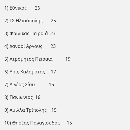
1) Εύνικος 26
2) ΓΣ Ηλιούπολης 25
3) Φοίνικας Πειραιά 23
4) Δαναοί Αργους 23
5) Ατρόμητος Πειραιά 19
6) Αρις Καλαμάτας 17
7) Αιγέας Χίου 16
8) Πανιώνιος 16
9) Αμιλλα Τρίπολης 15
10) Θησέας Παναγιούδας 15