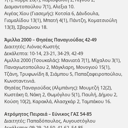
Διαμαντοπούλου 7(1), Αλεξια 10.
Αιγέας Χίου (Γιασεμής): Κοτσία 6, Δάνδουλα,
Γιαμαλίδου 13(1), Μπατή 4(1), Πάντζη, Κοματσιούλη
13(3), Σβορώνου 18.
Άμιλλα 2000 – Θησέας Παναγιούδας 42-49
Διαιτητές: Λιόνας-Κωστής
Δεκάλεπτα: 10-14, 23-21, 34-29, 42-49
Αμιλλα 2000 (Τσουκαλάς): Μανιατά 7(1), Μίχαλου 3(1),
Παναγιωτοπούλου 2, Μάγκλαρη, Μονογιού 15(1),
Τζάνη, Τρυφωνίδη 8, Σιάμπου 5, Παπαζαφειροπούλου,
Κωνσταντινιά.
Θησέας Παναγιούδας (Αλμπάνης): Μουμτζή 12(2),
Κωστάκη 0, Νάκη 2, Θωμόγλου 5(1), Παυλή, Δήμου 2,
Κούση 10(2), Καρακλά, Αλασχκάρ 2, Ταμπάκου 16.
Ατρόμητος Πειραιά – Εύνικος ΓΑΣ 54-85
Διαιτητές: Παπαδόπουλος, Αυγουστόγλου
Δεκάλεπτα: 09-29, 24-50, 41-62, 54-85