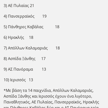
3) ΑΕ Πυλαίας 21
4) Πανσερραϊκός 19
5) Πάνθηρες Καβάλας 18
6) Ηρακλής 18
7) Απόλλων Καλαμαριάς 18
8) Ασπίδα Ξάνθης 17
9) ΑΣ Πανόραμα 13
10) Ιερισσός 13
*Με βάση τα 14 παιχνίδια, Απόλλων Καλαμαριάς,
Ασπίδα Ξάνθης και Ιερισσός έχουν ένα λιγότερο,
Παναθλητικός, ΑΕ Πυλαίας, Πανσερραϊκός, Ηρακλής
και Πάνθηρες Καβάλας δύο και ο ΑΣ Πανόραμα τρία.