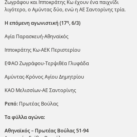
Ζωγράφου και Ιπποκράτης Κω έχουν ένα παιχνίδι
λιγότερο, ο Αμύντας δύο, ενώ η ΑΕ Σαντορίνης τρία.
η
Η επόμενη αγωνιστική (17
, 6/3)
Αγία Παρασκευή-Αθηναϊκός
Ιπποκράτης Κω-ΑΕΚ Περιστερίου
ΕΦΑΟ Ζωγράφου-Τερψιθέα Γλυφάδα
Αμύντας-Κρόνος Αγίου Δημητρίου
ΚΑΟ Μελισσίων-ΑΕ Σαντορίνης
Ρεπό:
Πρωτέας Βούλας
Τα φύλλα αγώνα:
Αθηναϊκός – Πρωτέας Βούλας 51-94