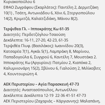
Κυριακοπούλου 6
ΕΦΑΟ Ζωγράφου (Σκαρλάτος): Παντέλη 2, Δερμιτζάκη
10(1) , Τσάτη, Αντωνιάδου 6, Χόνι 6, Στεργιοπούλου
14(2), Κριμιτζά, Καλαϊτζιδάκη, Μάνου 8(2).
Τερψιθεα Γλ. – Ιπποκράτης Κω 61-35
Διαιτητές: Περδετζόγλου-Τσαούση
Δεκάλεπτα: 16-11, 27-20, 42-23, 61-35
Τερψιθέα Γλυφ. (Βασιλάκος): Ιωαννίδου 20(3),
Κατσαρέα 7(1), Αγκάι 5(1), Λαμπράκη 8, Μαρίνου,
Παπαδογούλα 6, Συγγρού 6, Καντέλη 7, Μουστάκα 2.
Ιπποκράτης Κω (Αργυρίου): Πατμίου 2, Κιαπόκα 2,
Καλυμνιονάρη 15(2), Σβύνου 6, Γιαλούση 2, Μιλίκοβιτς
4, Κουντουριώτη 4.
ΑΕΚ Περιστερίου – Αγία Παρασκευή 47-73
Διαιτητές: Αναστασόπουλος, Αντωνέλλου
Δεκάλεπτα: Δεκάλεπτα 12-19 22-36 41-51 47-73
ΑΕΚ Περιστερίου (Ζαχαριάς – Κάργιαννης): Μαλαπάνη,