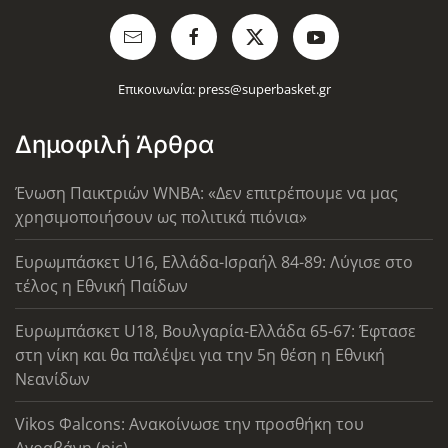
Επικοινωνία:
press@superbasket.gr
Δημοφιλή Άρθρα
Ένωση Παικτριών WNBA: «Δεν επιτρέπουμε να μας
χρησιμοποιήσουν ως πολιτικά πιόνια»
Ευρωμπάσκετ U16, Ελλάδα-Ισραήλ 84-89: Λύγισε στο
τέλος η Εθνική Παίδων
Ευρωμπάσκετ U18, Βουλγαρία-Ελλάδα 65-67: Έφτασε
στη νίκη και θα παλέψει για την 5η θέση η Εθνική
Νεανίδων
Vikos Φalcons: Ανακοίνωσε την προσθήκη του