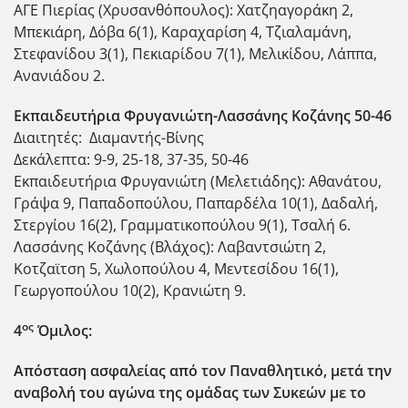
ΑΓΕ Πιερίας (Χρυσανθόπουλος): Χατζηαγοράκη 2,
Μπεκιάρη, Δόβα 6(1), Καραχαρίση 4, Τζιαλαμάνη,
Στεφανίδου 3(1), Πεκιαρίδου 7(1), Μελικίδου, Λάππα,
Ανανιάδου 2.
Εκπαιδευτήρια Φρυγανιώτη-Λασσάνης Κοζάνης 50-46
Διαιτητές: Διαμαντής-Βίνης
Δεκάλεπτα: 9-9, 25-18, 37-35, 50-46
Εκπαιδευτήρια Φρυγανιώτη (Μελετιάδης): Αθανάτου,
Γράψα 9, Παπαδοπούλου, Παπαρδέλα 10(1), Δαδαλή,
Στεργίου 16(2), Γραμματικοπούλου 9(1), Τσαλή 6.
Λασσάνης Κοζάνης (Βλάχος): Λαβαντσιώτη 2,
Κοτζαϊτση 5, Χωλοπούλου 4, Μεντεσίδου 16(1),
Γεωργοπούλου 10(2), Κρανιώτη 9.
ος
4
Όμιλος:
Απόσταση ασφαλείας από τον Παναθλητικό, μετά την
αναβολή του αγώνα της ομάδας των Συκεών με το