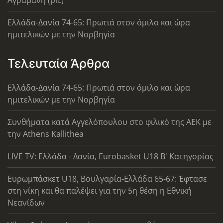
Αγραβάνη (pic)
Ελλάδα-Δανία 74-65: Πρωτιά στον όμιλο και ώρα
ημιτελικών με την Νορβηγία
Τελευταία Άρθρα
Ελλάδα-Δανία 74-65: Πρωτιά στον όμιλο και ώρα
ημιτελικών με την Νορβηγία
Συνθήματα κατά Αγγελόπουλου στο φιλικό της ΑΕΚ με
την Athens Kallithea
LIVE TV: Ελλάδα - Δανία, Eurobasket U18 Β' Κατηγορίας
Ευρωμπάσκετ U18, Βουλγαρία-Ελλάδα 65-67: Έφτασε
στη νίκη και θα παλέψει για την 5η θέση η Εθνική
Νεανίδων