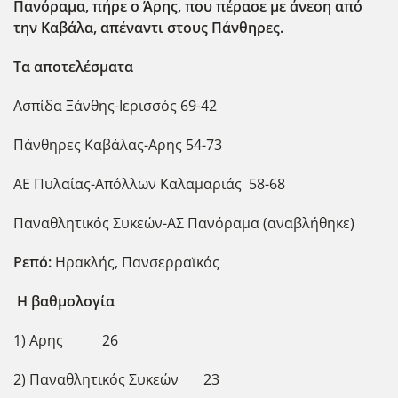
Πανόραμα, πήρε ο Άρης, που πέρασε με άνεση από
την Καβάλα, απέναντι στους Πάνθηρες.
Τα αποτελέσματα
Ασπίδα Ξάνθης-Ιερισσός 69-42
Πάνθηρες Καβάλας-Αρης 54-73
ΑΕ Πυλαίας-Απόλλων Καλαμαριάς 58-68
Παναθλητικός Συκεών-ΑΣ Πανόραμα (αναβλήθηκε)
Ρεπό:
Ηρακλής, Πανσερραϊκός
Η βαθμολογία
1) Αρης 26
2) Παναθλητικός Συκεών 23