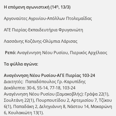
η
Η επόμενη αγωνιστική (14
, 13/3)
Αργοναύτες Αγρινίου-Απόλλων Πτολεμαΐδας
ΑΓΕ Πιερίας-Εκπαιδευτήρια Φρυγανιώτη
Λασσάνης Κοζάνης-Ολύμπια Λάρισας
Ρεπό:
Αναγέννηση Νέου Ρυσίου, Πιερικός Αρχέλαος
Τα φύλλα αγώνα:
Αναγέννηση Νέου Ρυσίου-ΑΓΕ Πιερίας 103-24
Διαιτητές: Παπαδόπουλος Γρ.-Καρυπίδης
Δεκάλεπτα: 30-6, 55-14, 77-18, 103-24
Αναγέννηση Νέου Ρυσίου (Σαμακοβλής): Γράψα 22(1),
Σουλτάνη 22(1), Πουρπουτίδου 2, Αρτεμισίου 7, Τζίκου
6(1), Παπαδάκη 2, Δεληγιάννη 8, Νάστου 14, Μακαρώνη
6, Κουλακιώτη 13(1).