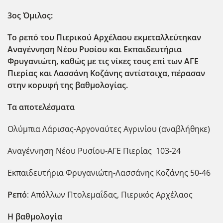
3ος Όμιλος:
Το ρεπό του Πιερικού Αρχέλαου εκμεταλλεύτηκαν
Αναγέννηση Νέου Ρυσίου και Εκπαιδευτήρια
Φρυγανιώτη, καθώς με τις νίκες τους επί των ΑΓΕ
Πιερίας και Λασσάνη Κοζάνης αντίστοιχα, πέρασαν
στην κορυφή της βαθμολογίας.
Τα αποτελέσματα
Ολύμπια Λάρισας-Αργοναύτες Αγρινίου (αναβλήθηκε)
Αναγέννηση Νέου Ρυσίου-ΑΓΕ Πιερίας 103-24
Εκπαιδευτήρια Φρυγανιώτη-Λασσάνης Κοζάνης 50-46
Ρεπό
: Απόλλων Πτολεμαΐδας, Πιερικός Αρχέλαος
Η βαθμολογία