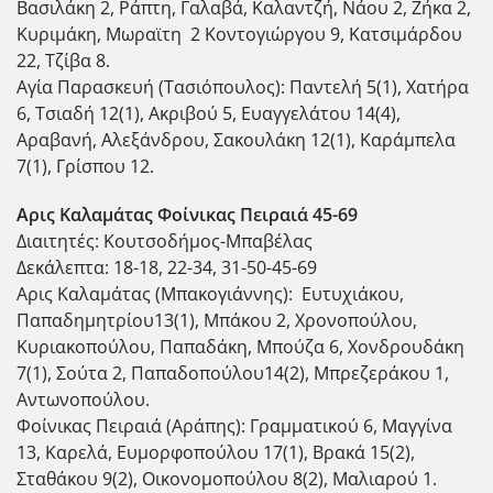
Βασιλάκη 2, Ράπτη, Γαλαβά, Καλαντζή, Νάου 2, Ζήκα 2,
Κυριμάκη, Μωραϊτη 2 Κοντογιώργου 9, Κατσιμάρδου
22, Τζίβα 8.
Αγία Παρασκευή (Τασιόπουλος): Παντελή 5(1), Χατήρα
6, Τσιαδή 12(1), Ακριβού 5, Ευαγγελάτου 14(4),
Αραβανή, Αλεξάνδρου, Σακουλάκη 12(1), Καράμπελα
7(1), Γρίσπου 12.
Αρις Καλαμάτας Φοίνικας Πειραιά 45-69
Διαιτητές: Κουτσοδήμος-Μπαβέλας
Δεκάλεπτα: 18-18, 22-34, 31-50-45-69
Αρις Καλαμάτας (Μπακογιάννης): Ευτυχιάκου,
Παπαδημητρίου13(1), Μπάκου 2, Χρονοπούλου,
Κυριακοπούλου, Παπαδάκη, Μπούζα 6, Χονδρουδάκη
7(1), Σούτα 2, Παπαδοπούλου14(2), Μπρεζεράκου 1,
Αντωνοπούλου.
Φοίνικας Πειραιά (Αράπης): Γραμματικού 6, Μαγγίνα
13, Καρελά, Ευμορφοπούλου 17(1), Βρακά 15(2),
Σταθάκου 9(2), Οικονομοπούλου 8(2), Μαλιαρού 1.