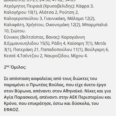
Ατρόμητος Πειραιά (Χρυσοβελιδης): Κάφρα 3,
Καλογήρου 10(1), Αλάτσα 2, Ρούτση 2,
Καλογεροπούλου 3, Γιαννικάκη, Μάλαμα 12(2),
Καλαφάτη, Χρήστου, Οικονομάκη 12(2), Μπαρμπαλιά
10, Σιώτου.
Εύνικος (Βελτσίστας, Βανας): Καραγιάννη
8,Εμμανουηλιδου 15(5), Ράδη 4, Καίσαρη 7(1), Μετάι
3(1), Πατεράκη 21, Παπαδοπούλου 11(1), Βούλγαρη 6,
Κεσσέ 4,Τσέντζου 2, Ναυροζίδου, Μίχου 4.
ος
2
Όμιλος:
Σε απόσταση ασφαλείας από τους διώκτες του
παραμένει ο Πρωτέας Βούλας, που είχε άνετο έργο
στον Βύρωνα, απέναντι στον Αθηναϊκό. Νίκες και για
Αγία Παρασκευή, απέναντι στην ΑΕΚ Περιστερίου και
Κρόνο, που επικράτησε, έστω και δύσκολα, του
ΕΦΑΟΖ.