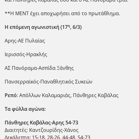
**Η ΜΕΝΤ έχει αποχωρήσει από το πρωτάθλημα.
η
Η επόμενη αγωνιστική (17
, 6/3)
Αρης-ΑΕ Πυλαίας
Ιερισσός-Ηρακλής
ΑΣ Πανόραμα-Ασπίδα Ξάνθης
Πανσερραϊκός-Παναθλητικός Συκεών
Ρεπό
: Απόλλων Καλαμαριάς, Πάνθηρες Καβάλας
Τα φύλλα αγώνα:
Πάνθηρες Καβάλας-Αρης 54-73
Διαιτητές: Καντζουρίδης-Χάνος
Δεκάλεπτα: 15-18, 28-26, 44-48, 54-73