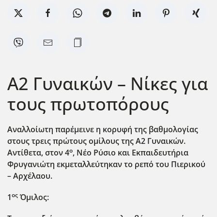
Α2 Γυναικών – Νίκες για
τους πρωτοπόρους
Αναλλοίωτη παρέμεινε η κορυφή της βαθμολογίας
στους τρεις πρώτους ομίλους της Α2 Γυναικών.
ο
Αντίθετα, στον 4
, Νέο Ρύσιο και Εκπαιδευτήρια
Φρυγανιώτη εκμεταλλεύτηκαν το ρεπό του Πιερικού
– Αρχέλαου.
ος
1
Όμιλος: