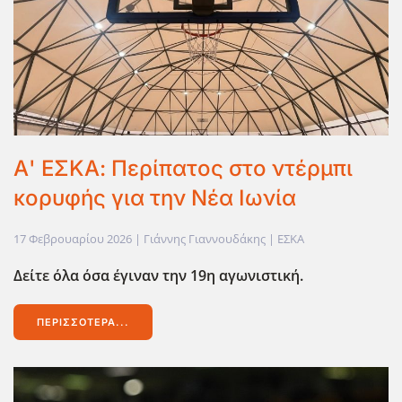
Α' ΕΣΚΑ: Περίπατος στο ντέρμπι
κορυφής για την Νέα Ιωνία
17 Φεβρουαρίου 2026
| Γιάννης Γιαννουδάκης |
ΕΣΚΑ
Δείτε όλα όσα έγιναν την 19η αγωνιστική.
ΠΕΡΙΣΣΌΤΕΡΑ...