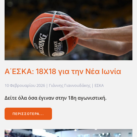
Α΄ΕΣΚΑ: 18Χ18 για την Νέα Ιωνία
10 Φεβρουαρίου 2026
| Γιάννης Γιαννουδάκης |
ΕΣΚΑ
Δείτε όλα όσα έγιναν στην 18η αγωνιστική.
ΠΕΡΙΣΣΌΤΕΡΑ...