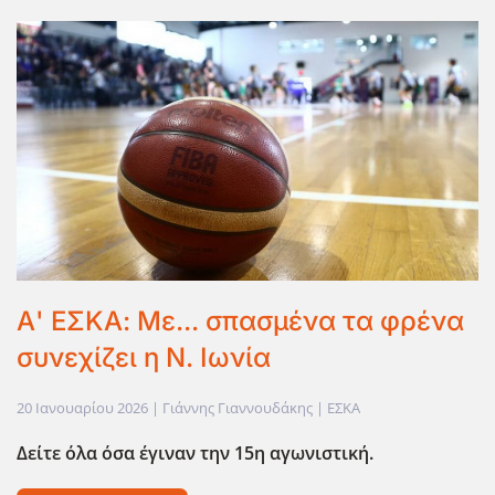
Α' ΕΣΚΑ: Με... σπασμένα τα φρένα
συνεχίζει η Ν. Ιωνία
20 Ιανουαρίου 2026
| Γιάννης Γιαννουδάκης |
ΕΣΚΑ
Δείτε όλα όσα έγιναν την 15η αγωνιστική.