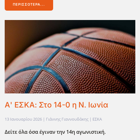
ΠΕΡΙΣΣΌΤΕΡΑ...
Α' ΕΣΚΑ: Στο 14-0 η Ν. Ιωνία
13 Ιανουαρίου 2026
| Γιάννης Γιαννουδάκης |
ΕΣΚΑ
Δείτε όλα όσα έγιναν την 14η αγωνιστική.