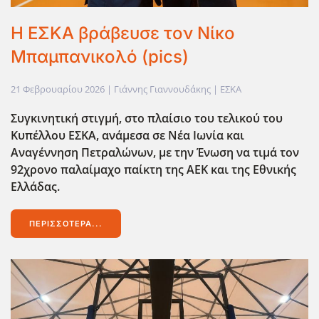
Η ΕΣΚΑ βράβευσε τον Νίκο
Μπαμπανικολό (pics)
21 Φεβρουαρίου 2026
| Γιάννης Γιαννουδάκης |
ΕΣΚΑ
Συγκινητική στιγμή, στο πλαίσιο του τελικού του
Κυπέλλου ΕΣΚΑ, ανάμεσα σε Νέα Ιωνία και
Αναγέννηση Πετραλώνων, με την Ένωση να τιμά τον
92χρονο παλαίμαχο παίκτη της ΑΕΚ και της Εθνικής
Ελλάδας.
ΠΕΡΙΣΣΌΤΕΡΑ...