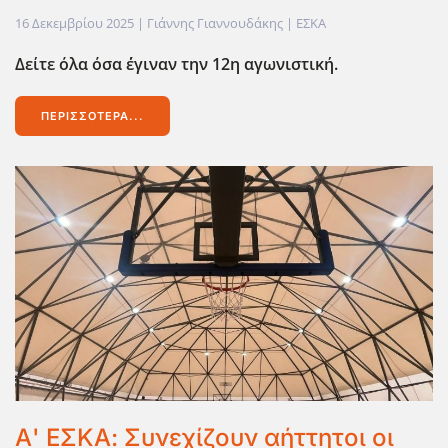
16 Δεκεμβρίου 2025
| Γιάννης Γιαννουδάκης |
ΕΣΚΑ
Δείτε όλα όσα ΄έγιναν την 12η αγωνιστική.
ΠΕΡΙΣΣΌΤΕΡΑ...
Α' ΕΣΚΑ: Συνεχίζουν αήττητοι οι