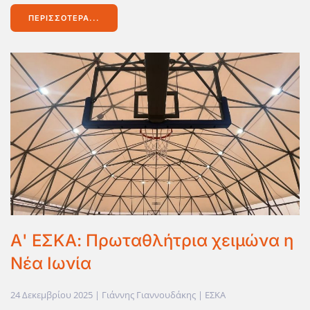
ΠΕΡΙΣΣΌΤΕΡΑ...
Α' ΕΣΚΑ: Πρωταθλήτρια χειμώνα η
Νέα Ιωνία
24 Δεκεμβρίου 2025
| Γιάννης Γιαννουδάκης |
ΕΣΚΑ