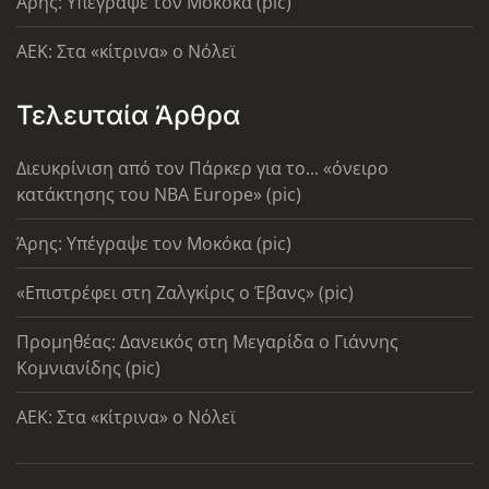
Άρης: Υπέγραψε τον Μοκόκα (pic)
AEK: Στα «κίτρινα» ο Νόλεϊ
Τελευταία Άρθρα
Διευκρίνιση από τον Πάρκερ για το... «όνειρο
κατάκτησης του ΝΒΑ Europe» (pic)
Άρης: Υπέγραψε τον Μοκόκα (pic)
«Επιστρέφει στη Ζαλγκίρις ο Έβανς» (pic)
Προμηθέας: Δανεικός στη Μεγαρίδα ο Γιάννης
Κομνιανίδης (pic)
AEK: Στα «κίτρινα» ο Νόλεϊ