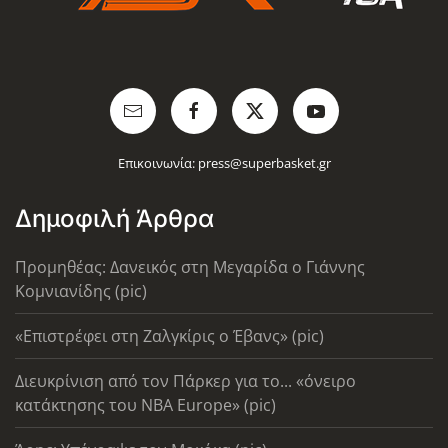
Επικοινωνία:
press@superbasket.gr
Δημοφιλή Άρθρα
Προμηθέας: Δανεικός στη Μεγαρίδα ο Γιάννης
Κομνιανίδης (pic)
«Επιστρέφει στη Ζαλγκίρις ο Έβανς» (pic)
Διευκρίνιση από τον Πάρκερ για το... «όνειρο
κατάκτησης του ΝΒΑ Europe» (pic)