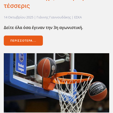
τέσσερις
14 Οκτωβρίου 2025
| Γιάννης Γιαννουδάκης |
ΕΣΚΑ
Δείτε όλα όσα ΄έγιναν την 3η αγωνιστική.
ΠΕΡΙΣΣΌΤΕΡΑ...