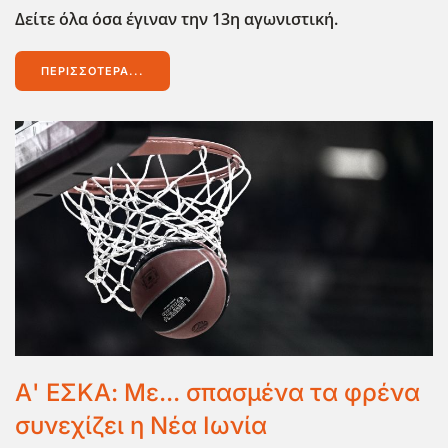
Δείτε όλα όσα έγιναν την 13η αγωνιστική.
ΠΕΡΙΣΣΌΤΕΡΑ...
Α' ΕΣΚΑ: Με... σπασμένα τα φρένα
συνεχίζει η Νέα Ιωνία