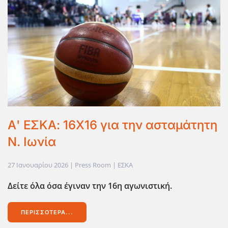
Α' ΕΣΚΑ: 16Χ16 για την ασταμάτητη
Ν. Ιωνία
27 Ιανουαρίου 2026
| Press Room |
ΕΣΚΑ
Δείτε όλα όσα έγιναν την 16η αγωνιστική.
ΠΕΡΙΣΣΌΤΕΡΑ...