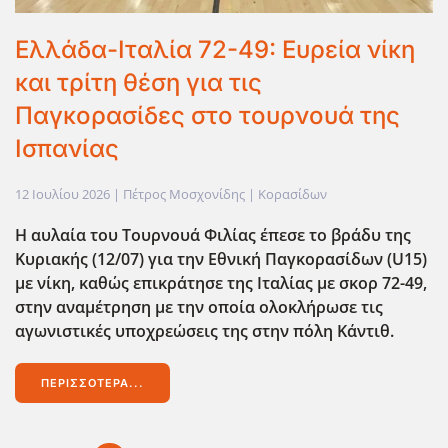
Ελλάδα-Ιταλία 72-49: Ευρεία νίκη
και τρίτη θέση για τις
Παγκορασίδες στο τουρνουά της
Ισπανίας
12 Ιουλίου 2026
| Πέτρος Μοσχονίδης |
Κορασίδων
Η αυλαία του Τουρνουά Φιλίας έπεσε το βράδυ της
Κυριακής (12/07) για την Εθνική Παγκορασίδων (U15)
με νίκη, καθώς επικράτησε της Ιταλίας με σκορ 72-49,
στην αναμέτρηση με την οποία ολοκλήρωσε τις
αγωνιστικές υποχρεώσεις της στην πόλη Κάντιθ.
ΠΕΡΙΣΣΌΤΕΡΑ...