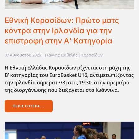
Εθνική Κορασίδων: Πρώτο ματς
κόντρα στην Ιρλανδία για την
επιστροφή στην Α' Κατηγορία
07 Αυγούστου 2026
| Γιάννης Σιαβελής |
Κορασίδων
Η Εθνική Ελλάδας Κορασίδων ρίχνεται στη μάχη της
Β’ κατηγορίας του EuroBasket U16, αντιμετωπίζοντας
την Ιρλανδία σήμερα (7/8) στις 19:30, στην πρεμιέρα
της διοργάνωσης που διεξάγεται στα Ιωάννινα.
ΠΕΡΙΣΣΌΤΕΡΑ...