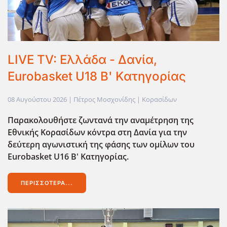
LIVE TV: Ελλάδα - Δανία,
Eurobasket U18 Β' Κατηγορίας
08 Αυγούστου 2026
| Πέτρος Μοσχονίδης |
Κορασίδων
Παρακολουθήστε ζωντανά την αναμέτρηση της
Εθνικής Κορασίδων κόντρα στη Δανία για την
δεύτερη αγωνιστική της φάσης των ομίλων του
Eurobasket U16 Β' Κατηγορίας.
ΠΕΡΙΣΣΌΤΕΡΑ...