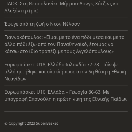
ΠΑΟΚ: Στη Θεσσαλονίκη Μήτρου-Λονγκ, Χάτζινς και
Αλεξάντερ (pic)
Έφυγε από τη ζωή ο Ντον Νέλσον
Γιαννακόπουλος: «Είμαι με το ένα πόδι μέσα και με το
άλλο πόδι έξω από τον Παναθηναϊκό, έτοιμος να
κάτσω στο ίδιο τραπέζι με τους Αγγελόπουλους»
Ευρωμπάσκετ U18, Ελλάδα-Ισλανδία 77-78: Πάλεψε
αλλά ηττήθηκε και ολοκλήρωσε στην 6η θέση η Εθνική
Νεανίδων
Ευρωμπάσκετ U16, Ελλάδα – Γεωργία 86-63: Με
υπογραφή Σπανούλη η πρώτη νίκη της Εθνικής Παίδων
© Copyright 2023 SuperBasket