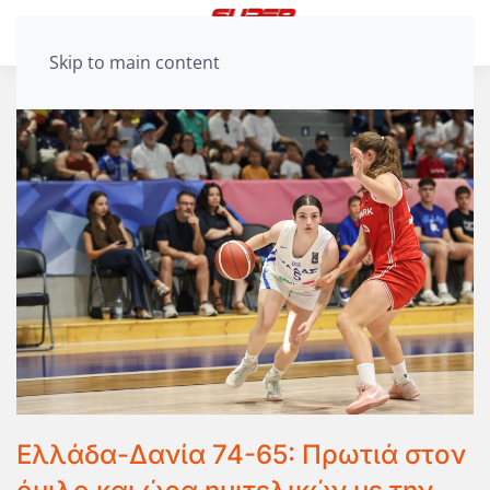
Skip to main content
Ελλάδα-Δανία 74-65: Πρωτιά στον