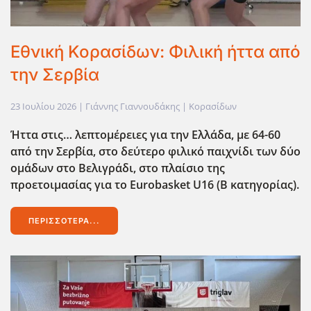
Εθνική Κορασίδων: Φιλική ήττα από
την Σερβία
23 Ιουλίου 2026
| Γιάννης Γιαννουδάκης |
Κορασίδων
Ήττα στις… λεπτομέρειες για την Ελλάδα, με 64-60
από την Σερβία, στο δεύτερο φιλικό παιχνίδι των δύο
ομάδων στο Βελιγράδι, στο πλαίσιο της
προετοιμασίας για το Eurobasket
U
16 (Β κατηγορίας).
ΠΕΡΙΣΣΌΤΕΡΑ...