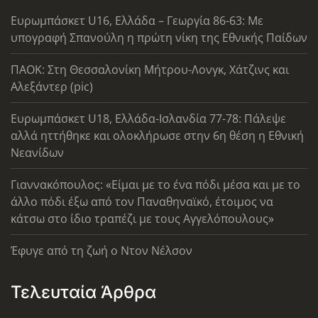
Ευρωμπάσκετ U16, Ελλάδα – Γεωργία 86-63: Με
υπογραφή Σπανούλη η πρώτη νίκη της Εθνικής Παίδων
ΠΑΟΚ: Στη Θεσσαλονίκη Μήτρου-Λονγκ, Χάτζινς και
Αλεξάντερ (pic)
Ευρωμπάσκετ U18, Ελλάδα-Ισλανδία 77-78: Πάλεψε
αλλά ηττήθηκε και ολοκλήρωσε στην 6η θέση η Εθνική
Νεανίδων
Γιαννακόπουλος: «Είμαι με το ένα πόδι μέσα και με το
άλλο πόδι έξω από τον Παναθηναϊκό, έτοιμος να
κάτσω στο ίδιο τραπέζι με τους Αγγελόπουλους»
Έφυγε από τη ζωή ο Ντον Νέλσον
Τελευταία Άρθρα