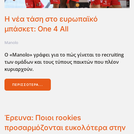
Η νέα τάση στο ευρωπαϊκό
μπάσκετ: One 4 All
Manolo
Ο «Manolo
» γράφει για το πώς γίνεται το recruiting
των ομάδων και τους τύπους παικτών που πλέον
κυριαρχούν.
ΠΕΡΙΣΣΌΤΕΡΑ...
Έρευνα: Ποιοι rookies
προσαρμόζονται ευκολότερα στην