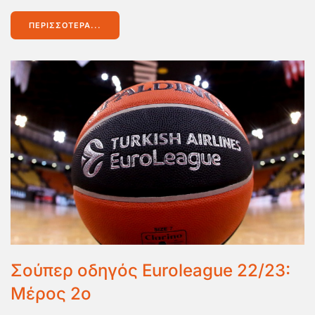
ΠΕΡΙΣΣΌΤΕΡΑ...
Σούπερ οδηγός Euroleague 22/23:
Μέρος 2ο