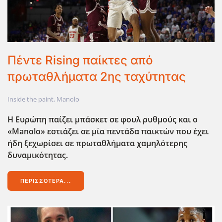
Πέντε Rising παίκτες από
πρωταθλήματα 2ης ταχύτητας
Inside the paint
,
Manolo
Η Ευρώπη παίζει μπάσκετ σε φουλ ρυθμούς και ο
«
Manolo» εστιάζει σε μία πεντάδα παικτών που έχει
ήδη ξεχωρίσει σε πρωταθλήματα χαμηλότερης
δυναμικότητας.
ΠΕΡΙΣΣΌΤΕΡΑ...