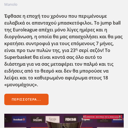
Manolo
Έφθασε η εποχή του χρόνου που περιμένουμε
ευλαβικά οι απανταχού μπασκετόφιλοι. Το jump ball
της Euroleague απέχει μόνο λίγες ημέρες και η
διοργάνωση, η οποία θα μας απασχολήσει και θα μας
κρατήσει συντροφιά για τους επόμενους 7 μήνες,
η
είναι προ των πυλών της, για 23
σερί σεζόν! Το
Superbasket θα είναι κοντά σας όλο αυτό το
διάστημα για να σας μεταφέρει τον παλμό και τις
ειδήσεις από το θεσμό και δεν θα μπορούσε να
λείψει και το καθιερωμένο αφιέρωμα στους 18
«μονομάχους».
ΠΕΡΙΣΣΌΤΕΡΑ...