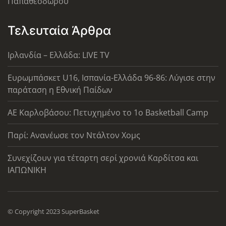
Παπαθεοδώρου
Τελευταία Άρθρα
Ιρλανδία – Ελλάδα: LIVE TV
Ευρωμπάσκετ U16, Ισπανία-Ελλάδα 96-86: Λύγισε στην
παράταση η Εθνική Παίδων
ΑΕ Καρλοβάσου: Πετυχημένο το 1ο Basketball Camp
Παρί: Ανανέωσε τον Ντάλτον Χομς
Συνεχίζουν για τέταρτη σερί χρονιά Καρδίτσα και
ΙΑΠΩΝΙΚΗ
© Copyright 2023 SuperBasket