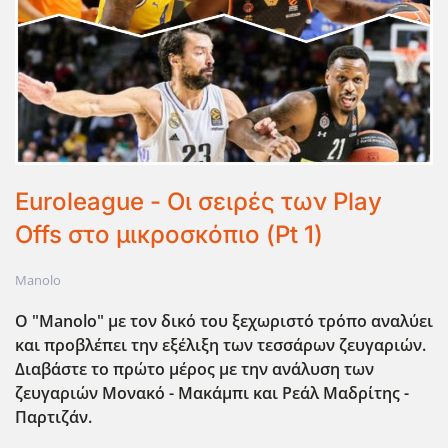
Euroleague - Οι σειρές των Play
Offs στο μικροσκόπιο (Pt 1)
Manolo
Ο "Manolo" με τον δικό του ξεχωριστό τρόπο αναλύει
και προβλέπει την εξέλιξη των τεσσάρων ζευγαριών.
Διαβάστε το πρώτο μέρος με την ανάλυση των
ζευγαριών Μονακό - Μακάμπι και Ρεάλ Μαδρίτης -
Παρτιζάν.