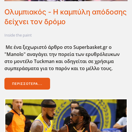
Ολυμπιακός - Η καμπύλη απόδοσης
δείχνει τον δρόμο
Inside the paint
Με ένα ξεχωριστό άρθρο στο
Superbasket.
gr ο
"
Manolo" αναγάγει την πορεία των ερυθρόλευκων
στο μοντέλο
Tuckman και οδηγείται σε χρήσιμα
συμπεράσματα για το παρόν και το μέλλο τους.
ΠΕΡΙΣΣΌΤΕΡΑ...