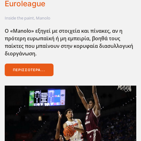
Euroleague
Inside the paint
,
Manolo
Ο «Manolo
» εξηγεί με στοιχεία και πίνακες, αν η
πρότερη ευρωπαϊκή ή μη εμπειρία, βοηθά τους
παίκτες που μπαίνουν στην κορυφαία διασυλλογική
διοργάνωση.
ΠΕΡΙΣΣΌΤΕΡΑ...