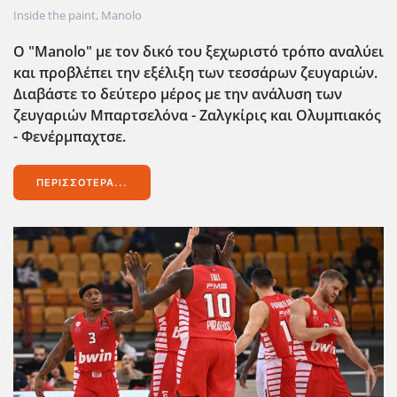
Inside the paint
,
Manolo
Ο "Manolo" με τον δικό του ξεχωριστό τρόπο αναλύει
και προβλέπει την εξέλιξη των τεσσάρων ζευγαριών.
Διαβάστε το δεύτερο μέρος με την ανάλυση των
ζευγαριών Μπαρτσελόνα - Ζαλγκίρις και Ολυμπιακός
- Φενέρμπαχτσε.
ΠΕΡΙΣΣΌΤΕΡΑ...