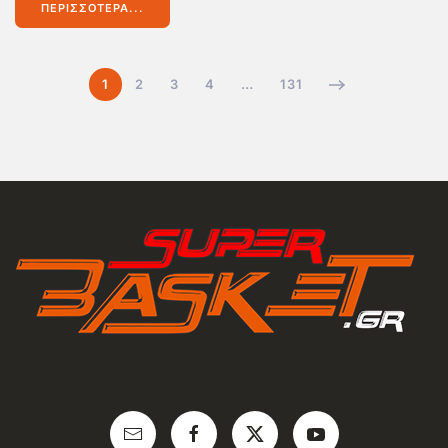
ΠΕΡΙΣΣΌΤΕΡΑ...
1
2
3
4
…
131