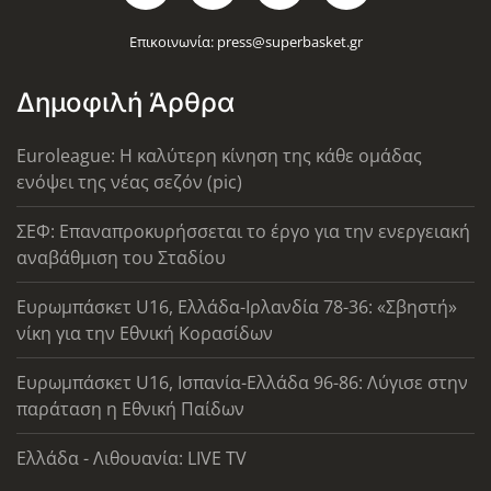
Επικοινωνία:
press@superbasket.gr
Δημοφιλή Άρθρα
Euroleague: Η καλύτερη κίνηση της κάθε ομάδας
ενόψει της νέας σεζόν (pic)
ΣΕΦ: Επαναπροκυρήσσεται το έργο για την ενεργειακή
αναβάθμιση του Σταδίου
Ευρωμπάσκετ U16, Ελλάδα-Ιρλανδία 78-36: «Σβηστή»
νίκη για την Εθνική Κορασίδων
Ευρωμπάσκετ U16, Ισπανία-Ελλάδα 96-86: Λύγισε στην
παράταση η Εθνική Παίδων
Ελλάδα - Λιθουανία: LIVE TV