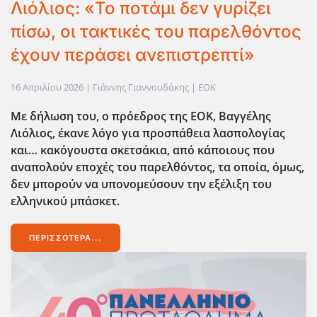
Λιόλιος: «Το ποτάμι δεν γυρίζει
πίσω, οι τακτικές του παρελθόντος
έχουν περάσει ανεπιστρεπτί»
16 Απριλίου 2026
| Γιάννης Γιαννουδάκης |
EOK
Με δήλωση του, ο πρόεδρος της ΕΟΚ, Βαγγέλης
Λιόλιος, έκανε λόγο για προσπάθεια λασπολογίας
και… κακόγουστα σκετσάκια, από κάποιους που
αναπολούν εποχές του παρελθόντος, τα οποία, όμως,
δεν μπορούν να υπονομεύσουν την εξέλιξη του
ελληνικού μπάσκετ.
ΠΕΡΙΣΣΌΤΕΡΑ...