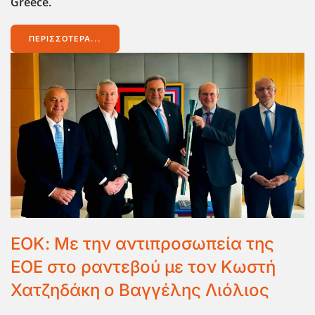
Greece.
ΠΕΡΙΣΣΌΤΕΡΑ...
ΕΟΚ: Με την αντιπροσωπεία της
ΕΟΕ στο ραντεβού με τον Κωστή
Χατζηδάκη ο Βαγγέλης Λιόλιος