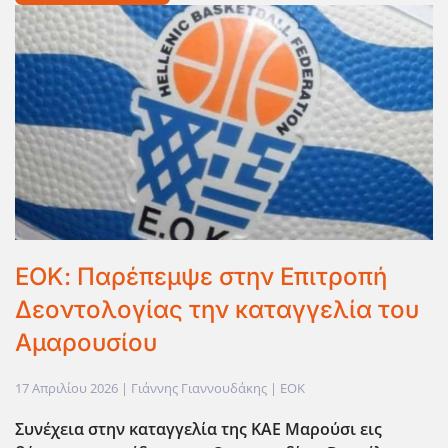
ΕΟΚ: Παρέπεμψε στην Επιτροπή
Δεοντολογίας την καταγγελία του
Αμαρουσίου
17 Απριλίου 2026
| Γιάννης Γιαννουδάκης |
EOK
Συνέχεια στην καταγγελία της ΚΑΕ Μαρούσι εις