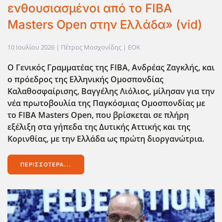
ενθουσιασμένοι από το FIBA
Masters Open στην Ελλάδα» (vid)
10 Ιουλίου 2026
| Πέτρος Μοσχονίδης |
EOK
Ο Γενικός Γραμματέας της FIBA, Ανδρέας Ζαγκλής, και
ο πρόεδρος της Ελληνικής Ομοσπονδίας
Καλαθοσφαίρισης, Βαγγέλης Λιόλιος, μίλησαν για την
νέα πρωτοβουλία της Παγκόσμιας Ομοσπονδίας με
το FIBA Masters Open, που βρίσκεται σε πλήρη
εξέλιξη στα γήπεδα της Δυτικής Αττικής και της
Κορινθίας, με την Ελλάδα ως πρώτη διοργανώτρια.
ΠΕΡΙΣΣΌΤΕΡΑ...