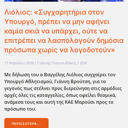
Λιόλιος: «Συγχαρητήρια στον
Υπουργό, πρέπει να μην αφήνει
καμία σκιά να υπάρχει, ούτε να
επιτρέπει να λασπολογούν δημόσια
πρόσωπα χωρίς να λογοδοτούν»
17 Απριλίου 2026
| Γιάννης Γιαννουδάκης |
EOK
Με δήλωση του ο Βαγγέλης Λιόλιος συγχαίρει τον
Υπουργό Αθλητισμού, Γιάννη Βρούτση, για το
γεγονός πως στέλνει
προς διερεύνηση στις αρμόδιες
αρχές όλες τις καταγγελίες, όπως οφείλει θεσμικά,
ανάμεσα τους και αυτή της ΚΑΕ Μαρούσι προς το
πρόσωπο του.
ΠΕΡΙΣΣΌΤΕΡΑ...