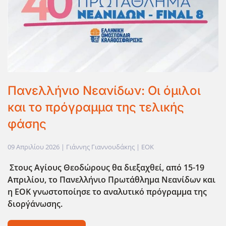
Πανελλήνιο Νεανίδων: Οι όμιλοι
και το πρόγραμμα της τελικής
φάσης
09 Απριλίου 2026
| Γιάννης Γιαννουδάκης |
EOK
Στους Αγίους Θεοδώρους θα διεξαχθεί, από 15-19
Απριλίου, το Πανελλήνιο Πρωτάθλημα Νεανίδων και
η ΕΟΚ γνωστοποίησε το αναλυτικό πρόγραμμα της
διορ΄γάνωσης.