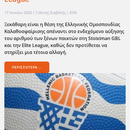
17 Ιουνίου 2026
| Γιάννης Σιαβελής |
EOK
Ξεκάθαρη είναι η θέση της Ελληνικής Ομοσπονδίας
Καλαθοσφαίρισης απέναντι στο ενδεχόμενο αύξησης
του αριθμού των ξένων παικτών στη Stoiximan GBL
και την Elite League, καθώς δεν προτίθεται να
στηρίξει μια τέτοια αλλαγή.
ΠΕΡΙΣΣΌΤΕΡΑ...