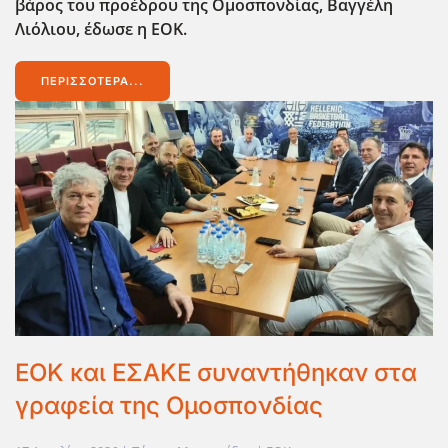
βάρος του προέδρου της Ομοσπονδίας, Βαγγέλη
Λιόλιου, έδωσε η ΕΟΚ.
ΠΕΡΙΣΣΌΤΕΡΑ...
ΕΟΚ και ΕΣΑΚΕ συναντήθηκαν στα
γραφεία της Ομοσπονδίας