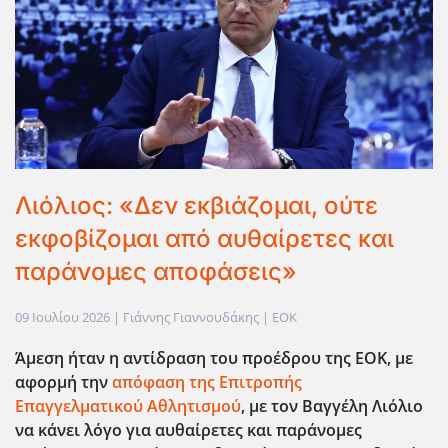
Λιόλιος: «Δεν εκβιάζομαι, ούτε
εκφοβίζομαι από αυθαίρετες και
παράνομες αποφάσεις»
09 Ιουλίου 2026
| Γιάννης Γιαννουδάκης |
EOK
Άμεση ήταν η αντίδραση του προέδρου της ΕΟΚ, με
αφορμή την
απόφαση της Επιτροπής
Επαγγελματικού Αθλητισμού
, με τον Βαγγέλη Λιόλιο
να κάνει λόγο για αυθαίρετες και παράνομες