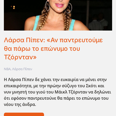
Λάρσα Πίπεν: «Αν παντρευτούμε
θα πάρω το επώνυμο του
Τζόρνταν»
NBA
,
Λάρσα Πίπεν
Η Λάρσα Πίπεν δε χάνει την ευκαιρία να μένει στην
επικαιρότητα, με την πρώην σύζυγο του Σκότι και
νυν μνηστή του γιού του Μάικλ Τζόρνταν να δηλώνει
ότι εφόσον παντρευτούνε θα πάρει το επώνυμο του
νέου της άνδρα.