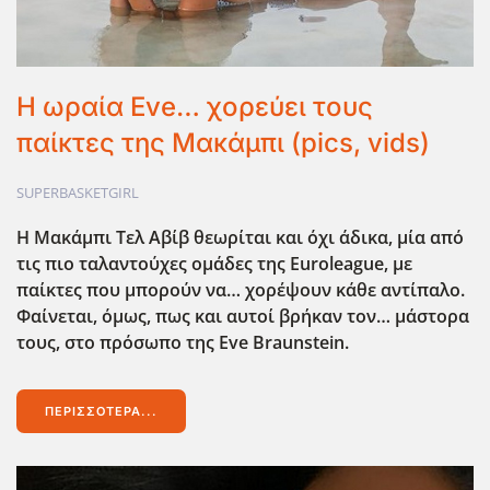
Η ωραία Eve… χορεύει τους
παίκτες της Μακάμπι (pics, vids)
SUPERBASKETGIRL
Η Μακάμπι Τελ Αβίβ θεωρίται και όχι άδικα, μία από
τις πιο ταλαντούχες ομάδες της Euroleague
, με
παίκτες που μπορούν να… χορέψουν κάθε αντίπαλο.
Φαίνεται, όμως, πως και αυτοί βρήκαν τον… μάστορα
τους, στο πρόσωπο της Eve Braunstein.
ΠΕΡΙΣΣΌΤΕΡΑ...