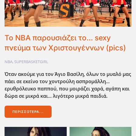
Το ΝΒΑ παρουσιάζει το... sexy
πνεύμα των Χριστουγέννων (pics)
ΝΒΑ
,
SUPERBASKETGIRL
Όταν ακούμε για τον Άγιο Βασίλη, όλων το μυαλό μας
πάει σε εκείνο τον χοντρούλη ασπρομάλλη...
ερυθρόλευκο παππού, που μοιράζει χαρά, αγάπη και
δώρα σε μικρά και... λιγότερο μικρά παιδιά.
ΠΕΡΙΣΣΌΤΕΡΑ...