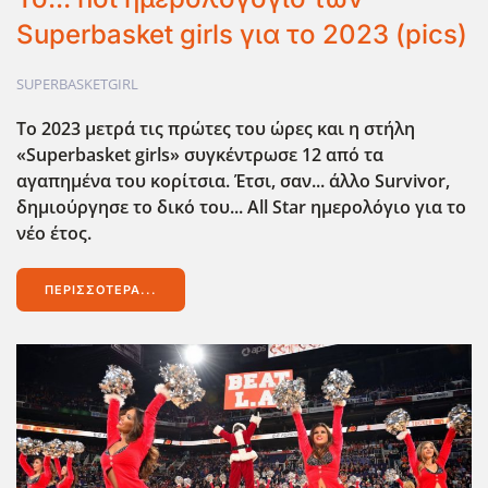
Superbasket girls για το 2023 (pics)
SUPERBASKETGIRL
Το 2023 μετρά τις πρώτες του ώρες και η στήλη
«Superbasket girls» συγκέντρωσε 12 από τα
αγαπημένα του κορίτσια. Έτσι, σαν... άλλο Survivor,
δημιούργησε το δικό του... All Star ημερολόγιο για το
νέο έτος.
ΠΕΡΙΣΣΌΤΕΡΑ...