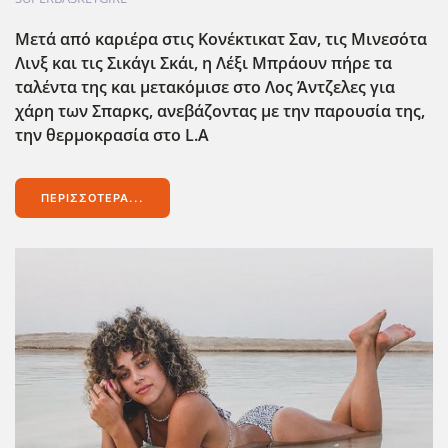
Μετά από καριέρα στις Κονέκτικατ Σαν, τις Μινεσότα
Λινξ και τις Σικάγι Σκάι, η Λέξι Μπράουν πήρε τα
ταλέντα της και μετακόμισε στο Λος Άντζελες για
χάρη των Σπαρκς, ανεβάζοντας με την παρουσία της,
την θερμοκρασία στο L
.A
ΠΕΡΙΣΣΌΤΕΡΑ...