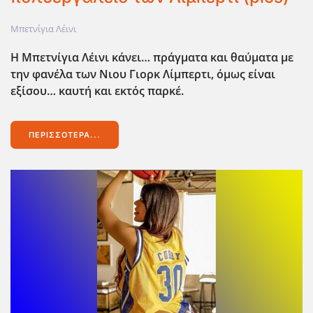
Μπετνίγια Λέινι
Η Μπετνίγια Λέινι κάνει… πράγματα και θαύματα με
την φανέλα των Νιου Γιορκ Λίμπερτι, όμως είναι
εξίσου… καυτή και εκτός παρκέ.
ΠΕΡΙΣΣΌΤΕΡΑ...