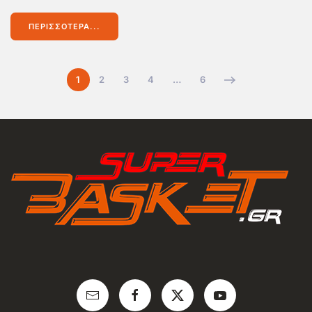
ΠΕΡΙΣΣΌΤΕΡΑ...
1
2
3
4
…
6