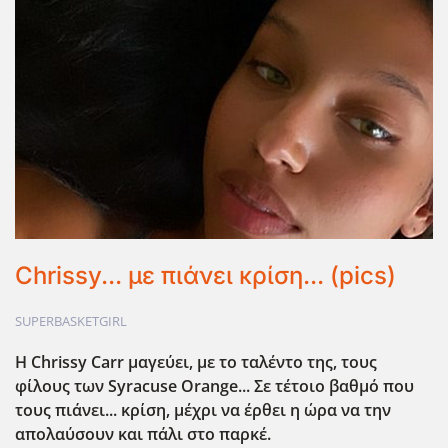
Chrissy... με πιάνει κρίση... (pics)
SUPERBASKETGIRL
Η Chrissy Carr μαγεύει, με το ταλέντο της, τους
φίλους των Syracuse Orange... Σε τέτοιο βαθμό που
τους πιάνει... κρίση, μέχρι να έρθει η ώρα να την
απολαύσουν και πάλι στο παρκέ.