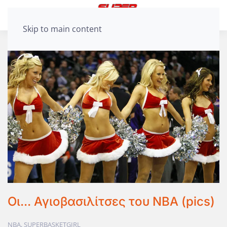
Skip to main content
Οι... Αγιοβασιλίτσες του ΝΒΑ (pics)
ΝΒΑ
,
SUPERBASKETGIRL