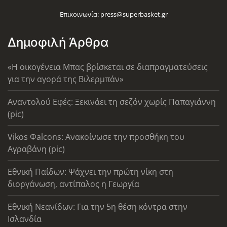
Επικοινωνία:
press@superbasket.gr
Δημοφιλή Άρθρα
«Η οικογένεια Μπας βρίσκεται σε διαπραγματεύσεις
για την αγορά της Βιλερμπάν»
Αναντολού Εφές: Ξεκινάει τη σεζόν χωρίς Παπαγιάννη
(pic)
Vikos Φalcons: Ανακοίνωσε την προσθήκη του
Αγραβάνη (pic)
Εθνική Παίδων: Ψάχνει την πρώτη νίκη στη
διοργάνωση, αντίπαλος η Γεωργία
Εθνική Νεανίδων: Για την 5η θέση κόντρα στην
Ισλανδία