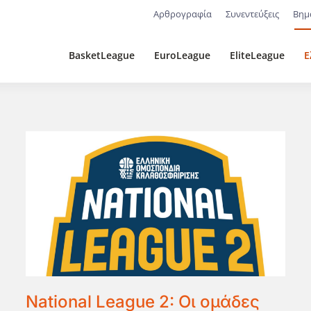
Αρθρογραφία
Συνεντεύξεις
Βημ
BasketLeague
EuroLeague
EliteLeague
Ε
National League 2: Οι ομάδες