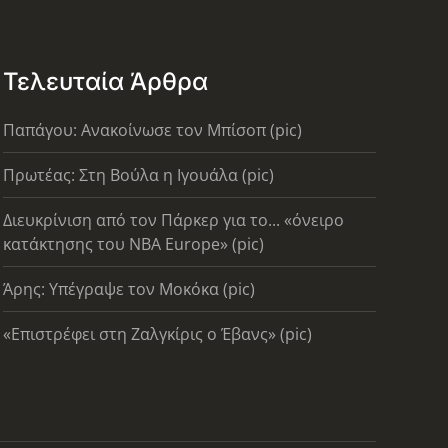
Τελευταία Άρθρα
Παπάγου: Ανακοίνωσε τον Μπίσοπ (pic)
Πρωτέας: Στη Βούλα η Ιγουάλα (pic)
Διευκρίνιση από τον Πάρκερ για το... «όνειρο
κατάκτησης του ΝΒΑ Europe» (pic)
Άρης: Υπέγραψε τον Μοκόκα (pic)
«Επιστρέφει στη Ζαλγκίρις ο Έβανς» (pic)