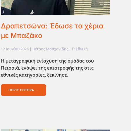
Δραπετσώνα: Έδωσε τα χέρια
με Μπαζάκο
17 Ιουνίου 2026
| Πέτρος Μοσχονίδης |
Γ' Εθνική
Η μεταγραφική ενίσχυση της ομάδας του
Πειραιά, ενόψει της επιστροφής της στις
εθνικές κατηγορίες, ξεκίνησε.
ΠΕΡΙΣΣΌΤΕΡΑ...