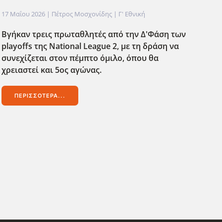
17 Μαΐου 2026
| Πέτρος Μοσχονίδης |
Γ' Εθνική
Βγήκαν τρεις πρωταθλητές από την Δ'Φάση των
playoffs της National League 2, με τη δράση να
συνεχίζεται στον πέμπτο όμιλο, όπου θα
χρειαστεί και 5ος αγώνας.
ΠΕΡΙΣΣΌΤΕΡΑ...