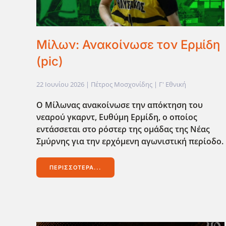
Μίλων: Ανακοίνωσε τον Ερμίδη
(pic)
22 Ιουνίου 2026
| Πέτρος Μοσχονίδης |
Γ' Εθνική
Ο Μίλωνας ανακοίνωσε την απόκτηση του
νεαρού γκαρντ, Ευθύμη Ερμίδη, ο οποίος
εντάσσεται στο ρόστερ της ομάδας της Νέας
Σμύρνης για την ερχόμενη αγωνιστική περίοδο.
ΠΕΡΙΣΣΌΤΕΡΑ...