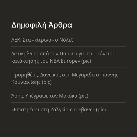
Δημοφιλή Άρθρα
AEK: Στα «κίτρινα» ο Νόλεϊ
Διευκρίνιση από τον Πάρκερ για το... «όνειρο
κατάκτησης του ΝΒΑ Europe» (pic)
Προμηθέας: Δανεικός στη Μεγαρίδα ο Γιάννης
Κομνιανίδης (pic)
Άρης: Υπέγραψε τον Μοκόκα (pic)
«Επιστρέφει στη Ζαλγκίρις ο Έβανς» (pic)