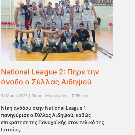
National League 2: Πήρε την
άνοδο ο Σύλλας Αιδηψού
31 Μαΐου 2026
| Πέτρος Μοσχονίδης |
Γ' Εθνική
Νίκη ανόδου στην National League 1
πανηγύρισε ο Σ΄υλλας Αιδηψού, καθώς
επικράτησε της Παναχαϊκής στον τελικό της
Ιστιαίας.