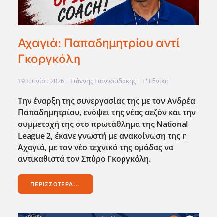
Αχαγιά: Παπαδημητρίου αντί
Γκοργκόλη
19 Ιουνίου 2026
| Γιάννης Γιαννουδάκης |
Γ' Εθνική
Την έναρξη της συνεργασίας της με τον Ανδρέα
Παπαδημητρίου, ενόψει της νέας σεζόν και την
συμμετοχή της στο πρωτάθλημα της National
League
2, έκανε γνωστή με ανακοίνωση της η
Αχαγιά, με τον νέο τεχνικό της ομάδας να
αντικαθιστά τον Σπύρο Γκοργκόλη.
ΠΕΡΙΣΣΌΤΕΡΑ...