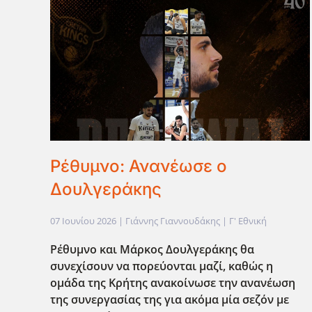
Ρέθυμνο: Ανανέωσε ο
Δουλγεράκης
07 Ιουνίου 2026
| Γιάννης Γιαννουδάκης |
Γ' Εθνική
Ρέθυμνο και Μάρκος Δουλγεράκης θα
συνεχίσουν να πορεύονται μαζί, καθώς η
ομάδα της Κρήτης ανακοίνωσε την ανανέωση
της συνεργασίας της για ακόμα μία σεζόν με