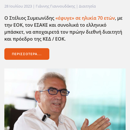
28 Ιουλίου 2023
| Γιάννης Γιαννουδάκης |
Διαιτησία
Ο Στέλιος Συμεωνίδης
«έφυγε» σε ηλικία 70 ετών
, με
την ΕΟΚ, τον ΕΣΑΚΕ και συνολικά το ελληνικό
μπάσκετ, να αποχαιρετά τον πρώην διεθνή διαιτητή
και πρόεδρο της ΚΕΔ / ΕΟΚ.
ΠΕΡΙΣΣΌΤΕΡΑ...