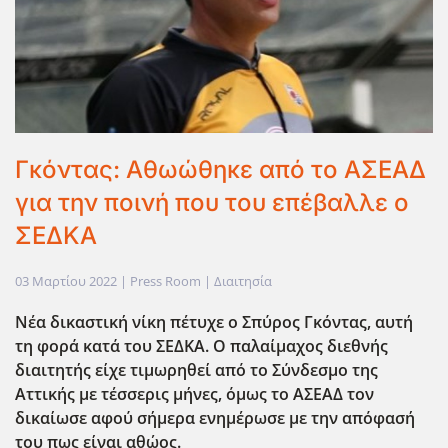
Γκόντας: Αθωώθηκε από το ΑΣΕΑΔ
για την ποινή που του επέβαλλε ο
ΣΕΔΚΑ
03 Μαρτίου 2022
| Press Room |
Διαιτησία
Νέα δικαστική νίκη πέτυχε ο Σπύρος Γκόντας, αυτή
τη φορά κατά του ΣΕΔΚΑ. Ο παλαίμαχος διεθνής
διαιτητής είχε τιμωρηθεί από το Σύνδεσμο της
Αττικής με τέσσερις μήνες, όμως το ΑΣΕΑΔ τον
δικαίωσε αφού σήμερα ενημέρωσε με την απόφασή
του πως είναι αθώος.