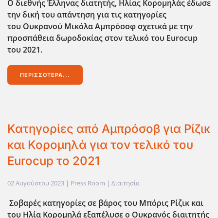
Ο διεθνής Έλληνας διατητής, Ηλίας Κορομηλάς έδωσε
την δική του απάντηση για τις κατηγορίες
του Ουκρανού Μικόλα Αμπρόσοφ σχετικά με την
προσπάθεια δωροδοκίας στον τελικό του Eurocup
του 2021.
ΠΕΡΙΣΣΌΤΕΡΑ...
Κατηγορίες από Αμπρόσοβ για Ρίζικ
και Κορομηλά για τον τελικό του
Eurocup το 2021
02 Αυγούστου 2023
| Press Room |
Διαιτησία
Σοβαρές κατηγορίες σε βάρος του Μπόρις Ρίζικ και
του Ηλία Κορομηλά εξαπέλυσε ο Ουκρανός διαιτητής