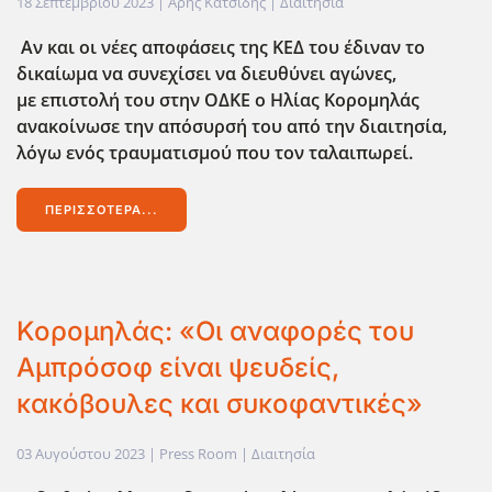
18 Σεπτεμβρίου 2023
| Άρης Κατσίδης |
Διαιτησία
Αν και οι νέες αποφάσεις της ΚΕΔ του έδιναν το
δικαίωμα να συνεχίσει να διευθύνει αγώνες,
με επιστολή του στην ΟΔΚΕ ο Ηλίας Κορομηλάς
ανακοίνωσε την απόσυρσή του από την διαιτησία,
λόγω ενός τραυματισμού που τον ταλαιπωρεί.
ΠΕΡΙΣΣΌΤΕΡΑ...
Κορομηλάς: «Οι αναφορές του
Αμπρόσοφ είναι ψευδείς,
κακόβουλες και συκοφαντικές»
03 Αυγούστου 2023
| Press Room |
Διαιτησία