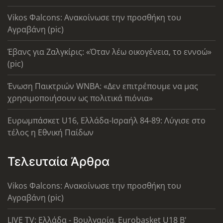
Vikos Φalcons: Ανακοίνωσε την προσθήκη του
Αγραβάνη (pic)
Έβανς για Ζαλγκίρις: «Όταν λέω οικογένεια, το εννοώ»
(pic)
Ένωση Παικτριών WNBA: «Δεν επιτρέπουμε να μας
χρησιμοποιήσουν ως πολιτικά πιόνια»
Ευρωμπάσκετ U16, Ελλάδα-Ισραήλ 84-89: Λύγισε στο
τέλος η Εθνική Παίδων
Τελευταία Άρθρα
Vikos Φalcons: Ανακοίνωσε την προσθήκη του
Αγραβάνη (pic)
LIVE TV: Ελλάδα - Βουλγαρία, Eurobasket U18 Β'