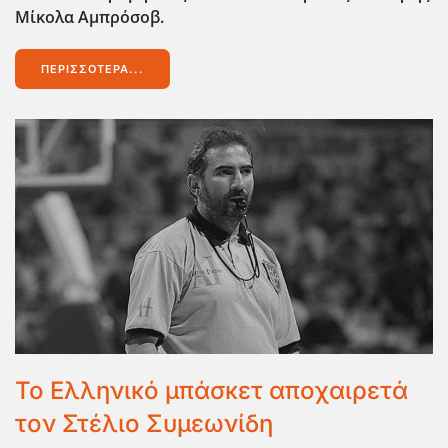
Μίκολα Αμπρόσοβ.
ΠΕΡΙΣΣΌΤΕΡΑ...
Το Ελληνικό μπάσκετ αποχαιρετά
τον Στέλιο Συμεωνίδη