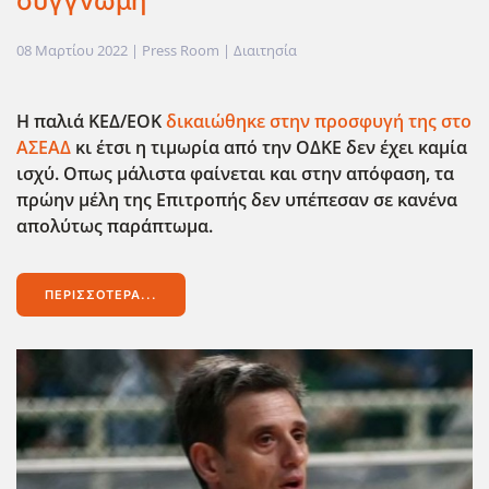
συγγνώμη
08 Μαρτίου 2022
| Press Room |
Διαιτησία
Η παλιά ΚΕΔ/ΕΟΚ
δικαιώθηκε στην προσφυγή της στο
ΑΣΕΑΔ
κι έτσι η τιμωρία από την ΟΔΚΕ δεν έχει καμία
ισχύ. Οπως μάλιστα φαίνεται και στην απόφαση, τα
πρώην μέλη της Επιτροπής δεν υπέπεσαν σε κανένα
απολύτως παράπτωμα.
ΠΕΡΙΣΣΌΤΕΡΑ...