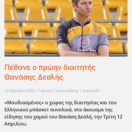
Πέθανε ο πρώην διαιτητής
Θανάσης Δεσλής
12 Απριλίου 2022
| Γιάννης Γιαννουδάκης |
Διαιτησία
«Μουδιασμένος» ο χώρος της διαιτησίας και του
Ελληνικού μπάσκετ συνολικά, στο άκουσμα της
είδησης του χαμού του Θανάση Δεσλή, την Τρίτη 12
Απριλίου.