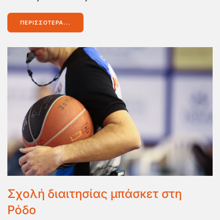
ΠΕΡΙΣΣΌΤΕΡΑ...
Σχολή διαιτησίας μπάσκετ στη
Ρόδο