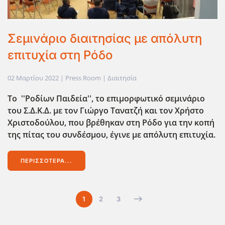
Σεμινάριο διαιτησίας με απόλυτη
επιτυχία στη Ρόδο
02 Μαρτίου 2022
| Press Room |
Διαιτησία
Το ''Ροδίων Παιδεία'', το επιμορφωτικό σεμινάριο
του Σ.Δ.Κ.Δ. με τον Γιώργο Τανατζή και τον Χρήστο
Χριστοδούλου, που βρέθηκαν στη Ρόδο για την κοπή
της πίτας του συνδέσμου, έγινε με απόλυτη επιτυχία.
ΠΕΡΙΣΣΌΤΕΡΑ...
1
2
3