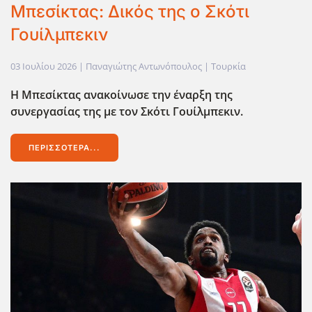
Μπεσίκτας: Δικός της ο Σκότι
Γουίλμπεκιν
03 Ιουλίου 2026
| Παναγιώτης Αντωνόπουλος |
Τουρκία
Η Μπεσίκτας ανακοίνωσε την έναρξη της
συνεργασίας της με τον Σκότι Γουίλμπεκιν.
ΠΕΡΙΣΣΌΤΕΡΑ...