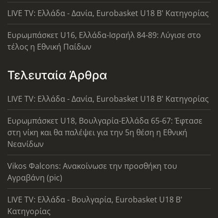
LIVE TV: Ελλάδα - Δανία, Eurobasket U18 Β' Κατηγορίας
Ευρωμπάσκετ U16, Ελλάδα-Ισραήλ 84-89: Λύγισε στο
τέλος η Εθνική Παίδων
Τελευταία Άρθρα
LIVE TV: Ελλάδα - Δανία, Eurobasket U18 Β' Κατηγορίας
Ευρωμπάσκετ U18, Βουλγαρία-Ελλάδα 65-67: Έφτασε
στη νίκη και θα παλέψει για την 5η θέση η Εθνική
Νεανίδων
Vikos Φalcons: Ανακοίνωσε την προσθήκη του
Αγραβάνη (pic)
LIVE TV: Ελλάδα - Βουλγαρία, Eurobasket U18 Β'
Κατηγορίας