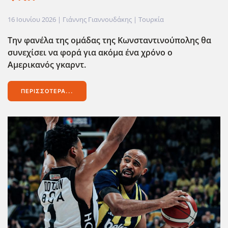
16 Ιουνίου 2026
| Γιάννης Γιαννουδάκης |
Τουρκία
Την φανέλα της ομάδας της Κωνσταντινούπολης θα
συνεχίσει να φορά για ακόμα ένα χρόνο ο
Αμερικανός γκαρντ.
ΠΕΡΙΣΣΌΤΕΡΑ...