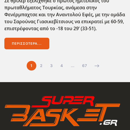
Σε θρίλερ εξελίχθηκε ο πρώτος ημιτελικός του
πρωταθλήματος Τουρκίας, ανάμεσα στην
Φενέρμπαχτσε και την Αναντολού Εφές, με την ομάδα
του Σαρούνας Γιασικεβίτσιους να επικρατεί με 60-59,
επιστρέφοντας από το -18 του 29’ (33-51).
ΠΕΡΙΣΣΌΤΕΡΑ...
1
2
3
4
…
67