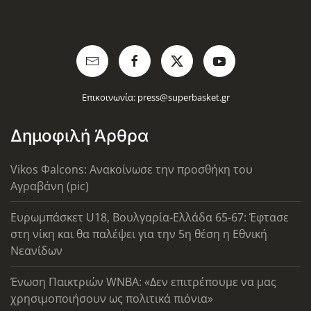
Επικοινωνία:
press@superbasket.gr
Δημοφιλή Άρθρα
Vikos Φalcons: Ανακοίνωσε την προσθήκη του
Αγραβάνη (pic)
Ευρωμπάσκετ U18, Βουλγαρία-Ελλάδα 65-67: Έφτασε
στη νίκη και θα παλέψει για την 5η θέση η Εθνική
Νεανίδων
Ένωση Παικτριών WNBA: «Δεν επιτρέπουμε να μας
χρησιμοποιήσουν ως πολιτικά πιόνια»