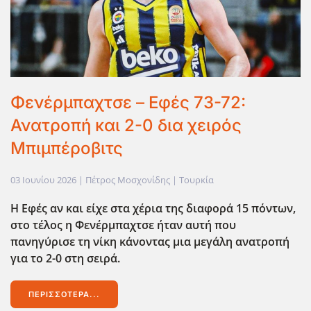
Φενέρμπαχτσε – Εφές 73-72:
Ανατροπή και 2-0 δια χειρός
Μπιμπέροβιτς
03 Ιουνίου 2026
| Πέτρος Μοσχονίδης |
Τουρκία
Η Εφές αν και είχε στα χέρια της διαφορά 15 πόντων,
στο τέλος η Φενέρμπαχτσε ήταν αυτή που
πανηγύρισε τη νίκη κάνοντας μια μεγάλη ανατροπή
για το 2-0 στη σειρά.
ΠΕΡΙΣΣΌΤΕΡΑ...