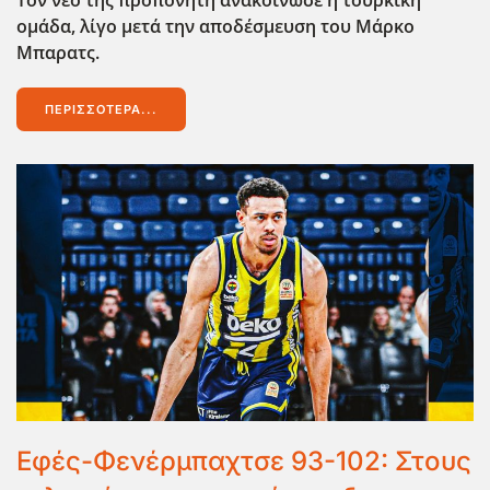
ομάδα, λίγο μετά την αποδέσμευση του Μάρκο
Μπαρατς.
ΠΕΡΙΣΣΌΤΕΡΑ...
Εφές-Φενέρμπαχτσε 93-102: Στους