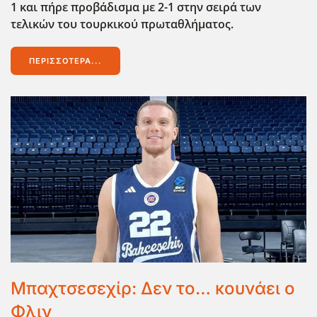
1 και πήρε προβάδισμα με 2-1 στην σειρά των
τελικών του τουρκικού πρωταθλήματος.
ΠΕΡΙΣΣΌΤΕΡΑ...
Μπαχτσεσεχίρ: Δεν το… κουνάει ο
Φλιν