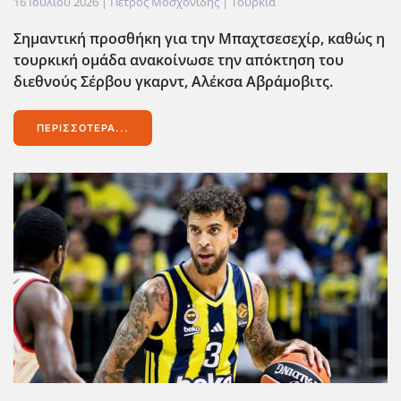
16 Ιουλίου 2026
| Πέτρος Μοσχονίδης |
Τουρκία
Σημαντική προσθήκη για την Μπαχτσεσεχίρ, καθώς η
τουρκική ομάδα ανακοίνωσε την απόκτηση του
διεθνούς Σέρβου γκαρντ, Αλέκσα Αβράμοβιτς.
ΠΕΡΙΣΣΌΤΕΡΑ...