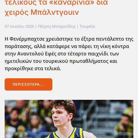
τελικούς τα «καναρίνια» δια
χειρός Μπάλντγουιν
07 Ιουνίου 2026
| Πέτρος Μοσχονίδης |
Τουρκία
Η Φενέρμπαχτσε χρειάστηκε το έξτρα πεντάλεπτο της
παράτασης, αλλά κατάφερε να πάρει τη νίκη κόντρα
στην Αναντολού Εφές στο τέταρτο παιχνίδι των
ημιτελικών του τουρκικού πρωταθλήματος και
προκρίθηκε στα τελικά.
ΠΕΡΙΣΣΌΤΕΡΑ...