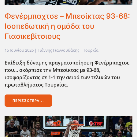
Φενέρμπαχτσε – Μπεσίκτας 93-68:
Ισοπεδωτική η ομάδα του
Γιασικεβίτσιους
15 Ιουνίου 2026
| Γιάννης Γιαννουδάκης |
Τουρκία
Επίδειξη δύναμης πραγματοποίησε η Φενέρμπαχτσε,
που… σκόρπισε την Μπεσίκτας με 93-68,
ισοφαρίζοντας σε 1-1 την σειρά των τελικών του
πρωταθλήματος Τουρκίας.
ΠΕΡΙΣΣΌΤΕΡΑ...