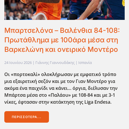
Μπαρτσελόνα – Βαλένθια 84-108:
Πρωτάθλημα με 100άρα μέσα στη
Βαρκελώνη και ονειρικό Μοντέρο
24 Ιουνίου 2026
| Γιάννης Γιαννουδάκης |
Ισπανία
Οι «πορτοκαλί» ολοκλήρωσαν με εμφατικό τρόπο
μια εξαιρετική σεζόν και με τον Γιαν Μοντέρο για
ακόμα ένα παιχνίδι να κάνει… όργια, διέλυσαν την
Μπάρτσα μέσα στο «Παλάου» με 108-84 και με 3-1
νίκες, έφτασαν στην κατάκτηση της Liga
Endesa
.
ΠΕΡΙΣΣΌΤΕΡΑ...