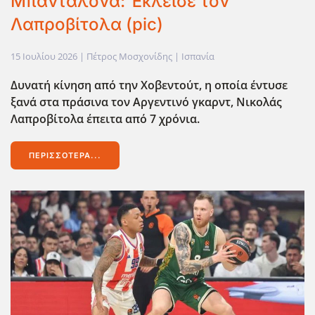
Μπανταλόνα: Έκλεισε τον
Λαπροβίτολα (pic)
15 Ιουλίου 2026
| Πέτρος Μοσχονίδης |
Ισπανία
Δυνατή κίνηση από την Χοβεντούτ, η οποία έντυσε
ξανά στα πράσινα τον Αργεντινό γκαρντ, Νικολάς
Λαπροβίτολα έπειτα από 7 χρόνια.
ΠΕΡΙΣΣΌΤΕΡΑ...