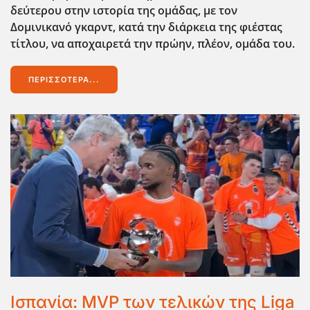
δεύτερου στην ιστορία της ομάδας, με τον
Δομινικανό γκαρντ, κατά την διάρκεια της φιέστας
τίτλου, να αποχαιρετά την πρώην, πλέον, ομάδα του.
ΠΕΡΙΣΣΌΤΕΡΑ...
Ισπανία: MVP των τελικών της Liga