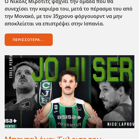
Ο Νίκολς Μίροτιτς ψάχνει την ομάδα που θα
συνεχίσει την καριέρα του, μετά το πέρασμα του από
την Μονακό, με τον 35χρονο φόργουορντ να μην
αποκλείεται να επιστρέψει στην Ισπανία.
ΠΕΡΙΣΣΌΤΕΡΑ...