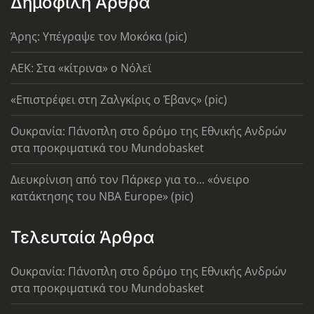
Δημοφιλή Άρθρα
Άρης: Υπέγραψε τον Μοκόκα (pic)
AEK: Στα «κίτρινα» ο Νόλεϊ
«Επιστρέφει στη Ζαλγκίρις ο Έβανς» (pic)
Ουκρανία: Πάνοπλη στο δρόμο της Εθνικής Ανδρών
στα προκριματικά του Mundobasket
Διευκρίνιση από τον Πάρκερ για το... «όνειρο
κατάκτησης του ΝΒΑ Europe» (pic)
Τελευταία Άρθρα
Ουκρανία: Πάνοπλη στο δρόμο της Εθνικής Ανδρών
στα προκριματικά του Mundobasket