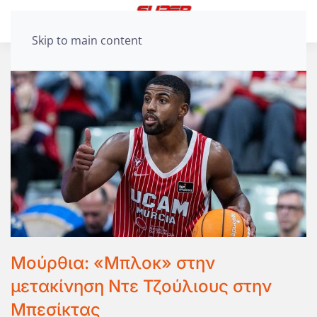
Skip to main content
Μούρθια: «Μπλοκ» στην
μετακίνηση Ντε Τζούλιους στην
Μπεσίκτας