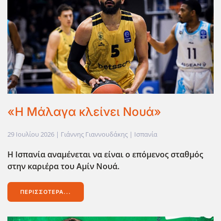
«Η Μάλαγα κλείνει Νουά»
29 Ιουλίου 2026
| Γιάννης Γιαννουδάκης |
Ισπανία
Η Ισπανία αναμένεται να είναι ο επόμενος σταθμός
στην καριέρα του Αμίν Νουά.
ΠΕΡΙΣΣΌΤΕΡΑ...