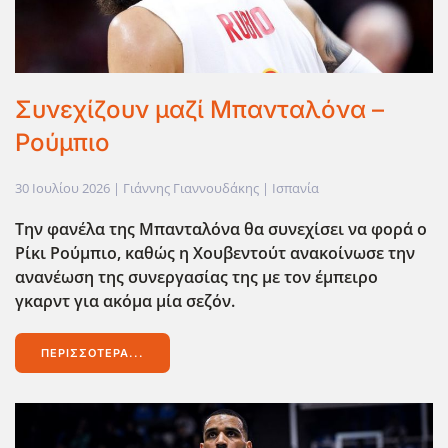
Συνεχίζουν μαζί Μπανταλόνα –
Ρούμπιο
30 Ιουλίου 2026
| Γιάννης Γιαννουδάκης |
Ισπανία
Την φανέλα της Μπανταλόνα θα συνεχίσει να φορά ο
Ρίκι Ρούμπιο, καθώς η Χουβεντούτ ανακοίνωσε την
ανανέωση της συνεργασίας της με τον έμπειρο
γκαρντ για ακόμα μία σεζόν.
ΠΕΡΙΣΣΌΤΕΡΑ...