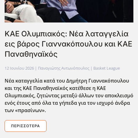
ΚΑΕ Ολυμπιακός: Νέα λαταγγελία
εις βάρος Γιαννακόπουλου και ΚΑΕ
Παναθηναϊκός
12 Ιουνίου 2026
| Παναγιώτης Αντωνόπουλος |
Basket League
Νέα καταγγελία κατά του Δημήτρη Γιαννακόπουλου
και της ΚΑΕ Παναθηναϊκός κατέθεσε η ΚΑΕ
Ολυμπιακός, ζητώντας μεταξύ άλλων τον αποκλεισμό
ενός έτους από όλα τα γήπεδα για τον ισχυρό άνδρα
των «πρασίνων».
ΠΕΡΙΣΣΌΤΕΡΑ