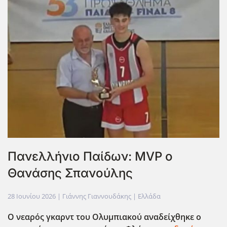
Πανελλήνιο Παίδων: MVP ο
Θανάσης Σπανούλης
28 Ιουνίου 2026
| Γιάννης Γιαννουδάκης |
Ελλάδα
Ο νεαρός γκαρντ του Ολυμπιακού αναδείχθηκε ο