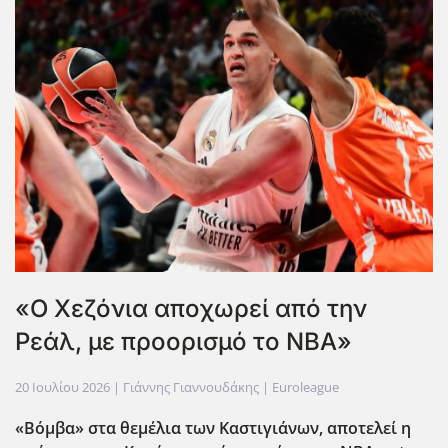
«Ο Χεζόνια αποχωρεί από την
Ρεάλ, με προορισμό το ΝΒΑ»
20 Ιουλίου 2026
| Γιάννης Γιαννουδάκης |
Euroleague
«Βόμβα» στα θεμέλια των Καστιγιάνων, αποτελεί η