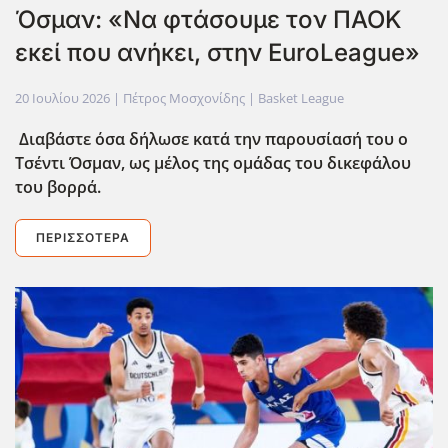
Όσμαν: «Να φτάσουμε τον ΠΑΟΚ
εκεί που ανήκει, στην EuroLeague»
20 Ιουλίου 2026
| Πέτρος Μοσχονίδης |
Basket League
Διαβάστε όσα δήλωσε κατά την παρουσίασή του ο
Τσέντι Όσμαν, ως μέλος της ομάδας του δικεφάλου
του βορρά.
ΠΕΡΙΣΣΌΤΕΡΑ