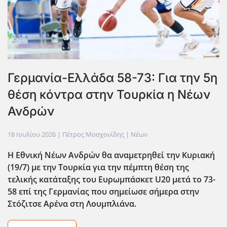
Γερμανία-Ελλάδα 58-73: Για την 5η
θέση κόντρα στην Τουρκία η Νέων
Ανδρών
18 Ιουλίου 2026
| Πέτρος Μοσχονίδης |
Νέων
Η Εθνική Νέων Ανδρών θα αναμετρηθεί την Κυριακή
(19/7) με την Τουρκία για την πέμπτη θέση της
τελικής κατάταξης του Ευρωμπάσκετ U20 μετά το 73-
58 επί της Γερμανίας που σημείωσε σήμερα στην
Στόζιτσε Αρένα στη Λουμπλιάνα.