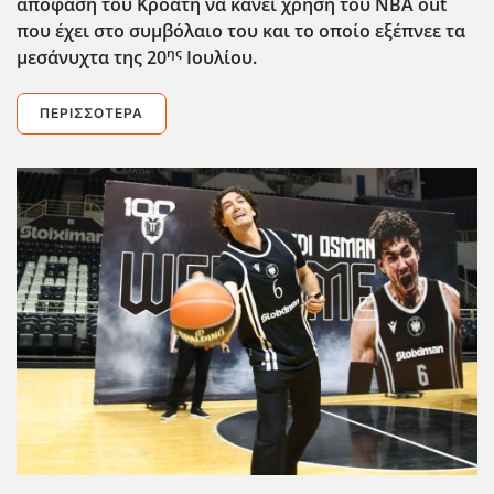
απόφαση του Κροάτη να κάνει χρήση του ΝΒΑ out
που έχει στο συμβόλαιο του και το οποίο εξέπνεε τα
ης
μεσάνυχτα της 20
Ιουλίου.
ΠΕΡΙΣΣΌΤΕΡΑ