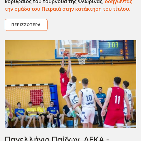
κορυφαίος του τουρνουά της Φλώρινας,
οδηγώντας
την ομάδα του Πειραιά στην κατάκτηση του τίτλου.
ΠΕΡΙΣΣΌΤΕΡΑ
Πανελλήνιο Παίδων, ΔΕΚΑ -