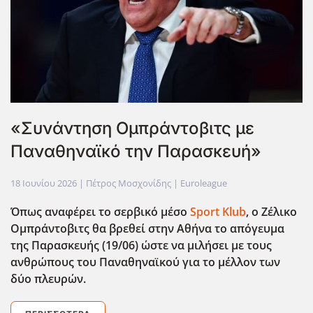
«Συνάντηση Ομπράντοβιτς με
Παναθηναϊκό την Παρασκευή»
18 Ιουνίου 2026
| Πέτρος Μοσχονίδης |
Euroleague
Όπως αναφέρει το σερβικό μέσο
Sport Klub
, ο Ζέλικο
Ομπράντοβιτς θα βρεθεί στην Αθήνα το απόγευμα
της Παρασκευής (19/06) ώστε να μιλήσει με τους
ανθρώπους του Παναθηναϊκού για το μέλλον των
δύο πλευρών.