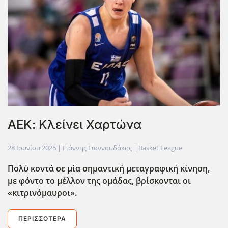
ΑΕΚ: Κλείνει Χαρτώνα
28 Ιουνίου 2026
| Γιάννης Γιαννουδάκης |
Basket League
Πολύ κοντά σε μία σημαντική μεταγραφική κίνηση,
με φόντο το μέλλον της ομάδας, βρίσκονται οι
«κιτρινόμαυροι».
ΠΕΡΙΣΣΌΤΕΡΑ