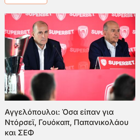
Αγγελόπουλοι: Όσα είπαν για
Ντόρσεϊ, Γουόκαπ, Παπανικολάου
και ΣΕΦ