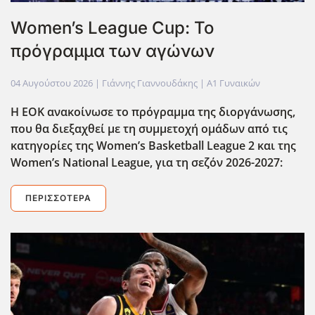
Women’s League Cup: Το
πρόγραμμα των αγώνων
04 Αυγούστου 2026
| Γιάννης Γιαννουδάκης |
Α1 Γυναικών
Η ΕΟΚ ανακοίνωσε το πρόγραμμα της διοργάνωσης,
που θα διεξαχθεί με τη συμμετοχή ομάδων από τις
κατηγορίες της Women
’s
Basketball
League
2 και της
Women
’s
National
League
, για τη σεζόν 2026-2027:
ΠΕΡΙΣΣΌΤΕΡΑ