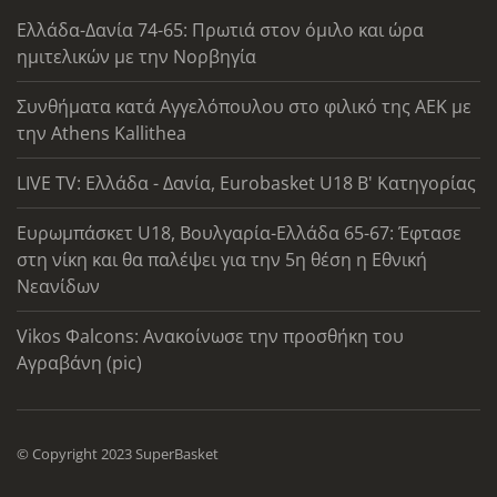
Ελλάδα-Δανία 74-65: Πρωτιά στον όμιλο και ώρα
ημιτελικών με την Νορβηγία
Συνθήματα κατά Αγγελόπουλου στο φιλικό της ΑΕΚ με
την Athens Kallithea
LIVE TV: Ελλάδα - Δανία, Eurobasket U18 Β' Κατηγορίας
Ευρωμπάσκετ U18, Βουλγαρία-Ελλάδα 65-67: Έφτασε
στη νίκη και θα παλέψει για την 5η θέση η Εθνική
Νεανίδων
Vikos Φalcons: Ανακοίνωσε την προσθήκη του
Αγραβάνη (pic)
© Copyright 2023 SuperBasket