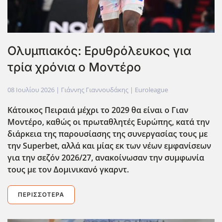
Ολυμπιακός: Ερυθρόλευκος για
τρία χρόνια ο Μοντέρο
08 Ιουλίου 2026
| Γιάννης Γιαννουδάκης |
Euroleague
Κάτοικος Πειραιά μέχρι το 2029 θα είναι ο Γιαν
Μοντέρο, καθώς οι πρωταθλητές Ευρώπης, κατά την
διάρκεια της παρουσίασης της συνεργασίας τους με
την Superbet
, αλλά και μίας εκ των νέων εμφανίσεων
για την σεζόν 2026/27, ανακοίνωσαν την συμφωνία
τους με τον Δομινικανό γκαρντ.
ΠΕΡΙΣΣΌΤΕΡΑ