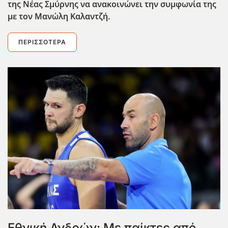
της Νέας Σμύρνης να ανακοινώνει την συμφωνία της
με τον Μανώλη Καλαντζή.
ΠΕΡΙΣΣΌΤΕΡΑ
Εθνική Ανδρών: Με παίκτες από