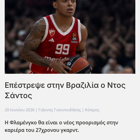
Επέστρεψε στην Βραζιλία ο Ντος
Σάντος
20 Ιουνίου 2026
| Γιάννης Γιαννουδάκης |
Κόσμος
Η Φλαμένγκο θα είναι ο νέος προορισμός στην
καριέρα του 27χρονου γκαρντ.