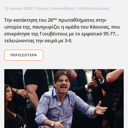
12 Ιουνίου 2026
| Γιάννης Γιαννουδάκης |
Υπόλοιπη Ευρώπη
ου
Την κατάκτηση του 26
πρωταθλήματος στην
ιστορία της, πανηγυρίζει η ομάδα του Κάουνας, που
επικράτησε της Γιουβέντους με το εμφατικό 95-77…
τελειώνοντας την σειρά με 3-0.
ΠΕΡΙΣΣΌΤΕΡΑ