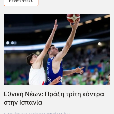
ΠΕΡΙΣΣΌΤΕΡΑ
Eθνική Νέων: Πράξη τρίτη κόντρα
στην Ισπανία
13 Ιουλίου 2026
| Γιάννης Σιαβελής |
Νέων