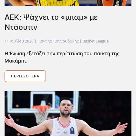
ΑΕΚ: Ψάχνει το «μπαμ» με
Ντάουτιν
11 Ιουλίου 2026
| Γιάννης Γιαννουδάκης |
Basket League
Η Ένωση εξετάζει την περίπτωση του παίκτη της
Μακάμπι.
ΠΕΡΙΣΣΌΤΕΡΑ