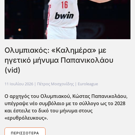
Ολυμπιακός: «Καλημέρα» με
ηγετικό μήνυμα Παπανικολάου
(vid)
11 Ιουλίου 2026
| Πέτρος Μοσχονίδης |
Euroleague
Ο αρχηγός του Ολυμπιακού, Κώστας Παπανικολάου,
υπέγραψε νέο συμβόλαιο με το σύλλογο ως το 2028
και έστειλε το δικό του μήνυμα στους
«ερυθρόλευκους».
ΠΕΡΙΣΣΌΤΕΡΑ