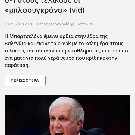
0-1 στους τελικούς οι
«μπλαουγκράνα» (vid)
18 Ιουνίου 2026
| Πέτρος Μοσχονίδης |
Ισπανία
Η Μπαρτσελόνα έμεινε όρθια στην έδρα της
Βαλένθια και έκανε το break με το καλημέρα στους
τελικούς του ισπανικού πρωταθλήματος, έπειτα από
ένα ματς για πολύ γερά νεύρα που κρίθηκε στην
παράταση.
ΠΕΡΙΣΣΌΤΕΡΑ