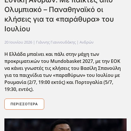
Ολυμπιακό – Παναθηναϊκό οι
κλήσεις για τα «παράθυρα» του
Ιουλίου
20 Ιουνίου 2026
| Γιάννης Γιαννουδάκης |
Ανδρών
Η Ελλάδα μπαίνει και πάλι στην μάχη των
προκριματικών του Mundobasket
2027, με την ΕΟΚ
να κάνει γνωστές τις κλήσεις του Βασίλη Σπανούλη
για τα παιχνίδια των «παραθύρων» του Ιουλίου με
Ρουμανία (2/7, 19:00 εκτός) και Πορτογαλία (5/7,
19:30, εντός).
ΠΕΡΙΣΣΌΤΕΡΑ