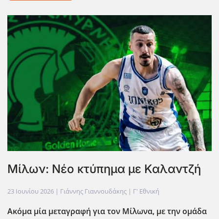
Μίλων: Νέο κτύπημα με Καλαντζή
23 Ιουνίου 2026
| Γιάννης Γιαννουδάκης |
Γ' Εθνική
Ακόμα μία μεταγραφή για τον Μίλωνα, με την ομάδα