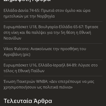
Ελλάδα-Δανία 74-65: Πρωτιά στον όμιλο και ώρα
ημιτελικών με την Νορβηγία
Ευρωμπάσκετ U18, Βουλγαρία-Ελλάδα 65-67: Έφτασε
στη νίκη και θα παλέψει για την 5η θέση η Εθνική
Νεανίδων
Vikos Φalcons: Ανακοίνωσε την προσθήκη του
Αγραβάνη (pic)
Ευρωμπάσκετ U16, Ελλάδα-Ισραήλ 84-89: Λύγισε στο
τέλος η Εθνική Παίδων
Ένωση Παικτριών WNBA: «Δεν επιτρέπουμε να μας
χρησιμοποιήσουν ως πολιτικά πιόνια»
Τελευταία Άρθρα