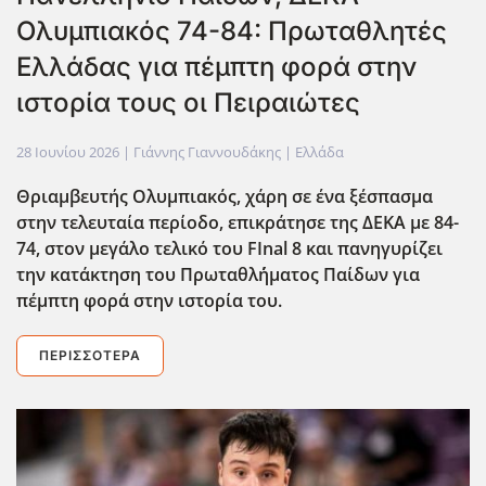
Ολυμπιακός 74-84: Πρωταθλητές
Ελλάδας για πέμπτη φορά στην
ιστορία τους οι Πειραιώτες
28 Ιουνίου 2026
| Γιάννης Γιαννουδάκης |
Ελλάδα
Θριαμβευτής Ολυμπιακός, χάρη σε ένα ξέσπασμα
στην τελευταία περίοδο, επικράτησε της ΔΕΚΑ με 84-
74, στον μεγάλο τελικό του FInal 8 και πανηγυρίζει
την κατάκτηση του Πρωταθλ΄ήματος Παίδων για
πέμπτη φορά στην ιστορία του.
ΠΕΡΙΣΣΌΤΕΡΑ