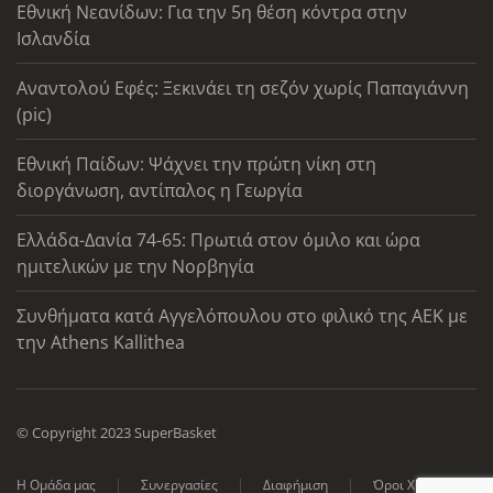
Εθνική Νεανίδων: Για την 5η θέση κόντρα στην
Ισλανδία
Αναντολού Εφές: Ξεκινάει τη σεζόν χωρίς Παπαγιάννη
(pic)
Εθνική Παίδων: Ψάχνει την πρώτη νίκη στη
διοργάνωση, αντίπαλος η Γεωργία
Ελλάδα-Δανία 74-65: Πρωτιά στον όμιλο και ώρα
ημιτελικών με την Νορβηγία
Συνθήματα κατά Αγγελόπουλου στο φιλικό της ΑΕΚ με
την Athens Kallithea
© Copyright 2023 SuperBasket
Η Ομάδα μας
Συνεργασίες
Διαφήμιση
Όροι Χρήσης