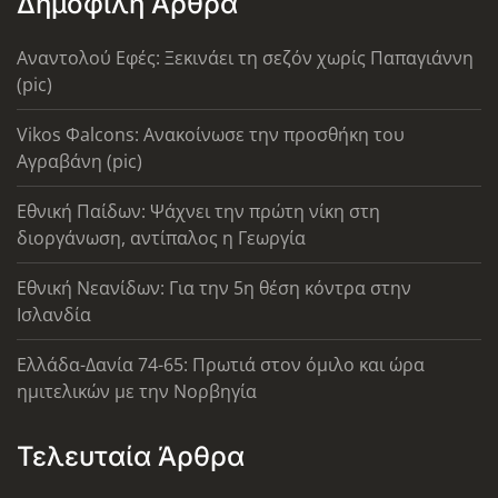
Δημοφιλή Άρθρα
Αναντολού Εφές: Ξεκινάει τη σεζόν χωρίς Παπαγιάννη
(pic)
Vikos Φalcons: Ανακοίνωσε την προσθήκη του
Αγραβάνη (pic)
Εθνική Παίδων: Ψάχνει την πρώτη νίκη στη
διοργάνωση, αντίπαλος η Γεωργία
Εθνική Νεανίδων: Για την 5η θέση κόντρα στην
Ισλανδία
Ελλάδα-Δανία 74-65: Πρωτιά στον όμιλο και ώρα
ημιτελικών με την Νορβηγία
Τελευταία Άρθρα