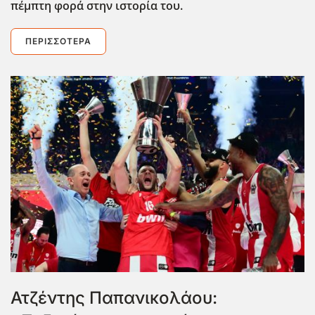
πέμπτη φορά στην ιστορία του.
ΠΕΡΙΣΣΌΤΕΡΑ
Ατζέντης Παπανικολάου: