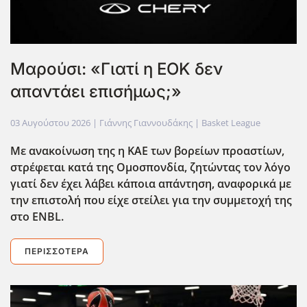
Μαρούσι: «Γιατί η ΕΟΚ δεν
απαντάει επισήμως;»
03 Αυγούστου 2026
| Γιάννης Γιαννουδάκης |
Basket League
Με ανακοίνωση της η ΚΑΕ των βορείων προαστίων,
στρέφεται κατά της Ομοσπονδία, ζητώντας τον λόγο
γιατί δεν έχει λάβει κάποια απάντηση, αναφορικά με
την επιστολή που είχε στείλει για την συμμετοχή της
στο ENBL
.
ΠΕΡΙΣΣΌΤΕΡΑ