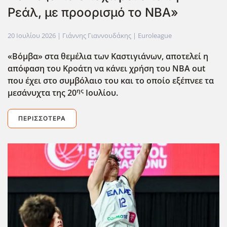
Ρεάλ, με προορισμό το ΝΒΑ»
20 Ιουλίου 2026
| Γιάννης Γιαννουδάκης |
Euroleague
«Βόμβα» στα θεμέλια των Καστιγιάνων, αποτελεί η
απόφαση του Κροάτη να κάνει χρήση του ΝΒΑ out
που έχει στο συμβόλαιο του και το οποίο εξέπνεε τα
ης
μεσάνυχτα της 20
Ιουλίου.
ΠΕΡΙΣΣΌΤΕΡΑ