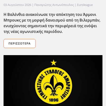
03 Αυγούστου 2026
| Παναγιώτης Αντωνόπουλος |
Euroleague
Η Βαλένθια ανακοίνωσε την απόκτηση του Άρμονι
Μπρουκς με τη μορφή δανεισμού από τη Βιλερμπάν,
ενισχύοντας σημαντικά την περιφέρειά της ενόψει
της νέας αγωνιστικής περιόδου.
ΠΕΡΙΣΣΌΤΕΡΑ