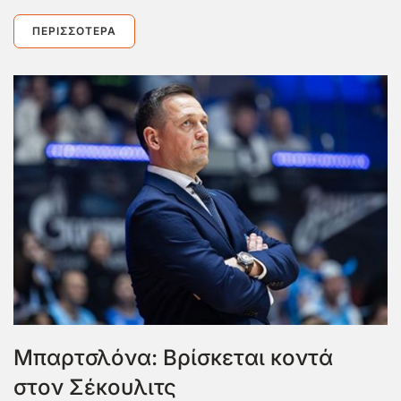
ΠΕΡΙΣΣΌΤΕΡΑ
Mπαρτσλόνα: Βρίσκεται κοντά
στον Σέκουλιτς