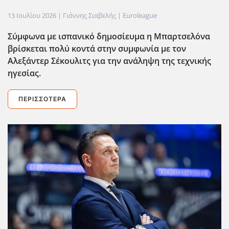
13 Ιουλίου 2026
| Γιάννης Σιαβελής |
Euroleague
Σύμφωνα με ισπανικό δημοσίευμα η Μπαρτσελόνα
βρίσκεται πολύ κοντά στην συμφωνία με τον
Αλεξάντερ Σέκουλιτς για την ανάληψη της τεχνικής
ηγεσίας.
ΠΕΡΙΣΣΌΤΕΡΑ