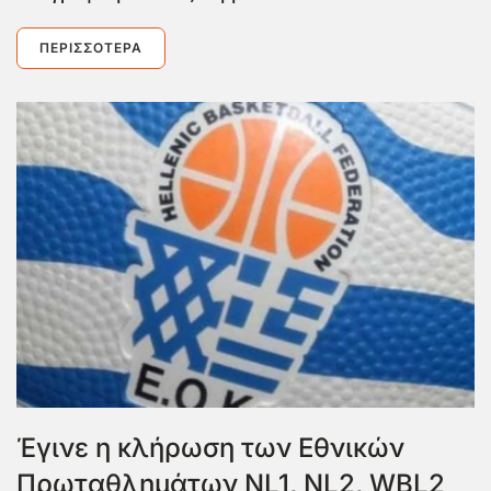
ΠΕΡΙΣΣΌΤΕΡΑ
Έγινε η κλήρωση των Εθνικών
Πρωταθλημάτων NL1, NL2, WBL2