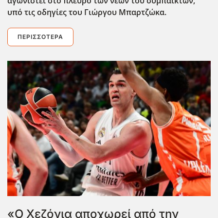
αγωνιστεί στο πλευρό των νέων του συμπαικτών,
υπό τις οδηγίες του Γιώργου Μπαρτζώκα.
ΠΕΡΙΣΣΌΤΕΡΑ
«Ο Χεζόνια αποχωρεί από την