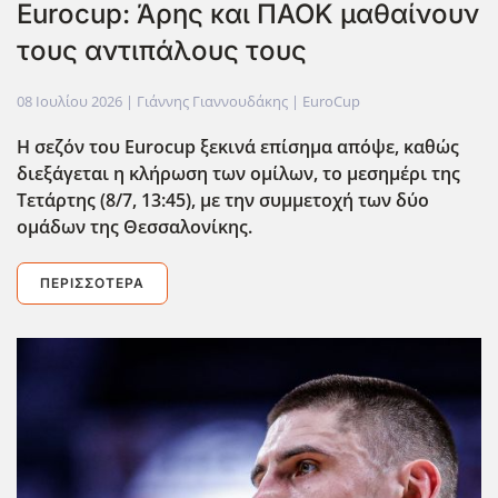
Eurocup: Άρης και ΠΑΟΚ μαθαίνουν
τους αντιπάλους τους
08 Ιουλίου 2026
| Γιάννης Γιαννουδάκης |
EuroCup
Η σεζόν του Eurocup
ξεκινά επίσημα απόψε, καθώς
διεξάγεται η κλήρωση των ομίλων, το μεσημέρι της
Τετάρτης (8/7, 13:45), με την συμμετοχή των δύο
ομάδων της Θεσσαλονίκης.
ΠΕΡΙΣΣΌΤΕΡΑ