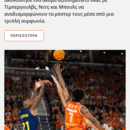
ακολούθησε ένα ακόμα αξιοσημείωτο deal, με
Τίμπεργουλβς, Νετς και Μπουλς να
αναδιαμορφώνουν τα ρόστερ τους μέσα από μια
τριπλή συμφωνία.
ΠΕΡΙΣΣΌΤΕΡΑ