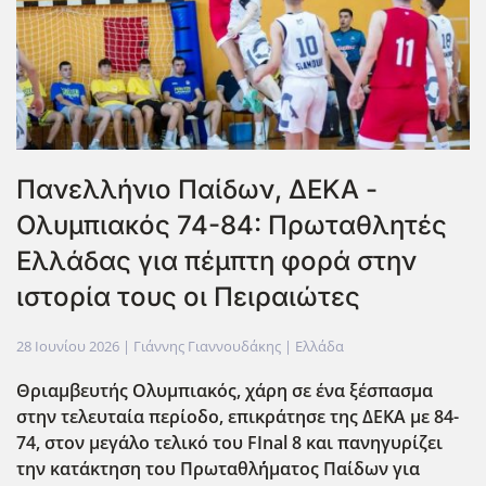
Πανελλήνιο Παίδων, ΔΕΚΑ -
Ολυμπιακός 74-84: Πρωταθλητές
Ελλάδας για πέμπτη φορά στην
ιστορία τους οι Πειραιώτες
28 Ιουνίου 2026
| Γιάννης Γιαννουδάκης |
Ελλάδα
Θριαμβευτής Ολυμπιακός, χάρη σε ένα ξέσπασμα
στην τελευταία περίοδο, επικράτησε της ΔΕΚΑ με 84-
74, στον μεγάλο τελικό του FInal 8 και πανηγυρίζει
την κατάκτηση του Πρωταθλ΄ήματος Παίδων για