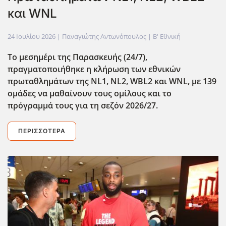
και WNL
24 Ιουλίου 2026
| Παναγιώτης Αντωνόπουλος |
Β' Εθνική
Το μεσημέρι της Παρασκευής (24/7),
πραγματοποιήθηκε η κλήρωση των εθνικών
πρωταθλημάτων της NL1, NL2, WBL2 και WNL, με 139
ομάδες να μαθαίνουν τους ομίλους και το
πρόγραμμά τους για τη σεζόν 2026/27.
ΠΕΡΙΣΣΌΤΕΡΑ