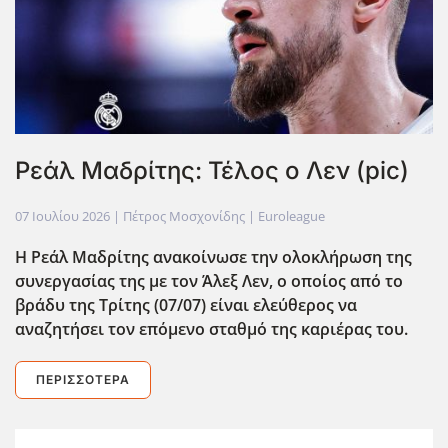
Ρεάλ Μαδρίτης: Τέλος ο Λεν (pic)
07 Ιουλίου 2026
| Πέτρος Μοσχονίδης |
Euroleague
Η Ρεάλ Μαδρίτης ανακοίνωσε την ολοκλήρωση της
συνεργασίας της με τον Άλεξ Λεν, ο οποίος από το
βράδυ της Τρίτης (07/07) είναι ελεύθερος να
αναζητήσει τον επόμενο σταθμό της καριέρας του.
ΠΕΡΙΣΣΌΤΕΡΑ