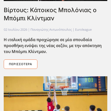
Βίρτους: Κάτοικος Μπολόνιας ο
Μπόμπι Κλίντμαν
02 Ιουλίου 2026
| Παναγιώτης Αντωνόπουλος |
Euroleague
Η ιταλική ομάδα προχώρησε σε μία σπουδαία
προσθήκη ενόψει της νέας σεζόν, με την απόκτηση
του Μπόμπι Κλίντμαν.
ΠΕΡΙΣΣΌΤΕΡΑ