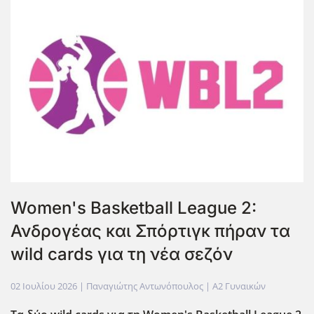
Women's Basketball League 2:
Ανδρογέας και Σπόρτιγκ πήραν τα
wild cards για τη νέα σεζόν
02 Ιουλίου 2026
| Παναγιώτης Αντωνόπουλος |
Α2 Γυναικών