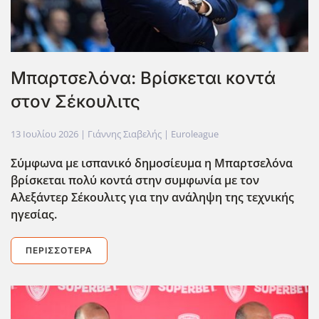
Mπαρτσελόνα: Βρίσκεται κοντά
στον Σέκουλιτς
13 Ιουλίου 2026
| Γιάννης Σιαβελής |
Euroleague
Σύμφωνα με ισπανικό δημοσίευμα η Μπαρτσελόνα
βρίσκεται πολύ κοντά στην συμφωνία με τον
Αλεξάντερ Σέκουλιτς για την ανάληψη της τεχνικής
ηγεσίας.
ΠΕΡΙΣΣΌΤΕΡΑ