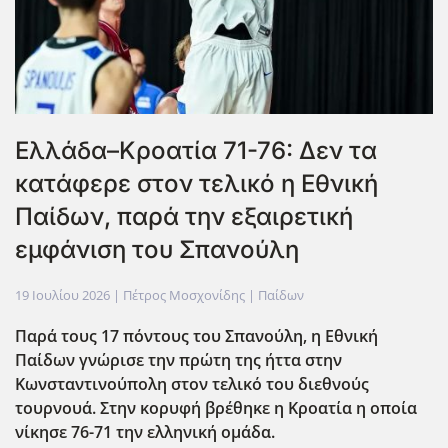
Ελλάδα–Κροατία 71-76: Δεν τα
κατάφερε στον τελικό η Εθνική
Παίδων, παρά την εξαιρετική
εμφάνιση του Σπανούλη
19 Ιουλίου 2026
| Πέτρος Μοσχονίδης |
Παίδων
Παρά τους 17 πόντους του Σπανούλη, η Εθνική
Παίδων γνώρισε την πρώτη της ήττα στην
Κωνσταντινούπολη στον τελικό του διεθνούς
τουρνουά. Στην κορυφή βρέθηκε η Κροατία η οποία
νίκησε 76-71 την ελληνική ομάδα.