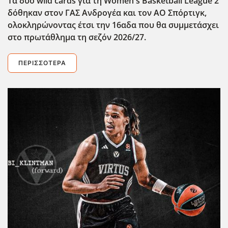
Τα δύο wild cards για τη Women's Basketball League 2
δόθηκαν στον ΓΑΣ Ανδρογέα και τον ΑΟ Σπόρτιγκ,
ολοκληρώνοντας έτσι την 16αδα που θα συμμετάσχει
στο πρωτάθλημα τη σεζόν 2026/27.
ΠΕΡΙΣΣΌΤΕΡΑ