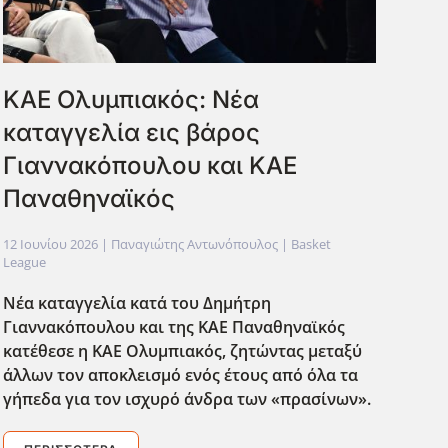
ΚΑΕ Ολυμπιακός: Νέα
καταγγελία εις βάρος
Γιαννακόπουλου και ΚΑΕ
Παναθηναϊκός
12 Ιουνίου 2026
| Παναγιώτης Αντωνόπουλος |
Basket
League
Νέα καταγγελία κατά του Δημήτρη
Γιαννακόπουλου και της ΚΑΕ Παναθηναϊκός
κατέθεσε η ΚΑΕ Ολυμπιακός, ζητώντας μεταξύ
άλλων τον αποκλεισμό ενός έτους από όλα τα
γήπεδα για τον ισχυρό άνδρα των «πρασίνων».