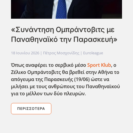
«Συνάντηση Ομπράντοβιτς με
Παναθηναϊκό την Παρασκευή»
18 Ιουνίου 2026
| Πέτρος Μοσχονίδης |
Euroleague
Όπως αναφέρει το σερβικό μέσο
Sport Klub
, ο
Ζέλικο Ομπράντοβιτς θα βρεθεί στην Αθήνα το
απόγευμα της Παρασκευής (19/06) ώστε να
μιλήσει με τους ανθρώπους του Παναθηναϊκού
για το μέλλον των δύο πλευρών.
ΠΕΡΙΣΣΌΤΕΡΑ