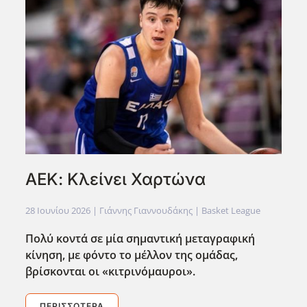
ΑΕΚ: Κλείνει Χαρτώνα
28 Ιουνίου 2026
| Γιάννης Γιαννουδάκης |
Basket League
Πολύ κοντά σε μία σημαντική μεταγραφική
κίνηση, με φόντο το μέλλον της ομάδας,
βρίσκονται οι «κιτρινόμαυροι».
ΠΕΡΙΣΣΌΤΕΡΑ