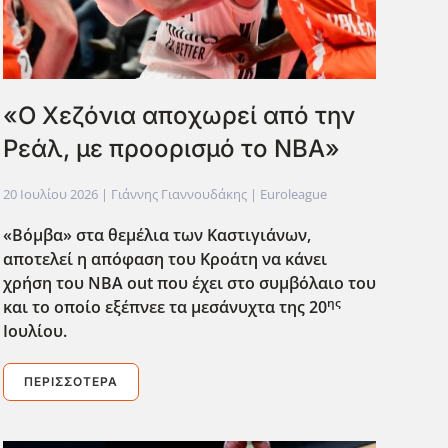
«Ο Χεζόνια αποχωρεί από την
Ρεάλ, με προορισμό το ΝΒΑ»
20 Ιουλίου 2026
| Γιάννης Γιαννουδάκης |
Euroleague
«Βόμβα» στα θεμέλια των Καστιγιάνων,
αποτελεί η απόφαση του Κροάτη να κάνει
χρήση του ΝΒΑ out
που έχει στο συμβόλαιο του
ης
και το οποίο εξέπνεε τα μεσάνυχτα της 20
Ιουλίου.
ΠΕΡΙΣΣΌΤΕΡΑ