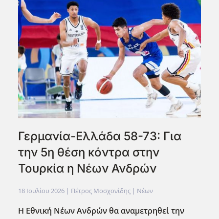
Γερμανία-Ελλάδα 58-73: Για
την 5η θέση κόντρα στην
Τουρκία η Νέων Ανδρών
18 Ιουλίου 2026
| Πέτρος Μοσχονίδης |
Νέων
Η Εθνική Νέων Ανδρών θα αναμετρηθεί την