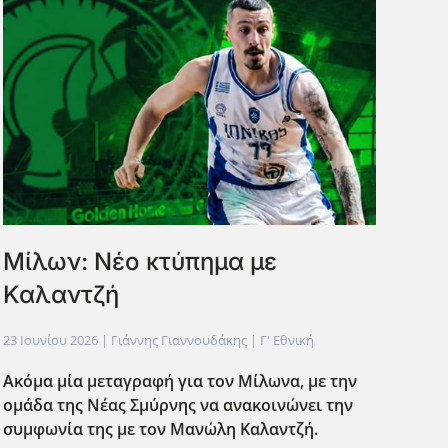
Μίλων: Νέο κτύπημα με
Καλαντζή
23 Ιουνίου 2026
| Γιάννης Γιαννουδάκης |
Γ' Εθνική
Ακόμα μία μεταγραφή για τον Μίλωνα, με την
ομάδα της Νέας Σμύρνης να ανακοινώνει την
συμφωνία της με τον Μανώλη Καλαντζή.