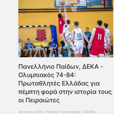
Πανελλήνιο Παίδων, ΔΕΚΑ -
Ολυμπιακός 74-84:
Πρωταθλητές Ελλάδας για
πέμπτη φορά στην ιστορία τους
οι Πειραιώτες
28 Ιουνίου 2026
| Γιάννης Γιαννουδάκης |
Ελλάδα