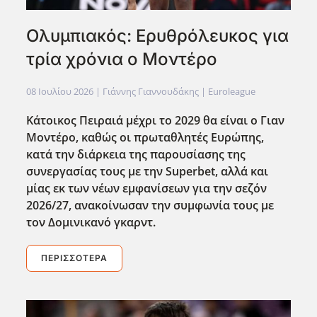
Ολυμπιακός: Ερυθρόλευκος για
τρία χρόνια ο Μοντέρο
08 Ιουλίου 2026
| Γιάννης Γιαννουδάκης |
Euroleague
Κάτοικος Πειραιά μέχρι το 2029 θα είναι ο Γιαν
Μοντέρο, καθώς οι πρωταθλητές Ευρώπης,
κατά την διάρκεια της παρουσίασης της
συνεργασίας τους με την Superbet
, αλλά και
μίας εκ των νέων εμφανίσεων για την σεζόν
2026/27, ανακοίνωσαν την συμφωνία τους με
τον Δομινικανό γκαρντ.
ΠΕΡΙΣΣΌΤΕΡΑ