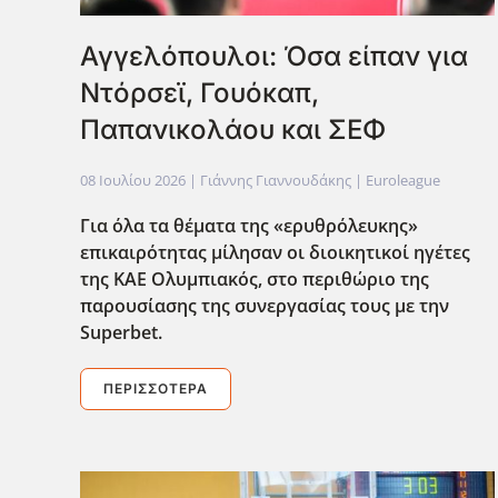
Αγγελόπουλοι: Όσα είπαν για
Ντόρσεϊ, Γουόκαπ,
Παπανικολάου και ΣΕΦ
08 Ιουλίου 2026
| Γιάννης Γιαννουδάκης |
Euroleague
Για όλα τα θέματα της «ερυθρόλευκης»
επικαιρότητας μίλησαν οι διοικητικοί ηγέτες
της ΚΑΕ Ολυμπιακός, στο περιθώριο της
παρουσίασης της συνεργασίας τους με την
Superbet
.
ΠΕΡΙΣΣΌΤΕΡΑ