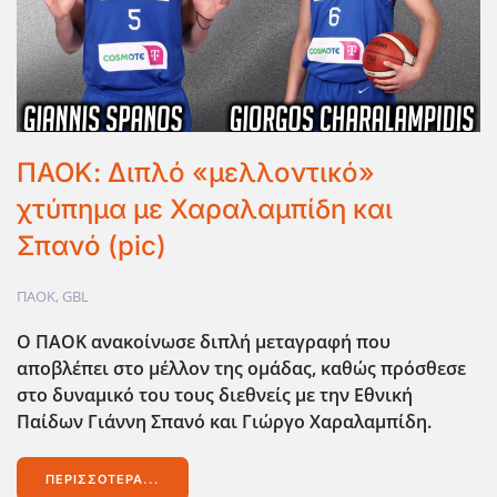
ΠΑΟΚ: Διπλό «μελλοντικό»
χτύπημα με Χαραλαμπίδη και
Σπανό (pic)
ΠΑΟΚ
,
GBL
Ο ΠΑΟΚ ανακοίνωσε διπλή μεταγραφή που
αποβλέπει στο μέλλον της ομάδας, καθώς πρόσθεσε
στο δυναμικό του τους διεθνείς με την Εθνική
Παίδων Γιάννη Σπανό και Γιώργο Χαραλαμπίδη.
ΠΕΡΙΣΣΌΤΕΡΑ...