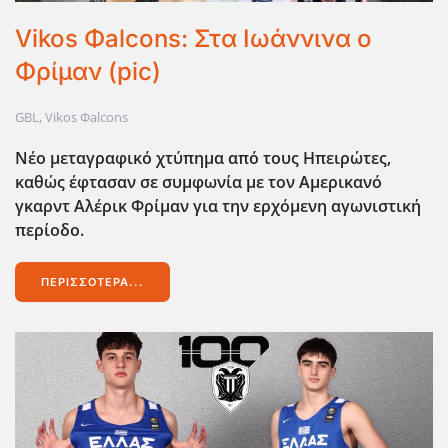
Vikos Φalcons: Στα Ιωάννινα ο
Φρίμαν (pic)
GBL
,
Vikos Φalcons
Νέο μεταγραφικό χτύπημα από τους Ηπειρώτες,
καθώς έφτασαν σε συμφωνία με τον Αμερικανό
γκαρντ Αλέρικ Φρίμαν για την ερχόμενη αγωνιστική
περίοδο.
ΠΕΡΙΣΣΌΤΕΡΑ...