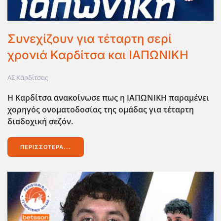
Συνεχίζουν για τέταρτη σερί
χρονιά Καρδίτσα και ΙΑΠΩΝΙΚΗ
ΑΣ Καρδίτσας
Η Καρδίτσα ανακοίνωσε πως η ΙΑΠΩΝΙΚΗ παραμένει
χορηγός ονοματοδοσίας της ομάδας για τέταρτη
διαδοχική σεζόν.
ΠΕΡΙΣΣΌΤΕΡΑ...