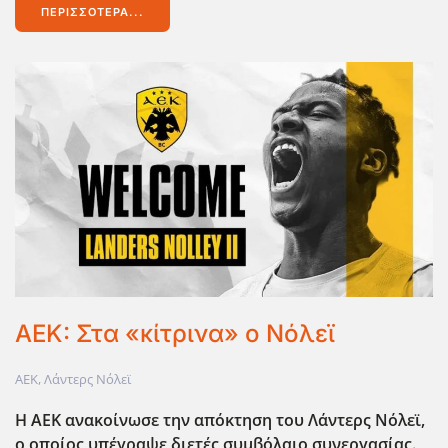
ΠΕΡΙΣΣΌΤΕΡΑ...
AEK: Στα «κίτρινα» ο Νόλεϊ
ΑΕΚ
,
Λάντερς Νόλεϊ
Η ΑΕΚ ανακοίνωσε την απόκτηση του Λάντερς Νόλεϊ,
ο οποίος υπέγραψε διετές συμβόλαιο συνεργασίας.