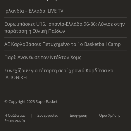
Ιρλανδία – Ελλάδα: LIVE TV
Ευρωμπάσκετ U16, Ισπανία-Ελλάδα 96-86: Λύγισε στην
παράταση η Εθνική Παίδων
ΑΕ Καρλοβάσου: Πετυχημένο το 1ο Basketball Camp
Παρί: Ανανέωσε τον Ντάλτον Χομς
Συνεχίζουν για τέταρτη σερί χρονιά Καρδίτσα και
ΙΑΠΩΝΙΚΗ
© Copyright 2023 SuperBasket
Η Ομάδα μας
Συνεργασίες
Διαφήμιση
Όροι Χρήσης
Επικοινωνία