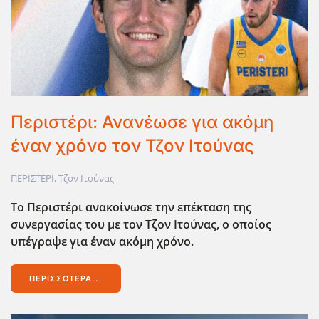
Περιστέρι: Ανανέωσε για ακόμη
έναν χρόνο τον Τζον Ιτούνας
ΠΕΡΙΣΤΕΡΙ
,
Τζον Ιτούνας
Το Περιστέρι ανακοίνωσε την επέκταση της
συνεργασίας του με τον Τζον Ιτούνας, ο οποίος
υπέγραψε για έναν ακόμη χρόνο.
ΠΕΡΙΣΣΌΤΕΡΑ...