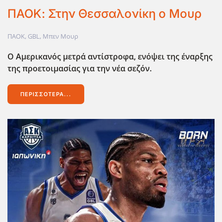
ΠΑΟΚ: Στην Θεσσαλονίκη ο Μουρ
ΠΑΟΚ
,
GBL
,
Μπεν Μουρ
Ο Αμερικανός μετρά αντίστροφα, ενόψει της έναρξης
της προετοιμασίας για την νέα σεζόν.
ΠΕΡΙΣΣΌΤΕΡΑ...