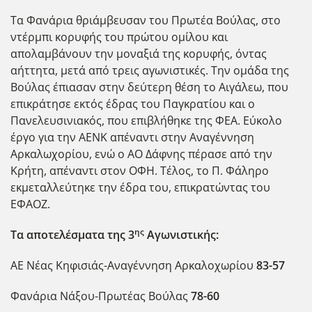
Τα Φανάρια θριάμβευσαν του Πρωτέα Βούλας, στο
ντέρμπι κορυφής του πρώτου ομίλου και
απολαμβάνουν την μοναξιά της κορυφής, όντας
αήττητα, μετά από τρεις αγωνιστικές. Την ομάδα της
Βούλας έπιασαν στην δεύτερη θέση το Αιγάλεω, που
επικράτησε εκτός έδρας του Παγκρατίου και ο
Πανελευσινιακός, που επιβλήθηκε της ΦΕΑ. Εύκολο
έργο για την ΑΕΝΚ απέναντι στην Αναγέννηση
Αρκαλωχορίου, ενώ ο ΑΟ Δάφνης πέρασε από την
Κρήτη, απέναντι στον ΟΦΗ. Τέλος, το Π. Φάληρο
εκμεταλλεύτηκε την έδρα του, επικρατώντας του
ΕΦΑΟΖ.
ης
Τα αποτελέσματα της 3
Αγωνιστικής:
ΑΕ Νέας Κηφισιάς-Αναγέννηση Αρκαλοχωρίου
83-57
Φανάρια Νάξου-Πρωτέας Βούλας
78-60