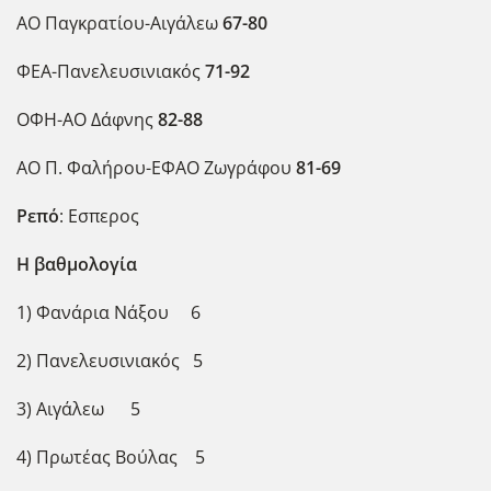
ΑΟ Παγκρατίου-Αιγάλεω
67-80
ΦΕΑ-Πανελευσινιακός
71-92
ΟΦΗ-ΑΟ Δάφνης
82-88
ΑΟ Π. Φαλήρου-ΕΦΑΟ Ζωγράφου
81-69
Ρεπό
: Εσπερος
Η βαθμολογία
1) Φανάρια Νάξου 6
2) Πανελευσινιακός 5
3) Αιγάλεω 5
4) Πρωτέας Βούλας 5