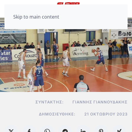
Skip to main content
ΣΥΝΤΆΚΤΗΣ:
ΓΙΆΝΝΗΣ ΓΙΑΝΝΟΥΔΆΚΗΣ
ΔΗΜΟΣΙΕΎΘΗΚΕ:
21 ΟΚΤΩΒΡΊΟΥ 2023