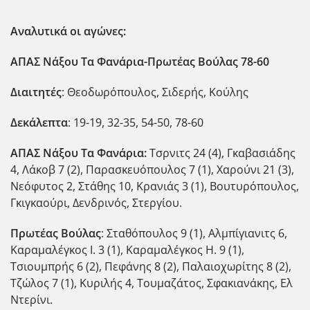
Αναλυτικά οι αγώνες:
ΑΠΑΣ Νάξου Τα Φανάρια-Πρωτέας Βούλας 78-60
Διαιτητές
: Θεοδωρόπουλος, Σιδερής, Κούλης
Δεκάλεπτα
: 19-19, 32-35, 54-50, 78-60
ΑΠΑΣ Νάξου Τα Φανάρια:
Τσρνιτς 24 (4), Γκαβασιάδης
4, Λάκοβ 7 (2), Παρασκευόπουλος 7 (1), Χαρούνι 21 (3),
Νεόφυτος 2, Στάθης 10, Κρανιάς 3 (1), Βουτυρόπουλος,
Γκιγκαούρι, Δενδρινός, Στεργίου.
Πρωτέας Βούλας
: Σταθόπουλος 9 (1), Αλμπίγιανιτς 6,
Καραμαλέγκος Ι. 3 (1), Καραμαλέγκος Η. 9 (1),
Τσιουμπρής 6 (2), Πεφάνης 8 (2), Παλαιοχωρίτης 8 (2),
Τζώλος 7 (1), Κυριλής 4, Τουμαζάτος, Σφακιανάκης, Ελ
Ντερίνι.