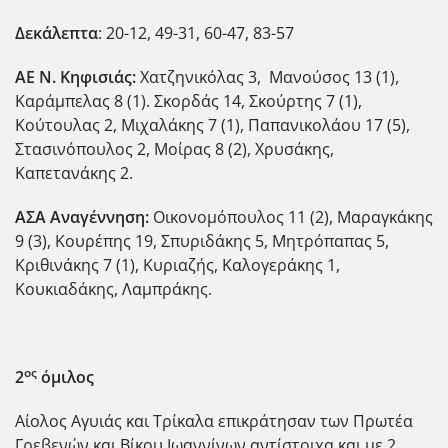
Δεκάλεπτα
: 20-12, 49-31, 60-47, 83-57
ΑΕ Ν. Κηφισιάς:
Χατζηνικόλας 3, Μανούσος 13 (1),
Καράμπελας 8 (1). Σκορδάς 14, Σκούρτης 7 (1),
Κούτουλας 2, Μιχαλάκης 7 (1), Παπανικολάου 17 (5),
Στασινόπουλος 2, Μοίρας 8 (2), Χρυσάκης,
Καπετανάκης 2.
ΑΣΑ Αναγέννηση:
Οικονομόπουλος 11 (2), Μαραγκάκης
9 (3), Κουρέπης 19, Σπυριδάκης 5, Μητρόπαπας 5,
Κριθινάκης 7 (1), Κυριαζής, Καλογεράκης 1,
Κουκιαδάκης, Λαμπράκης.
ος
2
όμιλος
Αίολος Αγυιάς και Τρίκαλα επικράτησαν των Πρωτέα
Γρεβενών και Βίκου Ιωαννίνων αντίστοιχα και με 2