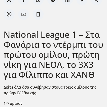
National League 1 – Στα
Φανάρια το ντέρμπι του
πρώτου ομίλου, πρώτη
νίκη για ΝΕΟΛ, το 3Χ3
για Φίλιππο και ΧΑΝΘ
Δείτε όλα όσα συνέβησαν στους τρεις ομίλους της
πρώην Β’ Εθνικής.
ος
1
όμιλος