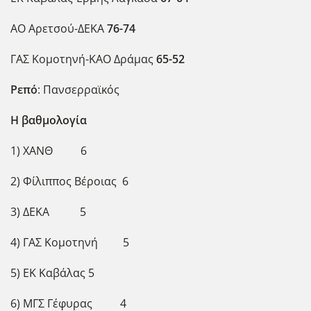
ΑΟ Αρετσού-ΔΕΚΑ
76-74
ΓΑΣ Κομοτηνή-ΚΑΟ Δράμας
65-52
Ρεπό
: Πανσερραϊκός
Η βαθμολογία
1) ΧΑΝΘ 6
2) Φίλιππος Βέροιας 6
3) ΔΕΚΑ 5
4) ΓΑΣ Κομοτηνή 5
5) ΕΚ Καβάλας 5
6) ΜΓΣ Γέφυρας 4