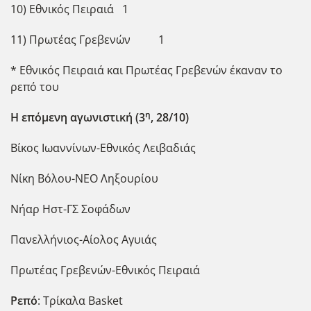
10) Εθνικός Πειραιά 1
11) Πρωτέας Γρεβενών 1
* Εθνικός Πειραιά και Πρωτέας Γρεβενών έκαναν το
ρεπό του
η
Η επόμενη αγωνιστική (3
, 28/10)
Βίκος Ιωαννίνων-Εθνικός Λειβαδιάς
Νίκη Βόλου-ΝΕΟ Ληξουρίου
Νήαρ Ηστ-ΓΣ Σοφάδων
Πανελλήνιος-Αίολος Αγυιάς
Πρωτέας Γρεβενών-Εθνικός Πειραιά
Ρεπό
: Τρίκαλα Basket