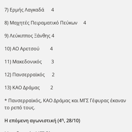
7) Ερμής Λαγκαδά 4
8) Μαχητές Πειραματικό Πεύκων 4
9) Λεύκιππος Ξάνθης 4
10) ΑΟ Αρετσού 4
11) Μακεδονικός 3
12) Πανσερραϊκός 2
13) ΚΑΟ Δράμας 2
* Πανσερραϊκός, ΚΑΟ Δράμας και ΜΓΣ Γέφυρας έκαναν
το ρεπό τους.
η
Η επόμενη αγωνιστική (4
, 28/10)