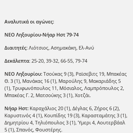
Αναλυτικά οι αγώνες:
ΝΕΟ Ληξουρίου-Νήαρ Ηστ 79-74
Διαιτητές
: Λιότσιος, Ασημακάκη, Ελ-Ανύ
Δεκάλεπτα
: 25-20, 39-32, 66-55, 79-74
ΝΕΟ Ληξουρίου:
Τσούκας 9 (3), Ραϊσεβιτς 19, Μπακέας
Θ. 3 (1), Μανάκας 16 (1), Μαρούλης 9, Μακαριάδης 5
(1), Τρυφωνόπουλος 11, Μόσιαλος, Λαμπρόπουλος 2,
Μπακέας Γ. 2, Ματσούκης 3 (1), Χοτζάι.
Νήαρ Ηστ:
Καραχάλιος 20 (1), Δέγλας 6, Ζήρος 6 (2),
Καρυστινός 4 (1), Κουπίδης 19 (3), Καρασταμάτης 3 (1),
Δημητρίου 4, Τηλιόπουλος 3 (1), Ύμερι 4, Αουτερβάαλ
5 (1), Σπανός, Φουστέρης.