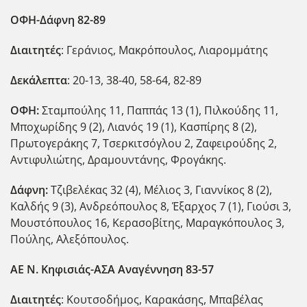
ΟΦΗ-Δάφνη 82-89
Διαιτητές
: Γεράνιος, Μακρόπουλος, Λιαρομμάτης
Δεκάλεπτα
: 20-13, 38-40, 58-64, 82-89
ΟΦΗ:
Σταμπούλης 11, Παππάς 13 (1), Πιλκούδης 11,
Μποχωρίδης 9 (2), Λιανός 19 (1), Κασπίρης 8 (2),
Πρωτογεράκης 7, Τσερκιτσόγλου 2, Ζαφειρούδης 2,
Αντιφυλιώτης, Δραμουντάνης, Φρογάκης.
Δάφνη:
Τζιβελέκας 32 (4), Μέλιος 3, Γιαννίκος 8 (2),
Καλδής 9 (3), Ανδρεόπουλος 8, Έξαρχος 7 (1), Γιούσι 3,
Μουστόπουλος 16, Κερασοβίτης, Μαραγκόπουλος 3,
Πούλης, Αλεξόπουλος.
ΑΕ Ν. Κηφισιάς-ΑΣΑ Αναγέννηση 83-57
Διαιτητές
: Κουτσοδήμος, Καρακάσης, Μπαβέλας