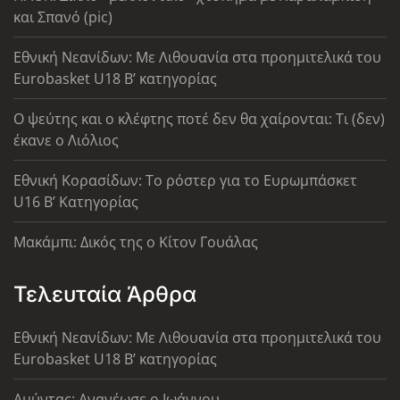
και Σπανό (pic)
Εθνική Νεανίδων: Με Λιθουανία στα προημιτελικά του
Eurobasket U18 Β’ κατηγορίας
Ο ψεύτης και ο κλέφτης ποτέ δεν θα χαίρονται: Τι (δεν)
έκανε ο Λιόλιος
Εθνική Κορασίδων: Το ρόστερ για το Ευρωμπάσκετ
U16 B’ Κατηγορίας
Μακάμπι: Δικός της ο Κίτον Γουάλας
Τελευταία Άρθρα
Εθνική Νεανίδων: Με Λιθουανία στα προημιτελικά του
Eurobasket U18 Β’ κατηγορίας
Αμύντας: Ανανέωσε ο Ιωάννου