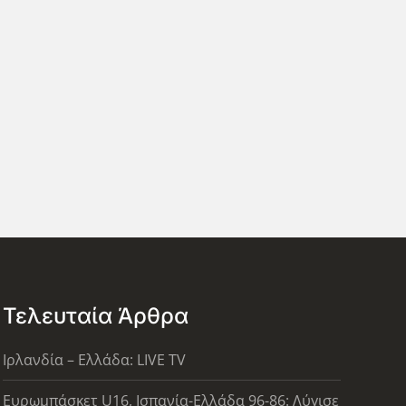
Τελευταία Άρθρα
Ιρλανδία – Ελλάδα: LIVE TV
Ευρωμπάσκετ U16, Ισπανία-Ελλάδα 96-86: Λύγισε