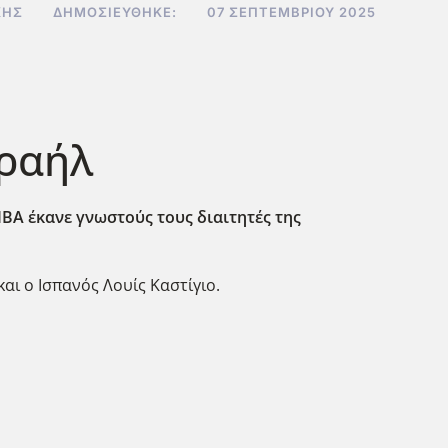
ΚΗΣ
ΔΗΜΟΣΙΕΎΘΗΚΕ:
07 ΣΕΠΤΕΜΒΡΊΟΥ 2025
σραήλ
IBA
έκανε γνωστούς τους διαιτητές της
αι ο Ισπανός Λουίς Καστίγιο.