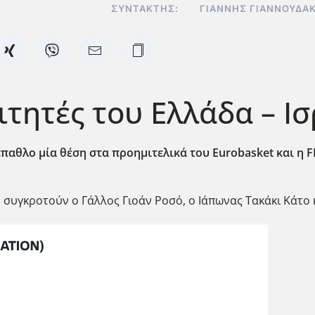
ΣΥΝΤΆΚΤΗΣ:
ΓΙΆΝΝΗΣ ΓΙΑΝΝΟΥΔΆ
ιτητές του Ελλάδα – Ι
 έπαθλο μία θέση στα προημιτελικά του Eurobasket
και η F
 συγκροτούν ο Γάλλος Γιοάν Ροσό, ο Ιάπωνας Τακάκι Κάτο κ