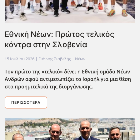
Eθνική Νέων: Πρώτος τελικός
κόντρα στην Σλοβενία
15 Ιουλίου 2026
| Γιάννης Σιαβελής |
Νέων
Τον πρώτο της «τελικό» δίνει η Εθνική ομάδα Νέων
Ανδρών αφού αντιμετωπίζει το Ισραήλ για μια θέση
στα προημιτελικά της διοργάνωσης.
ΠΕΡΙΣΣΌΤΕΡΑ