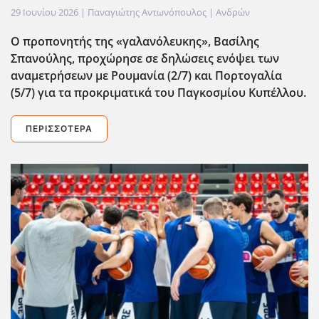
29 Ιουνίου 2026
| Παναγιώτης Αντωνόπουλος |
Ανδρών
O προπονητής της «γαλανόλευκης», Βασίλης
Σπανούλης, προχώρησε σε δηλώσεις ενόψει των
αναμετρήσεων με Ρουμανία (2/7) και Πορτογαλία
(5/7) για τα προκριματικά του Παγκοσμίου Κυπέλλου.
ΠΕΡΙΣΣΌΤΕΡΑ