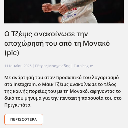
Ο Τζέιμς ανακοίνωσε την
αποχώρησή του από τη Μονακό
(pic)
11 Ιουνίου 2026
| Πέτρος Μοσχονίδης |
Euroleague
Με ανάρτησή του στον προσωπικό του λογαριασμό
στο Instagram, ο Μάικ Τζέιμς ανακοίνωσε το τέλος
της κοινής πορείας του με τη Μονακό, αφήνοντας το
δικό του μήνυμα για την πενταετή παρουσία του στο
Πριγκιπάτο.
ΠΕΡΙΣΣΌΤΕΡΑ