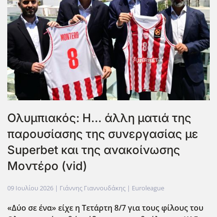
Ολυμπιακός: Η… άλλη ματιά της
παρουσίασης της συνεργασίας με
Superbet και της ανακοίνωσης
Μοντέρο (vid)
09 Ιουλίου 2026
| Γιάννης Γιαννουδάκης |
Euroleague
«Δύο σε ένα» είχε η Τετάρτη 8/7 για τους φίλους του