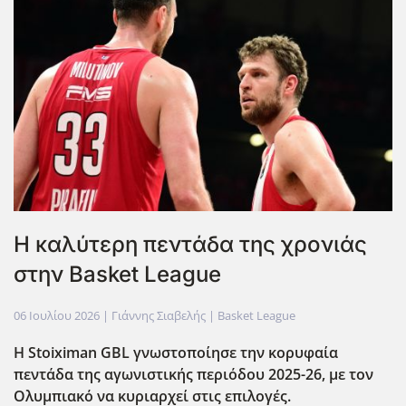
Η καλύτερη πεντάδα της χρονιάς
στην Basket League
06 Ιουλίου 2026
| Γιάννης Σιαβελής |
Basket League
Η Stoiximan GBL γνωστοποίησε την κορυφαία
πεντάδα της αγωνιστικής περιόδου 2025-26, με τον
Ολυμπιακό να κυριαρχεί στις επιλογές.