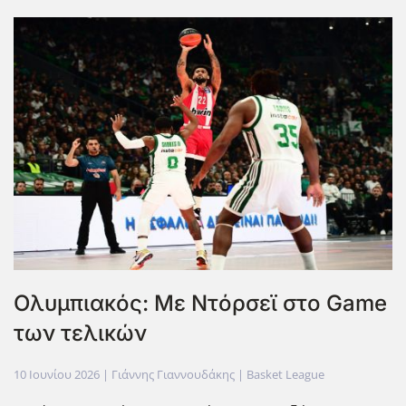
Ολυμπιακός: Με Ντόρσεϊ στο Game
των τελικών
10 Ιουνίου 2026
| Γιάννης Γιαννουδάκης |
Basket League