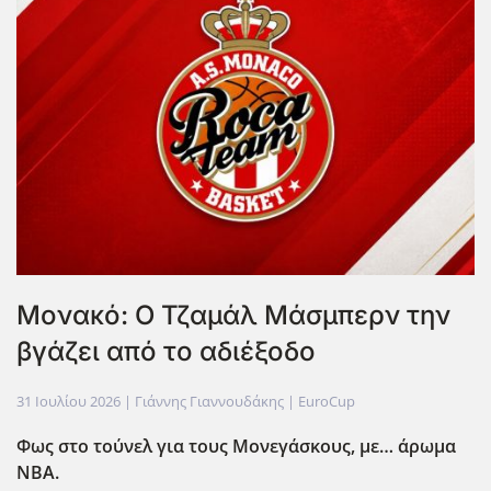
Μονακό: Ο Τζαμάλ Μάσμπερν την
βγάζει από το αδιέξοδο
31 Ιουλίου 2026
| Γιάννης Γιαννουδάκης |
EuroCup
Φως στο τούνελ για τους Μονεγάσκους, με… άρωμα
ΝΒΑ.