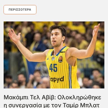
ΠΕΡΙΣΣΌΤΕΡΑ
Μακάμπι Τελ Αβίβ: Ολοκληρώθηκε
η συνεργασία με τον Ταμίρ Μπλατ