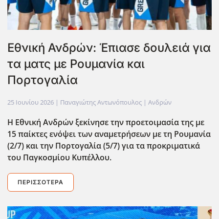
Εθνική Ανδρών: Έπιασε δουλειά για
τα ματς με Ρουμανία και
Πορτογαλία
25 Ιουνίου 2026
| Παναγιώτης Αντωνόπουλος |
Ανδρών
Η Εθνική Ανδρών ξεκίνησε την προετοιμασία της με
15 παίκτες ενόψει των αναμετρήσεων με τη Ρουμανία
(2/7) και την Πορτογαλία (5/7) για τα προκριματικά
του Παγκοσμίου Κυπέλλου.
ΠΕΡΙΣΣΌΤΕΡΑ