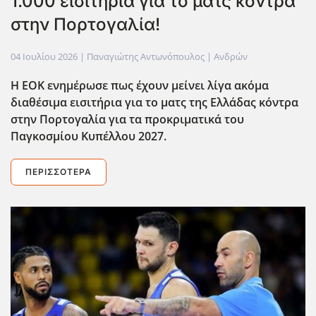
1.000 εισιτήρια για το ματς κόντρα
στην Πορτογαλία!
04 Ιουλίου 2026
| Παναγιώτης Αντωνόπουλος |
Ανδρών
Η ΕΟΚ ενημέρωσε πως έχουν μείνει λίγα ακόμα
διαθέσιμα εισιτήρια για το ματς της Ελλάδας κόντρα
στην Πορτογαλία για τα προκριματικά του
Παγκοσμίου Κυπέλλου 2027.
ΠΕΡΙΣΣΌΤΕΡΑ