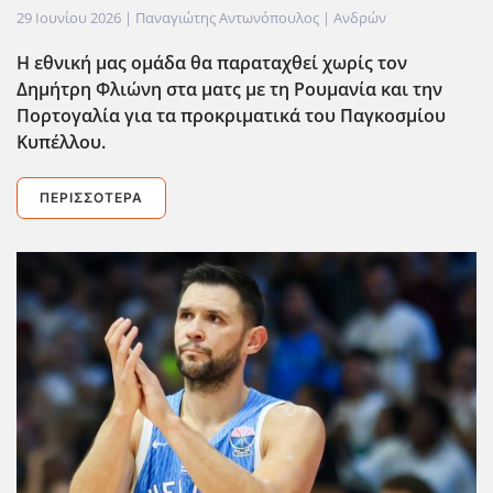
29 Ιουνίου 2026
| Παναγιώτης Αντωνόπουλος |
Ανδρών
Η εθνική μας ομάδα θα παραταχθεί χωρίς τον
Δημήτρη Φλιώνη στα ματς με τη Ρουμανία και την
Πορτογαλία για τα προκριματικά του Παγκοσμίου
Κυπέλλου.
ΠΕΡΙΣΣΌΤΕΡΑ