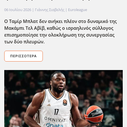
06 Ιουλίου 2026
| Γιάννης Σιαβελής |
Euroleague
Ο Ταμίρ Μπλατ δεν ανήκει πλέον στο δυναμικό της
Μακάμπι Τελ Αβίβ, καθώς ο ισραηλινός σύλλογος
επισημοποίησε την ολοκλήρωση της συνεργασίας
των δύο πλευρών.
ΠΕΡΙΣΣΌΤΕΡΑ