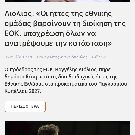
Λιόλιος: «Οι ήττες της εθνικής
ομάδας βαραίνουν τη διοίκηση της
ΕΟΚ, υποχρέωση όλων να
ανατρέψουμε την κατάσταση»
06 Ιουλίου 2026
| Παναγιώτης Αντωνόπουλος |
Ανδρών
Ο πρόεδρος της ΕΟΚ, Βαγγέλης Λιόλιος, πήρε
δημόσια θέση μετά τις δύο διαδοχικές ήττες της
Εθνικής Ελλάδας στα προκριματικά του Παγκοσμίου
Κυπέλλου 2027.
ΠΕΡΙΣΣΌΤΕΡΑ