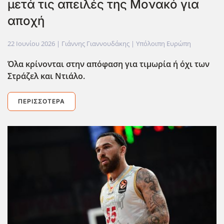
μετά τις απειλές της Μονακό για
αποχή
22 Ιουνίου 2026
| Γιάννης Γιαννουδάκης |
Υπόλοιπη Ευρώπη
Όλα κρίνονται στην απόφαση για τιμωρία ή όχι των
Στράζελ και Ντιάλο.
ΠΕΡΙΣΣΌΤΕΡΑ