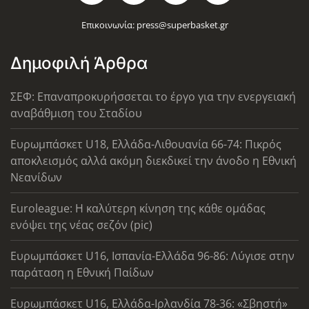
Επικοινωνία:
press@superbasket.gr
Δημοφιλή Άρθρα
ΣΕΦ: Επαναπροκυρήσσεται το έργο για την ενεργειακή
αναβάθμιση του Σταδίου
Ευρωμπάσκετ U18, Ελλάδα-Λιθουανία 66-74: Πικρός
αποκλεισμός αλλά ακόμη διεκδικεί την άνοδο η Εθνική
Νεανίδων
Euroleague: Η καλύτερη κίνηση της κάθε ομάδας
ενόψει της νέας σεζόν (pic)
Ευρωμπάσκετ U16, Ισπανία-Ελλάδα 96-86: Λύγισε στην
παράταση η Εθνική Παίδων
Ευρωμπάσκετ U16, Ελλάδα-Ιρλανδία 78-36: «Σβηστή»