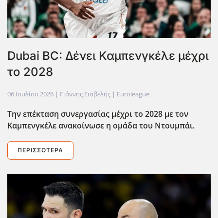
Dubai BC: Δένει Καμπενγκέλε μέχρι
το 2028
06 Ιουλίου 2026
| Γιάννης Σιαβελής |
Euroleague
Την επέκταση συνεργασίας μέχρι το 2028 με τον
Καμπενγκέλε ανακοίνωσε η ομάδα του Ντουμπάι.
ΠΕΡΙΣΣΌΤΕΡΑ