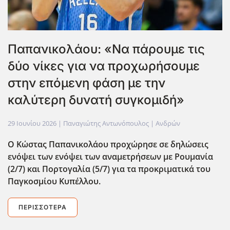
Παπανικολάου: «Να πάρουμε τις
δύο νίκες για να προχωρήσουμε
στην επόμενη φάση με την
καλύτερη δυνατή συγκομιδή»
29 Ιουνίου 2026
| Παναγιώτης Αντωνόπουλος |
Ανδρών
Ο Κώστας Παπανικολάου προχώρησε σε δηλώσεις
ενόψει των ενόψει των αναμετρήσεων με Ρουμανία
(2/7) και Πορτογαλία (5/7) για τα προκριματικά του
Παγκοσμίου Κυπέλλου.
ΠΕΡΙΣΣΌΤΕΡΑ