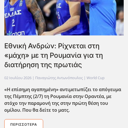
Εθνική Ανδρών: Ρίχνεται στη
«μάχη» με τη Ρουμανία για τη
διατήρηση της πρωτιάς
02 Ιουλίου 2026
| Παναγιώτης Αντωνόπουλος |
World Cup
«Η επίσημη αγαπημένη» αντιμετωπίζει το απόγευμα
της Πέμπτης (2/7) τη Ρουμανία στην Οραντέα, με
στόχο την παραμονή της στην πρώτη θέση του
ομίλου. Που θα δείτε το ματς.
ΠΕΡΙΣΣΌΤΕΡΑ