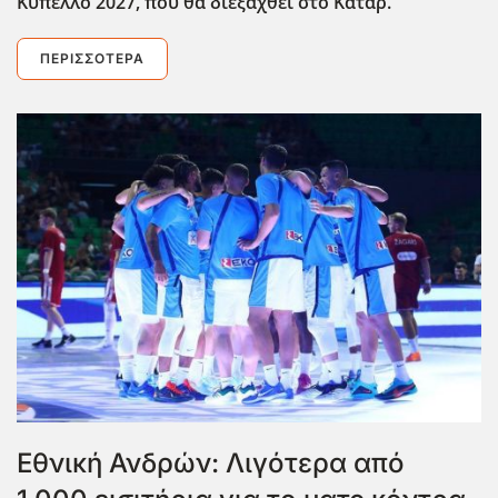
Κύπελλο 2027, που θα διεξαχθεί στο Κατάρ.
ΠΕΡΙΣΣΌΤΕΡΑ
Εθνική Ανδρών: Λιγότερα από