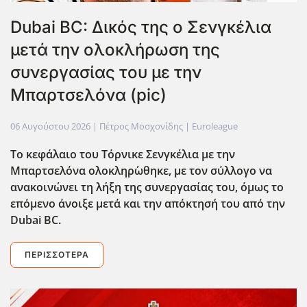
Dubai BC: Δικός της ο Σενγκέλια
μετά την ολοκλήρωση της
συνεργασίας του με την
Μπαρτσελόνα (pic)
06 Αυγούστου 2026
| Πέτρος Μοσχονίδης |
Euroleague
Το κεφάλαιο του Τόρνικε Σενγκέλια με την
Μπαρτσελόνα ολοκληρ΄ωθηκε, με τον σύλλογο να
ανακοινώνει τη λήξη της συνεργασίας του, όμως το
επόμενο άνοιξε μετά και την απόκτησή του από την
Dubai BC.
ΠΕΡΙΣΣΌΤΕΡΑ