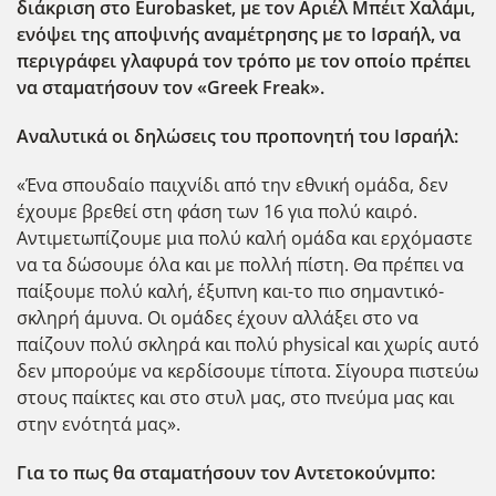
διάκριση στο Eurobasket
, με τον Αριέλ Μπέιτ Χαλάμι,
ενόψει της αποψινής αναμέτρησης με το Ισραήλ, να
περιγράφει γλαφυρά τον τρόπο με τον οποίο πρέπει
να σταματήσουν τον «Greek
Freak
».
Αναλυτικά οι δηλώσεις του προπονητή του Ισραήλ:
«Ένα σπουδαίο παιχνίδι από την εθνική ομάδα, δεν
έχουμε βρεθεί στη φάση των 16 για πολύ καιρό.
Αντιμετωπίζουμε μια πολύ καλή ομάδα και ερχόμαστε
να τα δώσουμε όλα και με πολλή πίστη. Θα πρέπει να
παίξουμε πολύ καλή, έξυπνη και-το πιο σημαντικό-
σκληρή άμυνα. Οι ομάδες έχουν αλλάξει στο να
παίζουν πολύ σκληρά και πολύ physical και χωρίς αυτό
δεν μπορούμε να κερδίσουμε τίποτα. Σίγουρα πιστεύω
στους παίκτες και στο στυλ μας, στο πνεύμα μας και
στην ενότητά μας».
Για το πως θα σταματήσουν τον Αντετοκούνμπο: