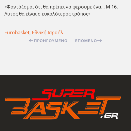
«Φαντάζομαι ότι θα πρέπει να φέρουμε ένα… M-16.
Αυτός θα είναι ο ευκολότερος τρόπος»
Eurobasket
,
Εθνική Ισραήλ
ΠΡΟΗΓΟΎΜΕΝΟ
ΕΠΌΜΕΝΟ