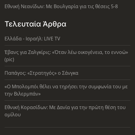
Εθνική Νεανίδων: Με Βουλγαρία για τις θέσεις 5-8
Τελευταία Άρθρα
Ελλάδα - Ισραήλ: LIVE TV
Έβανς για Ζαλγκίρις: «Όταν λέω οικογένεια, το εννοώ»
(pic)
Παπάγος: «Στρατηγός» ο Σάνγκα
«Ο Μπολομπόι θέλει να τηρήσει την συμφωνία του με
την Βιλερμπάν»
Εθνική Κορασίδων: Με Δανία για την πρώτη θέση του
ομίλου