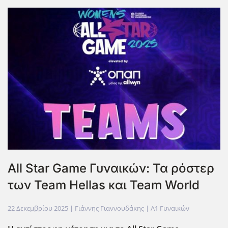
All Star Game Γυναικών: Τα ρόστερ
των Team Hellas και Team World
22 Δεκεμβρίου 2025
| Γιάννης Γιαννουδάκης |
Α1 Γυναικών