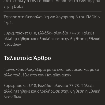
εκατ. ευρώ για τον Γουόκαπ - Αποσύρει το ενδιαφέρον
της η Dubai
Έφτασε στη Θεσσαλονίκη για λογαριασμό του ΠΑΟΚ ο
Γκρέι
Ευρωμπάσκετ U18, Ελλάδα-Ισλανδία 77-78: Πάλεψε
αλλά ηττήθηκε και ολοκλήρωσε στην 6η θέση η Εθνική
Νεανίδων
Τελευταία Άρθρα
Γιαννακόπουλος: «Είμαι με το ένα πόδι μέσα και με το
άλλο πόδι έξω από τον Παναθηναϊκό»
Ευρωμπάσκετ U18, Ελλάδα-Ισλανδία 77-78: Πάλεψε
αλλά ηττήθηκε και ολοκλήρωσε στην 6η θέση η Εθνική
Νεανίδων