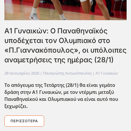
Α1 Γυναικών: Ο Παναθηναϊκός
υποδέχεται τον Ολυμπιακό στο
«Π.Γιαννακόπουλος», οι υπόλοιπες
αναμετρήσεις της ημέρας (28/1)
28 Ιανουαρίου 2026
| Παναγιώτης Αντωνόπουλος |
Α1 Γυναικών
Το απόγευμα της Τετάρτης (28/1) θα είναι γεμάτο
δράση στην Α1 Γυναικών, με τον ντέρμπι μεταξύ
Παναθηναϊκού και Ολυμπιακού να είναι αυτό που
ξεχωρίζει.
ΠΕΡΙΣΣΌΤΕΡΑ