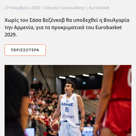
27 Νοεμβρίου 2025
| Γιάννης Γιαννουδάκης |
Eurobasket
Χωρίς τον Σάσα Βεζένκοβ θα υποδεχθεί η Βουλγαρία
την Αρμενία, για τα προκριματικά του Eurobasket
2029.
ΠΕΡΙΣΣΌΤΕΡΑ