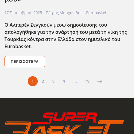
17 Σεπτεμβρίου 2025
| Πέτρος Μοσχονίδης |
Eurobasket
Ο Αλπερέν Σενγκούν μέσω δημοσίευσης του
απολογήθηκε για την ανάρτησή του μετά τη νίκη της
Τουρκίας κόντρα στην Ελλάδα στον ημιτελικό του
Eurobasket.
ΠΕΡΙΣΣΌΤΕΡΑ
1
2
3
4
…
19