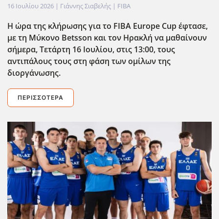
16 Ιουλίου 2026
| Γιάννης Σιαβελής |
FIBA
Η ώρα της κλήρωσης για το FIBA Europe Cup έφτασε,
με τη Μύκονο Betsson και τον Ηρακλή να μαθαίνουν
σήμερα, Τετάρτη 16 Ιουλίου, στις 13:00, τους
αντιπάλους τους στη φάση των ομίλων της
διοργάνωσης.
ΠΕΡΙΣΣΌΤΕΡΑ