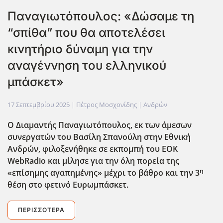
Παναγιωτόπουλος: «Δώσαμε τη
“σπίθα” που θα αποτελέσει
κινητήριο δύναμη για την
αναγέννηση του ελληνικού
μπάσκετ»
17 Σεπτεμβρίου 2025
| Πέτρος Μοσχονίδης |
Ανδρών
Ο Διαμαντής Παναγιωτόπουλος, εκ των άμεσων
συνεργατών του Βασίλη Σπανούλη στην Εθνική
Ανδρών, φιλοξενήθηκε σε εκπομπή του EOK
WebRadio
και μίλησε για την όλη πορεία της
η
«επίσημης αγαπημένης» μέχρι το βάθρο και την 3
θέση στο φετινό Ευρωμπάσκετ.
ΠΕΡΙΣΣΌΤΕΡΑ