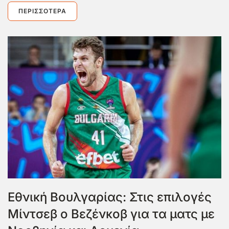
ΠΕΡΙΣΣΌΤΕΡΑ
Εθνική Βουλγαρίας: Στις επιλογές
Μίντσεβ ο Βεζένκοβ για τα ματς με