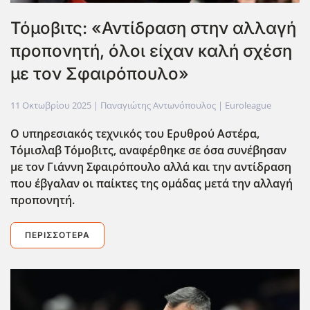
Τόμοβιτς: «Αντίδραση στην αλλαγή
προπονητή, όλοι είχαν καλή σχέση
με τον Σφαιρόπουλο»
11 Οκτωβρίου 2025
| Παναγιώτης Αντωνόπουλος |
Euroleague
Ο υπηρεσιακός τεχνικός του Ερυθρού Αστέρα,
Τόμισλαβ Τόμοβιτς, αναφέρθηκε σε όσα συνέβησαν
με τον Γιάννη Σφαιρόπουλο αλλά και την αντίδραση
που έβγαλαν οι παίκτες της ομάδας μετά την αλλαγή
προπονητή.
ΠΕΡΙΣΣΌΤΕΡΑ