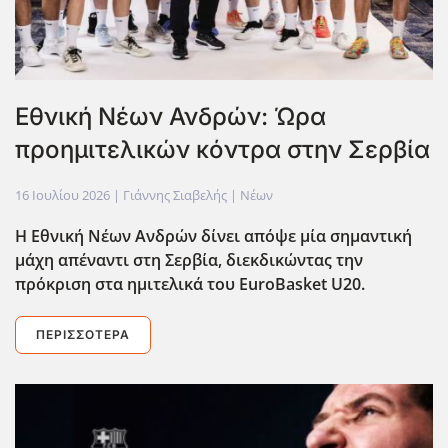
Εθνική Νέων Ανδρών: Ώρα
προημιτελικών κόντρα στην Σερβία
16 Ιουλίου 2026
| Γιάννης Σιαβελής |
Νέων
Η Εθνική Νέων Ανδρών δίνει απόψε μία σημαντική
μάχη απέναντι στη Σερβία, διεκδικώντας την
πρόκριση στα ημιτελικά του EuroBasket U20.
ΠΕΡΙΣΣΌΤΕΡΑ