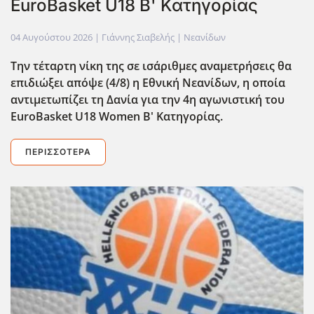
EuroBasket U18 Β' Κατηγορίας
04 Αυγούστου 2026
| Γιάννης Σιαβελής |
Νεανίδων
Την τέταρτη νίκη της σε ισάριθμες αναμετρήσεις θα
επιδιώξει απόψε (4/8) η Εθνική Νεανίδων, η οποία
αντιμετωπίζει τη Δανία για την 4η αγωνιστική του
EuroBasket U18 Women Β' Κατηγορίας.
ΠΕΡΙΣΣΌΤΕΡΑ