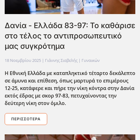
Δανία - Ελλάδα 83-97: Το καθάρισε
στο τέλος το αντιπροσωπευτικό
μας συγκρότημα
18 Νοεμβρίου 2025
| Γιάννης Σιαβελής |
Γυναικών
Η Εθνική Ελλάδα με καταπληκτικό τέταρτο δεκάλεπτο
σε άμυνα και επίθεση, όπως μαρτυρά το επιμέρους
12-25, κατάφερε και πήρε την νίκη κόντρα στην Δανία
εκτός έδρας με σκορ 97-83, πετυχαίνοντας την
δεύτερη νίκη στον ΄΄ομιλο.
ΠΕΡΙΣΣΌΤΕΡΑ