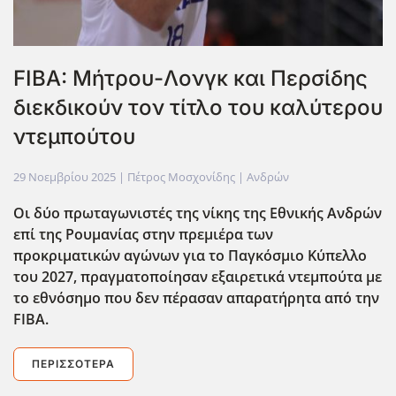
FIBA: Μήτρου-Λονγκ και Περσίδης
διεκδικούν τον τίτλο του καλύτερου
ντεμπούτου
29 Νοεμβρίου 2025
| Πέτρος Μοσχονίδης |
Ανδρών
Οι δύο πρωταγωνιστές της νίκης της Εθνικής Ανδρών
επί της Ρουμανίας στην πρεμιέρα των
προκριματικών αγώνων για το Παγκόσμιο Κύπελλο
του 2027, πραγματοποίησαν εξαιρετικά ντεμπούτα με
το εθνόσημο που δεν πέρασαν απαρατήρητα από την
FIBA.
ΠΕΡΙΣΣΌΤΕΡΑ