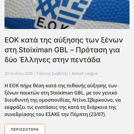
ΕΟΚ κατά της αύξησης των ξένων
στη Stoiximan GBL – Πρόταση για
δύο Έλληνες στην πεντάδα
23 Ιουλίου 2026
| Γιάννης Σιαβελής |
Basket League
Η ΕΟΚ πήρε θέση κατά της πιθανής αύξησης των
ξένων παικτών στη Stoiximan GBL, με τον γενικό
διευθυντή της ομοσπονδίας, Ντίνο Σβερκούνο, να
εκφράζει τις ενστάσεις της κατά τη διάρκεια της
συνεδρίασης του ΕΣΑΚΕ την Πέμπτη (23/07).
ΠΕΡΙΣΣΌΤΕΡΑ