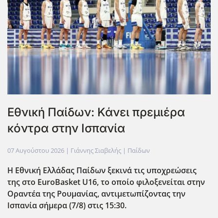
Εθνική Παίδων: Κάνει πρεμιέρα
κόντρα στην Ισπανία
07 Αυγούστου 2026
| Γιάννης Σιαβελής |
Παίδων
Η Εθνική Ελλάδας Παίδων ξεκινά τις υποχρεώσεις
της στο EuroBasket U16, το οποίο φιλοξενείται στην
Οραντέα της Ρουμανίας, αντιμετωπίζοντας την
Ισπανία σήμερα (7/8) στις 15:30.