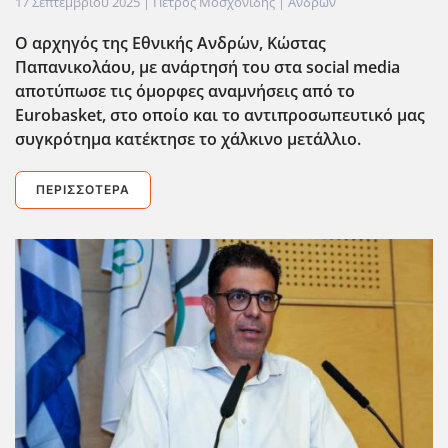
17 Σεπτεμβρίου 2025
| Πέτρος Μοσχονίδης |
Ανδρών
Ο αρχηγός της Εθνικής Ανδρ΄ων, Κώστας
Παπανικολάου, με ανάρτησή του στα social media
αποτύπωσε τις όμορφες αναμνήσεις από το
Eurobasket, στο οποίο και το αντιπροσωπευτικό μας
συγκρότημα κατέκτησε το χάλκινο μετάλλιο.
ΠΕΡΙΣΣΌΤΕΡΑ