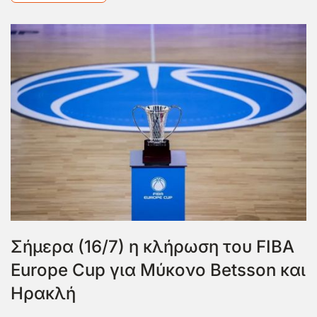
Σήμερα (16/7) η κλήρωση του FIBA
Europe Cup για Μύκονο Betsson και
Ηρακλή