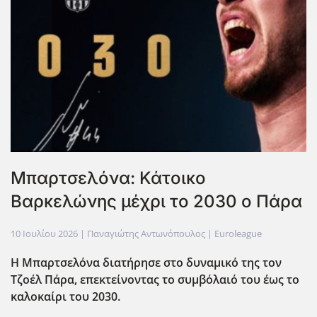
Μπαρτσελόνα: Κάτοικο
Βαρκελώνης μέχρι το 2030 ο Πάρα
10 Ιουλίου 2026
| Παναγιώτης Αντωνόπουλος |
Euroleague
Η Μπαρτσελόνα διατήρησε στο δυναμικό της τον
Τζοέλ Πάρα, επεκτείνοντας το συμβόλαιό του έως το
καλοκαίρι του 2030.