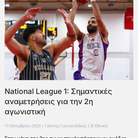
National League 1: Σημαντικές
αναμετρήσεις για την 2η
αγωνιστική
11 Οκτωβρίου 2025
| Γιάννης Γιαννουδάκης |
Β' Εθνική