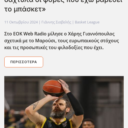
το μπάσκετ»
11 Οκτωβρίου 2024
| Γιάννης Σιαβελής |
Basket League
Στο EOK Web Radio μίλησε ο Χάρης Γιαννόπουλος
σχετικά με το Μαρούσι, τους ευρωπαικούς στόχους
και τις προσωπικές του φιλοδοξίες που έχει.
ΠΕΡΙΣΣΌΤΕΡΑ