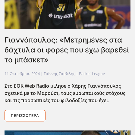
Γιαννόπουλος: «Μετρημένες στα
δάχτυλα οι φορές που έχω βαρεθεί
το μπάσκετ»
11 Οκτωβρίου 2024
| Γιάννης Σιαβελής |
Basket League
Στο EOK Web Radio μίλησε ο Χάρης Γιαννόπουλος
σχετικά με το Μαρούσι, τους ευρωπαικούς στόχους
και τις προσωπικές του φιλοδοξίες που έχει.
ΠΕΡΙΣΣΌΤΕΡΑ