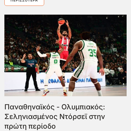
ΠΕΡΙΣΣΌΤΕΡΑ
Παναθηναϊκός - Ολυμπιακός:
Σεληνιασμένος Ντόρσεϊ στην
πρώτη περίοδο