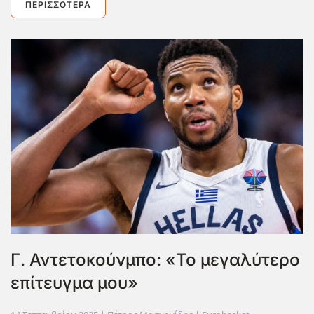
ΠΕΡΙΣΣΌΤΕΡΑ
Γ. Αντετοκούνμπο: «Το μεγαλύτερο
επίτευγμα μου»