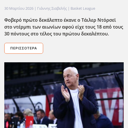
30 Μαρτίου 2026
| Γιάννης Σιαβελής |
Basket League
Φοβερό πρώτο δεκάλεπτο έκανε ο Τάιλερ Ντόρσεϊ
στο ντέρμπι των αιωνίων αφού είχε τους 18 απ΄΄ο τους
30 πόντους στο τέλος του πρώτου δεκαλέπτου.
ΠΕΡΙΣΣΌΤΕΡΑ