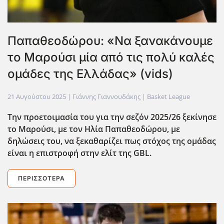
Παπαθεοδώρου: «Να ξανακάνουμε
το Μαρούσι μία από τις πολύ καλές
ομάδες της Ελλάδας» (vids)
21 Αυγούστου 2025
| Γιάννης Γιαννουδάκης |
Basket League
Την προετοιμασία του για την σεζόν 2025/26 ξεκίνησε
το Μαρούσι, με τον Ηλία Παπαθεοδώρου, με
δηλώσεις του, να ξεκαθαρίζει πως στόχος της ομάδας
είναι η επιστροφή στην ελίτ της GBL
.
ΠΕΡΙΣΣΌΤΕΡΑ