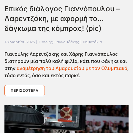
Επικός διάλογος Γιαννόπουλου –
Λαρεντζάκη, με αφορμή το…
δάγκωμα της κόμπρας! (pic)
18 Μαρτίου 2025
| Γιάννης Γιαννουδάκης |
Βηματάκια
Γιανούλης Λαρεντζάκης και Χάρης Γιαννόπουλος
διατηρούν μία πολύ καλή φιλία, κάτι που φάνηκε και
στην
αναμέτρηση του Αμαρουσίου με τον Ολυμπιακό
,
τόσο εντός, όσο και εκτός παρκέ.
ΠΕΡΙΣΣΌΤΕΡΑ