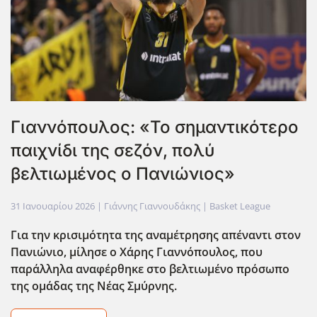
Γιαννόπουλος: «Το σημαντικότερο
παιχνίδι της σεζόν, πολύ
βελτιωμένος ο Πανιώνιος»
31 Ιανουαρίου 2026
| Γιάννης Γιαννουδάκης |
Basket League
Για την κρισιμότητα της αναμέτρησης απέναντι στον
Πανιώνιο, μίλησε ο Χάρης Γιαννόπουλος, που
παράλληλα αναφέρθηκε στο βελτιωμένο πρόσωπο
της ομάδας της Νέας Σμύρνης.