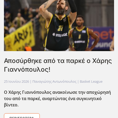
Αποσύρθηκε από τα παρκέ ο Χάρης
Γιαννόπουλος!
25 Ιουνίου 2026
| Παναγιώτης Αντωνόπουλος |
Basket League
Ο Χάρης Γιαννόπουλος ανακοίνωσε την αποχώρησή
του από τα παρκέ, αναρτώντας ένα συγκινητικό
βίντεο.