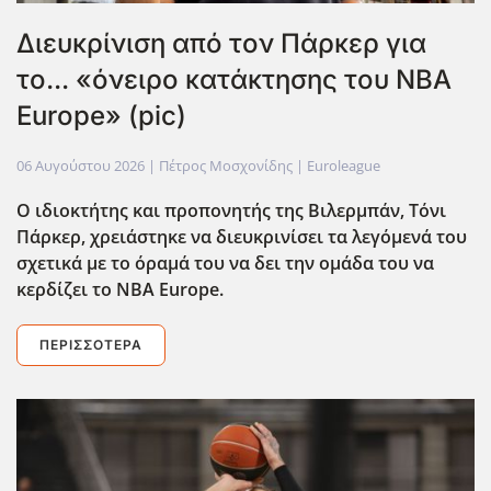
Διευκρίνιση από τον Πάρκερ για
το... «όνειρο κατάκτησης του ΝΒΑ
Europe» (pic)
06 Αυγούστου 2026
| Πέτρος Μοσχονίδης |
Euroleague
Ο ιδιοκτήτης και προπονητής της Βιλερμπάν, Τόνι
Πάρκερ, χρειάστηκε να διευκρινίσει τα λεγόμενά του
σχετικά με το όραμά του να δει την ομάδα του να
κερδίζει το ΝΒΑ Europe.
ΠΕΡΙΣΣΌΤΕΡΑ