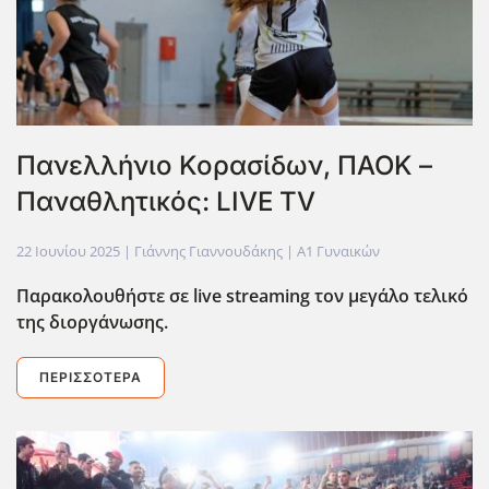
Πανελλήνιο Κορασίδων, ΠΑΟΚ –
Παναθλητικός: LIVE TV
22 Ιουνίου 2025
| Γιάννης Γιαννουδάκης |
Α1 Γυναικών
Παρακολουθήστε σε live
streaming
τον μεγάλο τελικό
της διοργάνωσης.
ΠΕΡΙΣΣΌΤΕΡΑ