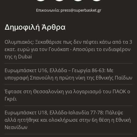
Επικοινωνία:
press@superbasket.gr
Δημοφιλή Άρθρα
Ολυμπιακός: Ξεκαθάρισε πως δεν πέφτει κάτω από τα 3
εκατ. ευρώ για τον Γουόκαπ - Αποσύρει το ενδιαφέρον
της η Dubai
Ευρωμπάσκετ U16, Ελλάδα – Γεωργία 86-63: Με
υπογραφή Σπανούλη η πρώτη νίκη της Εθνικής Παίδων
Έφτασε στη Θεσσαλονίκη για λογαριασμό του ΠΑΟΚ ο
Γκρέι
Ευρωμπάσκετ U18, Ελλάδα-Ισλανδία 77-78: Πάλεψε
αλλά ηττήθηκε και ολοκλήρωσε στην 6η θέση η Εθνική
Νεανίδων