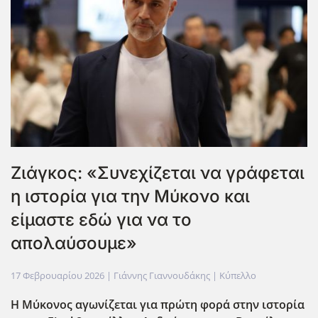
Ζιάγκος: «Συνεχίζεται να γράφεται
η ιστορία για την Μύκονο και
είμαστε εδώ για να το
απολαύσουμε»
17 Φεβρουαρίου 2026
| Γιάννης Γιαννουδάκης |
Κύπελλο
Η Μύκονος αγωνίζεται για πρώτη φορά στην ιστορία