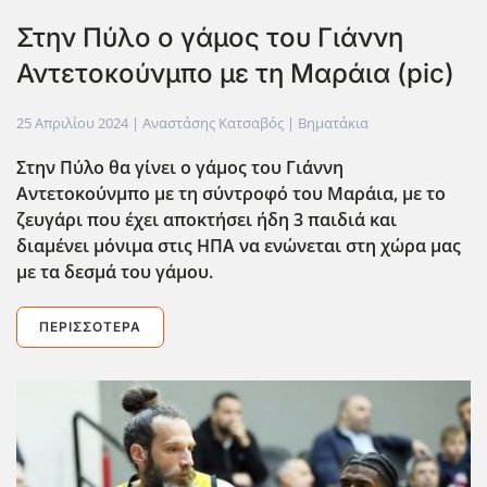
Στην Πύλο ο γάμος του Γιάννη
Αντετοκούνμπο με τη Μαράια (pic)
25 Απριλίου 2024
| Αναστάσης Κατσαβός |
Βηματάκια
Στην Πύλο θα γίνει ο γάμος του Γιάννη
Αντετοκούνμπο με τη σύντροφό του Μαράια, με το
ζευγάρι που έχει αποκτήσει ήδη 3 παιδιά και
διαμένει μόνιμα στις ΗΠΑ να ενώνεται στη χώρα μας
με τα δεσμά του γάμου.
ΠΕΡΙΣΣΌΤΕΡΑ