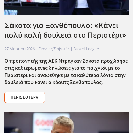
Σάκοτα για Ξανθόπουλο: «Κάνει
πολύ καλή δουλειά στο Περιστέρι»
27 Μαρτίου 2026
| Γιάννης Σιαβελής |
Basket League
Ο προπονητής της ΑΕΚ Ντράγκαν Σάκοτα προχώρησε
στις καθιερωμένες δηλώσεις για το παιχνίδι με το
Περιστέρι και αναφέθηκε με τα καλύτερα λόγια στην
δουλειά που κάνει ο κόουτς Ξανθόπουλος.
ΠΕΡΙΣΣΌΤΕΡΑ