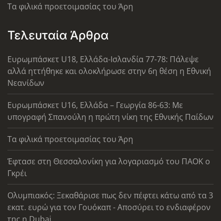
Τα φιλικά προετοιμασίας του Άρη
Τελευταία Άρθρα
Ευρωμπάσκετ U18, Ελλάδα-Ισλανδία 77-78: Πάλεψε
αλλά ηττήθηκε και ολοκλήρωσε στην 6η θέση η Εθνική
Νεανίδων
Ευρωμπάσκετ U16, Ελλάδα – Γεωργία 86-63: Με
υπογραφή Σπανούλη η πρώτη νίκη της Εθνικής Παίδων
Τα φιλικά προετοιμασίας του Άρη
Έφτασε στη Θεσσαλονίκη για λογαριασμό του ΠΑΟΚ ο
Γκρέι
Ολυμπιακός: Ξεκαθάρισε πως δεν πέφτει κάτω από τα 3
εκατ. ευρώ για τον Γουόκαπ - Αποσύρει το ενδιαφέρον
της η Dubai