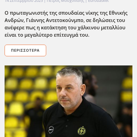
14 Σεπτεμβρίου 2025
| Πέτρος Μοσχονίδης |
Eurobasket
Ο πρωταγωνιστής της σπουδαίας νίκης της Εθνικής
Ανδρών, Γιάννης Αντετοκο΄υνμπο, σε δηλώσεις του
ανέφερε πως η κατ΄ακτηση του χάλκινου μεταλλίου
είναι το μεγαλύτερο επίτευγμά του.
ΠΕΡΙΣΣΌΤΕΡΑ