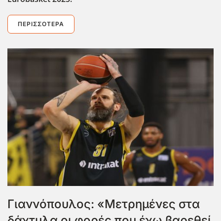
ΠΕΡΙΣΣΌΤΕΡΑ
Γιαννόπουλος: «Μετρημένες στα
δάχτυλα οι φορές που έχω βαρεθεί