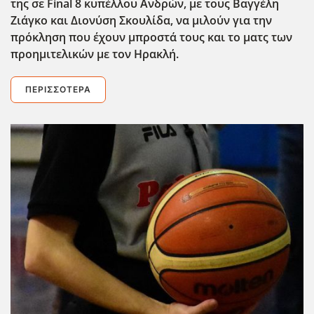
της σε Final
8 κυπέλλου Ανδρών, με τους Βαγγέλη
Ζιάγκο και Διονύση Σκουλίδα, να μιλούν για την
πρόκληση που έχουν μπροστά τους και το ματς των
προημιτελικών με τον Ηρακλή.
ΠΕΡΙΣΣΌΤΕΡΑ