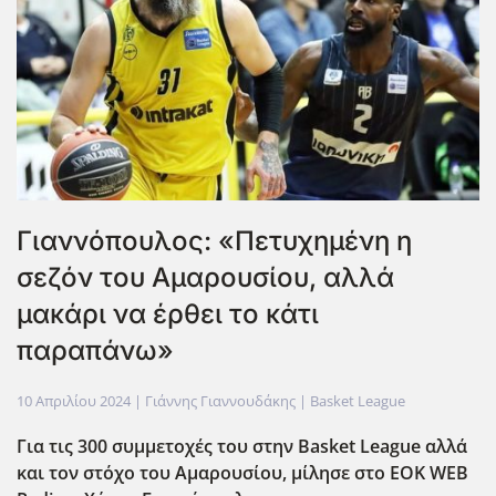
Γιαννόπουλος: «Πετυχημένη η
σεζόν του Αμαρουσίου, αλλά
μακάρι να έρθει το κάτι
παραπάνω»
10 Απριλίου 2024
| Γιάννης Γιαννουδάκης |
Basket League
Για τις 300 συμμετοχές του στην Basket
League
αλλά
και τον στόχο του Αμαρουσίου, μίλησε στο EOK
WEB