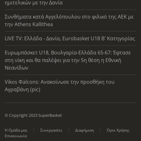
ημιτελικών με την Δανία
Συνθήματα κατά Αγγελόπουλου στο φιλικό της ΑΕΚ με
την Athens Kallithea
LIVE TV: Ελλάδα - Δανία, Eurobasket U18 Β' Κατηγορίας
Ευρωμπάσκετ U18, Βουλγαρία-Ελλάδα 65-67: Έφτασε
στη νίκη και θα παλέψει για την 5η θέση η Εθνική
Νεανίδων
Vikos Φalcons: Ανακοίνωσε την προσθήκη του
Αγραβάνη (pic)
© Copyright 2023 SuperBasket
Η Ομάδα μας
Συνεργασίες
Διαφήμιση
Όροι Χρήσης
Επικοινωνία