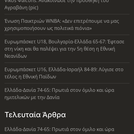
Vikos Φalcons: Ανακοίνωσε την προσθήκη του
Αγραβάνη (pic)
Ένωση Παικτριών WNBA: «Δεν επιτρέπουμε να μας
χρησιμοποιήσουν ως πολιτικά πιόνια»
Ευρωμπάσκετ U18, Βουλγαρία-Ελλάδα 65-67: Έφτασε
στη νίκη και θα παλέψει για την 5η θέση η Εθνική
Νεανίδων
Ευρωμπάσκετ U16, Ελλάδα-Ισραήλ 84-89: Λύγισε στο
τέλος η Εθνική Παίδων
Ελλάδα-Δανία 74-65: Πρωτιά στον όμιλο και ώρα
ημιτελικών με την Δανία
Τελευταία Άρθρα
Ελλάδα-Δανία 74-65: Πρωτιά στον όμιλο και ώρα