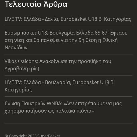
Τελευταία Άρθρα
LIVE TV: Ελλάδα - Δανία, Eurobasket U18 Β' Κατηγορίας
Ευρωμπάσκετ U18, Βουλγαρία-Ελλάδα 65-67: Έφτασε
στη νίκη και θα παλέψει για την 5η θέση η Εθνική
Νεανίδων
Vikos Φalcons: Ανακοίνωσε την προσθήκη του
Αγραβάνη (pic)
LIVE TV: Ελλάδα - Βουλγαρία, Eurobasket U18 Β'
Κατηγορίας
Ένωση Παικτριών WNBA: «Δεν επιτρέπουμε να μας
χρησιμοποιήσουν ως πολιτικά πιόνια»
© Copyright 2023 SuperBasket