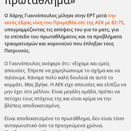
πρωτάθλημα»
Ο Χάρης Γιαννόπουλος μίλησε στην ΕΡΤ μετά
την
εκτός έδρας νίκη του Προμηθέα επί της ΑΕΚ με 82-75
,
υπογραμμίζοντας τις απόψεις του για το ματς, για
το επίπεδο του πρωταθλήματος και τα προβλήματα
τραυματισμών και κορονοϊού που έπληξαν τους
Πατρινούς.
Ο Γιαννόπουλος ανέφερε ότι:: «Είχαμε και εμείς
απουσίες. Έπρεπε να χαμηλώσουμε το σχήμα και να
πιέσουμε. Κάναμε πολύ καλή δουλειά σε αυτό το
κομμάτι. Μας βγήκε. Η ΑΕΚ είχε απουσίες και ελπίζω να
μην έχει στο μέλλον. Είναι μεγάλη ομάδα, πρέπει να
πετύχει τους στόχους της και είναι κρίμα να την
βλέπεις αποδεκατισμένη.
Είναι αποδεκατισμένο το πρωτάθλημα, δεν είναι τόσο
ανταγωνιστικό όσο τα προηγούμενα χρόνια.