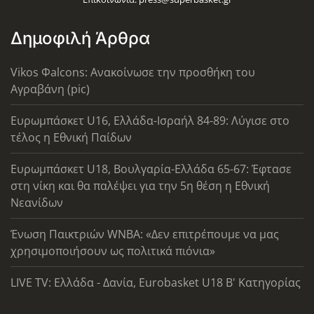
Δημοφιλή Άρθρα
Vikos Φalcons: Ανακοίνωσε την προσθήκη του
Αγραβάνη (pic)
Ευρωμπάσκετ U16, Ελλάδα-Ισραήλ 84-89: Λύγισε στο
τέλος η Εθνική Παίδων
Ευρωμπάσκετ U18, Βουλγαρία-Ελλάδα 65-67: Έφτασε
στη νίκη και θα παλέψει για την 5η θέση η Εθνική
Νεανίδων
Ένωση Παικτριών WNBA: «Δεν επιτρέπουμε να μας
χρησιμοποιήσουν ως πολιτικά πιόνια»
LIVE TV: Ελλάδα - Δανία, Eurobasket U18 Β' Κατηγορίας