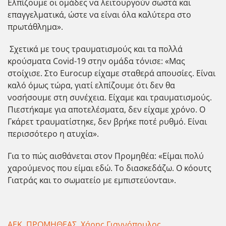
Ελπίζουμε οι ομάδες να λειτουργούν σωστά και
επαγγελματικά, ώστε να είναι όλα καλύτερα στο
πρωτάθλημα».
Σχετικά με τους τραυματισμούς και τα πολλά
κρούσματα Covid-19 στην ομάδα τόνισε: «Μας
στοίχισε. Στο Eurocup είχαμε σταθερά απουσίες. Είναι
καλό όμως τώρα, γιατί ελπίζουμε ότι δεν θα
νοσήσουμε στη συνέχεια. Είχαμε και τραυματισμούς.
Πιεστήκαμε για αποτελέσματα, δεν είχαμε χρόνο. Ο
Γκάρετ τραυματίστηκε, δεν βρήκε ποτέ ρυθμό. Είναι
περισσότερο η ατυχία».
Για το πώς αισθάνεται στον Προμηθέα: «Είμαι πολύ
χαρούμενος που είμαι εδώ. Το διασκεδάζω. Ο κόουτς
Γιατράς και το σωματείο με εμπιστεύονται».
ΑΕΚ
,
ΠΡΟΜΗΘΕΑΣ
,
Χάρης Γιαννόπουλος