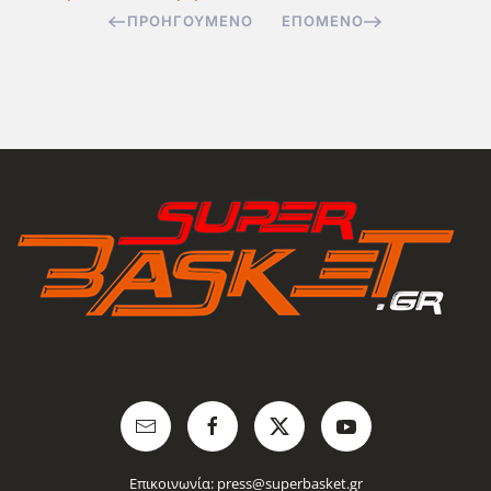
ΠΡΟΗΓΟΎΜΕΝΟ
ΕΠΌΜΕΝΟ
Επικοινωνία:
press@superbasket.gr