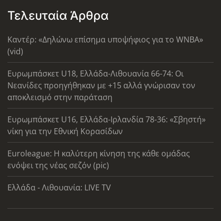
Τελευταία Άρθρα
Καντέρ: «Δηλώνω επίσημα υποψήφιος για το WNBA»
(vid)
Ευρωμπάσκετ U18, Ελλάδα-Λιθουανία 66-74: Οι
Νεανίδες προηγήθηκαν με +15 αλλά γνώρισαν τον
αποκλεισμό στην παράταση
Ευρωμπάσκετ U16, Ελλάδα-Ιρλανδία 78-36: «Σβηστή»
νίκη για την Εθνική Κορασίδων
Euroleague: Η καλύτερη κίνηση της κάθε ομάδας
ενόψει της νέας σεζόν (pic)
Ελλάδα - Λιθουανία: LIVE TV