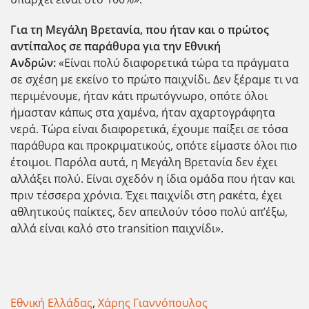
Για τη Μεγάλη Βρετανία, που ήταν και ο πρώτος
αντίπαλος σε παράθυρα για την Εθνική
Ανδρών:
«Είναι πολύ διαφορετικά τώρα τα πράγματα
σε σχέση με εκείνο το πρώτο παιχνίδι. Δεν ξέραμε τι να
περιμένουμε, ήταν κάτι πρωτόγνωρο, οπότε όλοι
ήμασταν κάπως στα χαμένα, ήταν αχαρτογράφητα
νερά. Τώρα είναι διαφορετικά, έχουμε παίξει σε τόσα
παράθυρα και προκριματικούς, οπότε είμαστε όλοι πιο
έτοιμοι. Παρόλα αυτά, η Μεγάλη Βρετανία δεν έχει
αλλάξει πολύ. Είναι σχεδόν η ίδια ομάδα που ήταν και
πριν τέσσερα χρόνια. Έχει παιχνίδι στη ρακέτα, έχει
αθλητικούς παίκτες, δεν απειλούν τόσο πολύ απ’έξω,
αλλά είναι καλό στο transition παιχνίδι».
Εθνική Ελλάδας
,
Χάρης Γιαννόπουλος