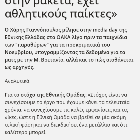
στην ρακέτα, έχει
αθλητικούς παίκτες»
Ο Χάρης Γιαννόπουλος μίλησε στην media day της
Εθνικης Ελλάδας στο ΟΑΚΑ λίγο πριν τα παιχνίδια
των "παραθύρων" για τα προκριματικά του
Νοεμβρίου, υπογραμμίζοντας τα δεδομένα για το
ματς με την Μ. Βρετανία, αλλά και το πώς αισθάνεται
ως αρχηγός.
Αναλυτικά:
Για το στόχο της Εθνικής Ομάδας:
«Στόχος είναι να
συνεχίσουμε το έργο που έχουμε κάνει τα τελευταία
χρόνια, να συνεχίσουμε τις καλές εμφανίσεις και τις
νίκες, ώστε η Εθνική Ομάδα να βρεθεί σε μία ακόμη
τελική φάση και να διεκδικήσει ένα μετάλλιο και ότι
καλύτερο μπορεί.