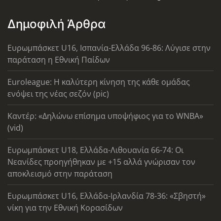
Δημοφιλή Άρθρα
Ευρωμπάσκετ U16, Ισπανία-Ελλάδα 96-86: Λύγισε στην
παράταση η Εθνική Παίδων
Euroleague: Η καλύτερη κίνηση της κάθε ομάδας
ενόψει της νέας σεζόν (pic)
Καντέρ: «Δηλώνω επίσημα υποψήφιος για το WNBA»
(vid)
Ευρωμπάσκετ U18, Ελλάδα-Λιθουανία 66-74: Οι
Νεανίδες προηγήθηκαν με +15 αλλά γνώρισαν τον
αποκλεισμό στην παράταση
Ευρωμπάσκετ U16, Ελλάδα-Ιρλανδία 78-36: «Σβηστή»
νίκη για την Εθνική Κορασίδων