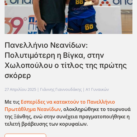
Πανελλήνιο Νεανίδων:
Πολυτιμότερη η Βίγκα, στην
Χωλοπούλου ο τίτλος της πρώτης
σκόρερ
27 Απριλίου 2025
| Γιάννης Γιαννουδάκης |
Α1 Γυναικών
Με τις
Εσπερίδες να κατακτούν το Πανελλήνιο
Πρωτάθλημα Νεανίδων
, ολοκληρώθηκε το τουρνουά
της Ξάνθης, ενώ στην συνέχεια πραγματοποιήθηκε η
τελετή βράβευσης των κορυφαίων.