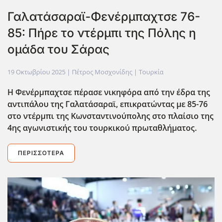
Γαλατάσαραϊ-Φενέρμπαχτσε 76-
85: Πήρε το ντέρμπι της Πόλης η
ομάδα του Σάρας
19 Οκτωβρίου 2025
| Πέτρος Μοσχονίδης |
Τουρκία
Η Φενέρμπαχτσε πέρασε νικηφόρα από την ΄εδρα της
αντιπάλου της Γαλατάσαραϊ, επικρατώντας με 85-76
στο ντέρμπι της Κωνσταντινούπολης στο πλαίσιο της
4ης αγωνιστικής του τουρκικού πρωταθλήματος.
ΠΕΡΙΣΣΌΤΕΡΑ