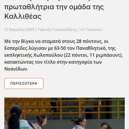
πρωταθλήτρια την ομάδα της
Καλλιθέας
27 Απριλίου 2025
| Γιάννης Γιαννουδάκης |
Α1 Γυναικών
Με την Βίγκα να σταματά στους 28 πόντους, οι
Εσπερίδες λύγισαν με 63-50 τον Παναθλητικό, της
εκπληκτικής Χωλοπούλου (22 πόντοι, 11 ριμπάουντ),
κατακτώντας τον τίτλο στην κατηγορία των
Νεανίδων.
ΠΕΡΙΣΣΌΤΕΡΑ