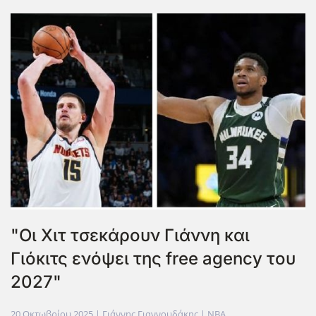
"Οι Χιτ τσεκάρουν Γιάννη και
Γιόκιτς ενόψει της free agency του
2027"
20 Οκτωβρίου 2025
| Γιάννης Γιαννουδάκης |
NBA