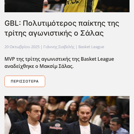
GBL: Πολυτιμότερος παίκτης της
τρίτης αγωνιστικής ο Σάλας
20 Οκτωβρίου 2025
| Γιάννης Σιαβελής |
Basket League
MVP της τρίτης αγωνιστικής της Basket League
αναδείχθηκε ο Μακσίμ Σάλας.
ΠΕΡΙΣΣΌΤΕΡΑ