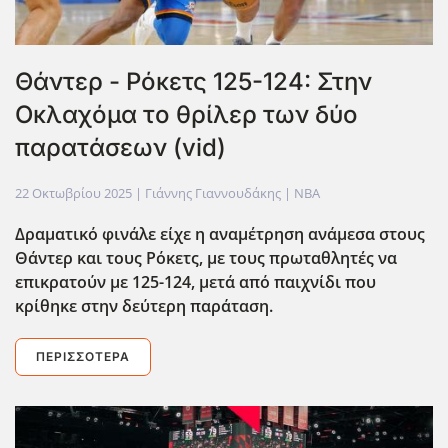
Θάντερ - Ρόκετς 125-124: Στην
Οκλαχόμα το θρίλερ των δύο
παρατάσεων (vid)
22 Οκτωβρίου 2025
| Γιάννης Γιαννουδάκης |
NBA
Δραματικό φινάλε είχε η αναμέτρηση ανάμεσα στους
Θάντερ και τους Ρόκετς, με τους πρωταθλητές να
επικρατούν με 125-124, μετά από παιχνίδι που
κρίθηκε στην δεύτερη παράταση.
ΠΕΡΙΣΣΌΤΕΡΑ