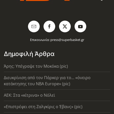
Επικοινωνία:
press@superbasket.gr
Δημοφιλή Άρθρα
Άρης: Υπέγραψε τον Μοκόκα (pic)
Διευκρίνιση από τον Πάρκερ για το... «όνειρο
κατάκτησης του ΝΒΑ Europe» (pic)
AEK: Στα «κίτρινα» ο Νόλεϊ
«Επιστρέφει στη Ζαλγκίρις ο Έβανς» (pic)