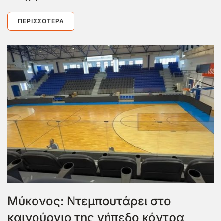
ΠΕΡΙΣΣΌΤΕΡΑ
Μύκονος: Ντεμπουτάρει στο
καινούργιο της γήπεδο κόντρα