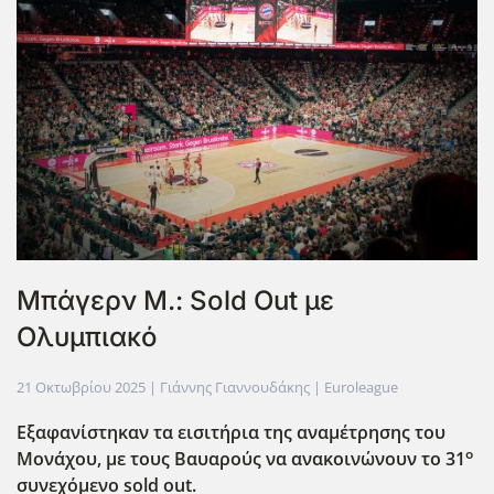
Μπάγερν Μ.: Sold Out με
Ολυμπιακό
21 Οκτωβρίου 2025
| Γιάννης Γιαννουδάκης |
Euroleague
Εξαφανίστηκαν τα εισιτήρια της αναμέτρησης του
ο
Μονάχου, με τους Βαυαρούς να ανακοινώνουν το 31
συνεχόμενο sold
out
.