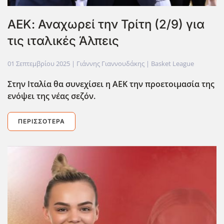
ΑΕΚ: Αναχωρεί την Τρίτη (2/9) για
τις ιταλικές Άλπεις
01 Σεπτεμβρίου 2025
| Γιάννης Γιαννουδάκης |
Basket League
Στην Ιταλία θα συνεχίσει η ΑΕΚ την προετοιμασία της
ενόψει της νέας σεζόν.
ΠΕΡΙΣΣΌΤΕΡΑ