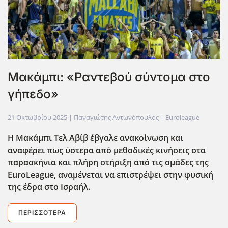
Μακάμπι: «Ραντεβού σύντομα στο
γήπεδο»
21 Οκτωβρίου 2025
| Παναγιώτης Αντωνόπουλος |
Euroleague
Η Μακάμπι Τελ Αβίβ έβγαλε ανακοίνωση και
αναφέρει πως ύστερα από μεθοδικές κινήσεις στα
παρασκήνια και πλήρη στήριξη από τις ομάδες της
EuroLeague, αναμένεται να επιστρέψει στην φυσική
της έδρα στο Ισραήλ.
ΠΕΡΙΣΣΌΤΕΡΑ