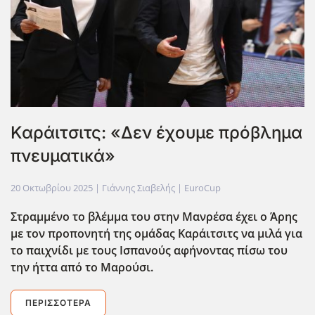
Καράιτσιτς: «Δεν έχουμε πρόβλημα
πνευματικά»
20 Οκτωβρίου 2025
| Γιάννης Σιαβελής |
EuroCup
Στραμμένο το βλέμμα του στην Μανρέσα έχει ο Άρης
με τον προπονητή της ομάδας Καράιτσιτς να μιλά για
το παιχνίδι με τους Ισπανούς αφήνοντας πίσω του
την ήττα από το Μαρούσι.
ΠΕΡΙΣΣΌΤΕΡΑ