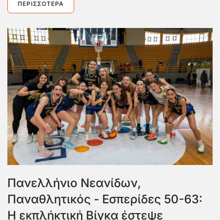
ΠΕΡΙΣΣΌΤΕΡΑ
Πανελλήνιο Νεανίδων,
Παναθλητικός - Εσπερίδες 50-63:
Η εκπλήκτική Βίγκα έστεψε