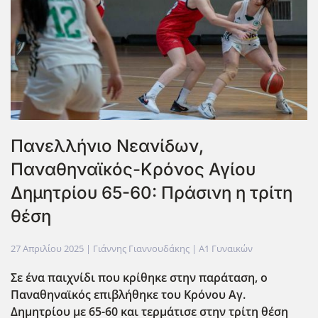
Πανελλήνιο Νεανίδων,
Παναθηναϊκός-Κρόνος Αγίου
Δημητρίου 65-60: Πράσινη η τρίτη
θέση
27 Απριλίου 2025
| Γιάννης Γιαννουδάκης |
Α1 Γυναικών
Σε ένα παιχνίδι που κρίθηκε στην παράταση, ο
Παναθηναϊκός επιβλήθηκε του Κρόνου Αγ.
Δημητρίου με 65-60 και τερμάτισε στην τρίτη θέση