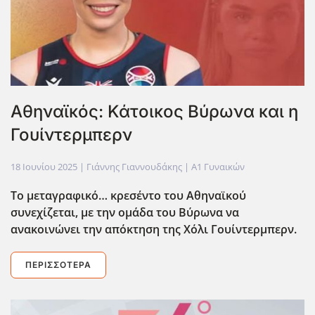
Αθηναϊκός: Κάτοικος Βύρωνα και η
Γουίντερμπερν
18 Ιουνίου 2025
| Γιάννης Γιαννουδάκης |
Α1 Γυναικών
Το μεταγραφικό… κρεσέντο του Αθηναϊκού
συνεχίζεται, με την ομάδα του Βύρωνα να
ανακοινώνει την απόκτηση της Χόλι Γουίντερμπερν.
ΠΕΡΙΣΣΌΤΕΡΑ