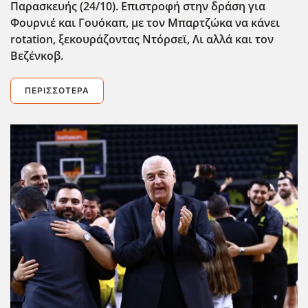
Παρασκευής (24/10). Επιστροφή στην δράση για
Φουρνιέ και Γουόκαπ, με τον Μπαρτζώκα να κάνει
rotation
, ξεκουράζοντας Ντόρσεϊ, Λι αλλά και τον
Βεζένκοβ.
ΠΕΡΙΣΣΌΤΕΡΑ