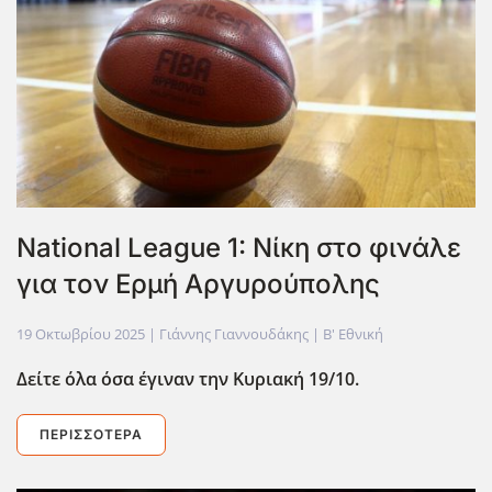
National League 1: Νίκη στο φινάλε
για τον Ερμή Αργυρούπολης
19 Οκτωβρίου 2025
| Γιάννης Γιαννουδάκης |
Β' Εθνική
Δείτε όλα όσα έγιναν την Κυριακή 19/10.
ΠΕΡΙΣΣΌΤΕΡΑ