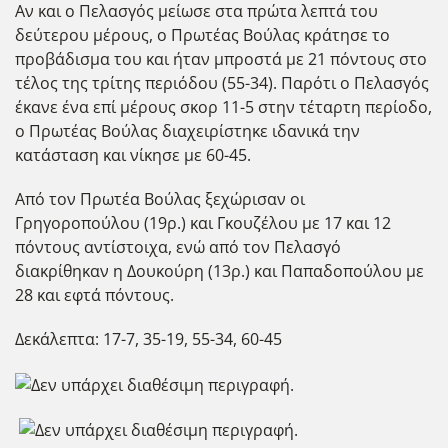
Αν και ο Πελασγός μείωσε στα πρώτα λεπτά του
δεύτερου μέρους, ο Πρωτέας Βούλας κράτησε το
προβάδισμα του και ήταν μπροστά με 21 πόντους στο
τέλος της τρίτης περιόδου (55-34). Παρότι ο Πελασγός
έκανε ένα επί μέρους σκορ 11-5 στην τέταρτη περίοδο,
ο Πρωτέας Βούλας διαχειρίστηκε ιδανικά την
κατάσταση και νίκησε με 60-45.
Από τον Πρωτέα Βούλας ξεχώρισαν οι
Γρηγοροπούλου (19ρ.) και Γκουζέλου με 17 και 12
πόντους αντίστοιχα, ενώ από τον Πελασγό
διακρίθηκαν η Δουκούρη (13ρ.) και Παπαδοπούλου με
28 και εφτά πόντους.
Δεκάλεπτα: 17-7, 35-19, 55-34, 60-45