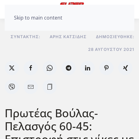
Skip to main content
ΣΥΝΤΆΚΤΗΣ:
ΆΡΗΣ ΚΑΤΣΊΔΗΣ
ΔΗΜΟΣΙΕΎΘΗΚΕ:
28 ΑΥΓΟΎΣΤΟΥ 2021
Πρωτέας Βούλας-
Πελασγός 60-45: