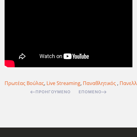
Πρωτέας Βούλας
,
Live Streaming
,
Παναθλητικός
,
Πανελλ
ΠΡΟΗΓΟΎΜΕΝΟ
ΕΠΌΜΕΝΟ