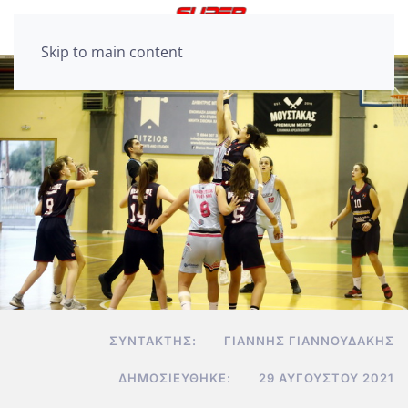
Skip to main content
ΣΥΝΤΆΚΤΗΣ:
ΓΙΆΝΝΗΣ ΓΙΑΝΝΟΥΔΆΚΗΣ
ΔΗΜΟΣΙΕΎΘΗΚΕ:
29 ΑΥΓΟΎΣΤΟΥ 2021