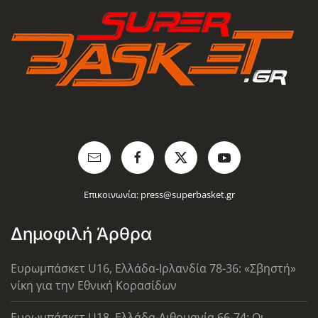
Επικοινωνία:
press@superbasket.gr
Δημοφιλή Άρθρα
Ευρωμπάσκετ U16, Ελλάδα-Ιρλανδία 78-36: «Σβηστή»
νίκη για την Εθνική Κορασίδων
Ευρωμπάσκετ U18, Ελλάδα-Λιθουανία 66-74: Οι