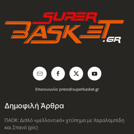
Επικοινωνία:
press@superbasket.gr
Δημοφιλή Άρθρα
ΠΑΟΚ: Διπλό «μελλοντικό» χτύπημα με Χαραλαμπίδη
και Σπανό (pic)