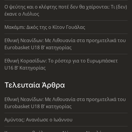
Ο ψεύτης και ο κλέφτης ποτέ δεν θα χαίρονται: Τι (δεν)
έκανε ο Λιόλιος
Μακάμπι: Δικός της ο Κίτον Γουάλας
Εθνική Νεανίδων: Με Λιθουανία στα προημιτελικά του
Eurobasket U18 Β’ κατηγορίας
Εθνική Κορασίδων: Το ρόστερ για το Ευρωμπάσκετ
U16 B’ Κατηγορίας
Τελευταία Άρθρα
Εθνική Νεανίδων: Με Λιθουανία στα προημιτελικά του
Eurobasket U18 Β’ κατηγορίας
Αμύντας: Ανανέωσε ο Ιωάννου