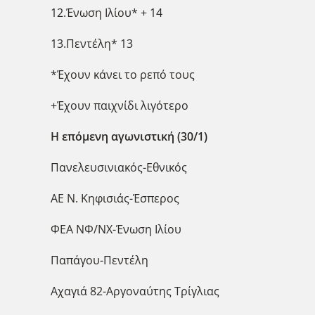
12.Ένωση Ιλίου* + 14
13.Πεντέλη* 13
*Έχουν κάνει το ρεπό τους
+Έχουν παιχνίδι λιγότερο
Η επόμενη αγωνιστική (30/1)
Πανελευσινιακός-Εθνικός
ΑΕ Ν. Κηφισιάς-Έσπερος
ΦΕΑ ΝΦ/ΝΧ-Ένωση Ιλίου
Παπάγου-Πεντέλη
Αχαγιά 82-Αργοναύτης Τρίγλιας