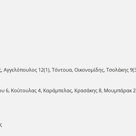
, Αγγελόπουλος 12(1), Τόντουα, Οικονομίδης, Τσολάκης 9(3)
υ 6, Κούτουλας 4, Καράμπελας, Κρασάκης 8, Μουμπάρακ 23
ς