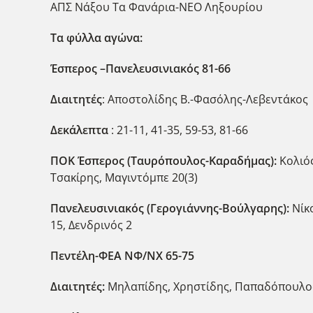
ΑΠΣ Νάξου Τα Φανάρια-ΝΕΟ Ληξουρίου
Τα φύλλα αγώνα:
Έσπερος –Πανελευσινιακός 81-66
Διαιτητές
: Αποστολίδης Β.-Φασόλης-Λεβεντάκος
Δεκάλεπτα
: 21-11, 41-35, 59-53, 81-66
ΠΟΚ Έσπερος (Ταυρόπουλος-Καραδήμας):
Κολιός
Τσακίρης, Μαγιντόμπε 20(3)
Πανελευσινιακός (Γερογιάννης-Βούλγαρης):
Νίκο
15, Δενδρινός 2
Πεντέλη-ΦΕΑ ΝΦ/ΝΧ 65-75
Διαιτητές:
Μηλαπίδης, Χρηστίδης, Παπαδόπουλο