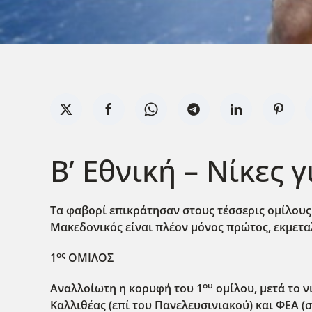
Β’ Εθνική – Νίκες
Τα φαβορί επικράτησαν στους τέσσερις ομίλους
Μακεδονικός είναι πλέον μόνος πρώτος, εκμετα
ος
1
ΟΜΙΛΟΣ
ου
Αναλλοίωτη η κορυφή του 1
ομίλου, μετά το 
Καλλιθέας (επί του Πανελευσινιακού) και ΦΕΑ (σ