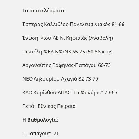
Τα αποτελέσματα:
Έσπερος Καλλιθέας-Πανελευσινιακός 81-66
Ένωση Ιλίου-ΑΕ Ν. Κηφισιάς (Αναβολή)
Πεντέλη-ΦΕΑ ΝΦ/ΝΧ 65-75 (58-58 κ.αγ)
Αργοναύτης Ραφήνας-Παπάγου 66-73
ΝΕΟ Ληξουρίου-Αχαγιά 82 73-79
ΚΑΟ Κορίνθου-ΑΠΑΣ “Τα Φανάρια” 73-65
Ρεπό : Εθνικός Πειραιά
Η Βαθμολογία:
1.Παπάγου* 21