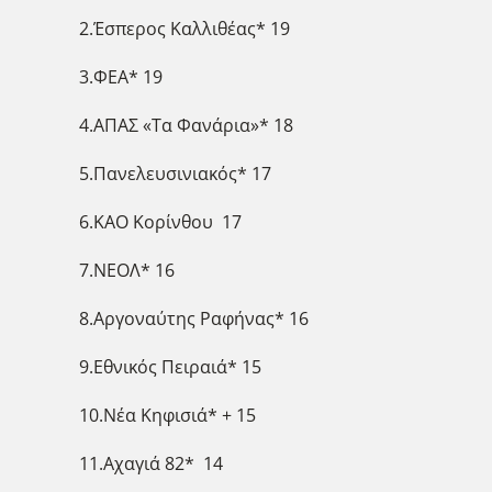
2.Έσπερος Καλλιθέας* 19
3.ΦΕΑ* 19
4.ΑΠΑΣ «Τα Φανάρια»* 18
5.Πανελευσινιακός* 17
6.ΚΑΟ Κορίνθου 17
7.ΝΕΟΛ* 16
8.Αργοναύτης Ραφήνας* 16
9.Εθνικός Πειραιά* 15
10.Νέα Κηφισιά* + 15
11.Αχαγιά 82* 14