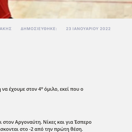
ΔΆΚΗΣ
ΔΗΜΟΣΙΕΎΘΗΚΕ:
23 ΙΑΝΟΥΑΡΊΟΥ 2022
ο
 να έχουμε στον 4
όμιλο, εκεί που ο
 στον Αργοναύτη. Νίκες και για Έσπερο
ίσκονται στο -2 από την πρώτη θέση.