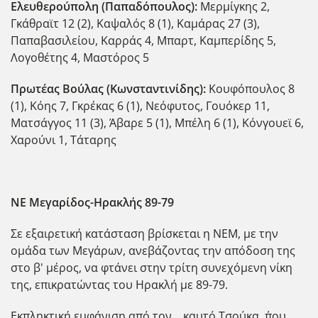
Ελευθερούπολη (Παπαδόπουλος):
Μερμίγκης 2,
Γκάθραϊτ 12 (2), Καψαλός 8 (1), Καμάρας 27 (3),
Παπαβασιλείου, Καρράς 4, Μπαρτ, Καμπερίδης 5,
Λογοθέτης 4, Μαστόρος 5
Πρωτέας Βούλας (Κωνσταντινίδης):
Κουφόπουλος 8
(1), Κόης 7, Γκρέκας 6 (1), Νεόφυτος, Γουόκερ 11,
Ματσάγγος 11 (3), Άβαρε 5 (1), Μπέλη 6 (1), Κόνγουεϊ 6,
Χαρούνι 1, Τάταρης
ΝΕ Μεγαρίδος-Ηρακλής
89-79
Σε εξαιρετική κατάσταση βρίσκεται η ΝΕΜ, με την
ομάδα των Μεγάρων, ανεβάζοντας την απόδοση της
στο β' μέρος, να φτάνει στην τρίτη συνεχόμενη νίκη
της, επικρατώντας του Ηρακλή με 89-79.
Εκπληκτική εμφάνιση από τον... καυτό Τσούκα, ΄που