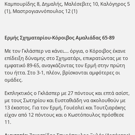
Καμπουρίδης 8, Δημαλής, Μαλέσεβιτς 10, Καλόγηρος 5
(1), Μαστρογιαννόπουλος 12 (1)
Ερμής Σχηματαρίου-Κόροιβος Αμαλιάδας
65-89
Με τον Γκλάσπερ να κάνει.... όργια, ο Κόροιβος έκανε
επίδειξη δύναμης στο Σχηματάρι, επικρατώντας με το
εμφατικό 89-65, αναγκάζοντας τον Ερμ΄ή στην πρώτη
του ήττα. Στο 3-1, πλέον, βρίσκονται αμφότερες οι
ομάδες.
Εκπληκτικός ο Γκλάσπερ με 27 πόντους και επτά ασίστ,
με τους Σωτηρίου και Ευσταθιάδη να ακολουθούν με
13 έκαστος. Για τον Ερμή, Γουέσλεϊ και Τουτζιαράκης
είχαν από 12 πόντους και ο Κωστόπουλος πρόσθεσε
11.