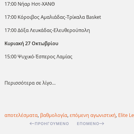
17:00 Νήαρ Ηστ-ΧΑΝΘ
17:00 Κόροιβος Αμαλιάδας-Τρίκαλα Basket
17:00 Δόξα Λευκάδας-Ελευθερούπολη
Κυριακή 27 Οκτωβρίου
15:00 Ψυχικό-Έσπερος Λαμίας
Περισσότερα σε λίγο...
αποτελέσματα
,
βαθμολογία
,
επόμενη αγωνιστική
,
Elite L
ΠΡΟΗΓΟΎΜΕΝΟ
ΕΠΌΜΕΝΟ