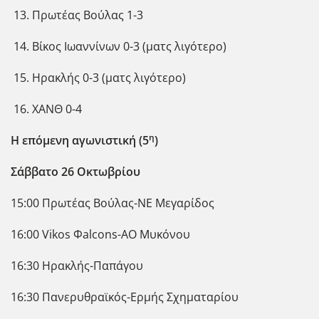
Πρωτέας Βούλας 1-3
Βίκος Ιωαννίνων 0-3 (ματς λιγότερο)
Ηρακλής 0-3 (ματς λιγότερο)
ΧΑΝΘ 0-4
η
Η επόμενη αγωνιστική (5
)
Σάββατο 26 Οκτωβρίου
15:00 Πρωτέας Βούλας-ΝΕ Μεγαρίδος
16:00 Vikos Φalcons-ΑΟ Μυκόνου
16:30 Ηρακλής-Παπάγου
16:30 Πανερυθραϊκός-Ερμής Σχηματαρίου