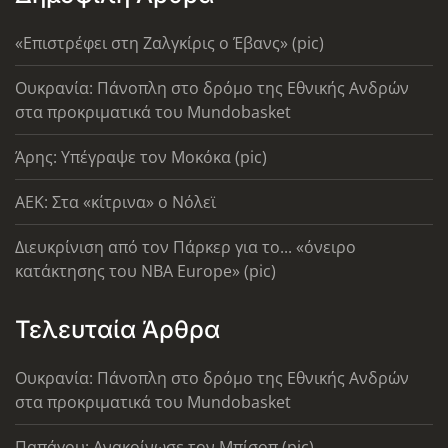
«Επιστρέφει στη Ζαλγκίρις ο Έβανς» (pic)
Ουκρανία: Πάνοπλη στο δρόμο της Εθνικής Ανδρών
στα προκριματικά του Mundobasket
Άρης: Υπέγραψε τον Μοκόκα (pic)
AEK: Στα «κίτρινα» ο Νόλεϊ
Διευκρίνιση από τον Πάρκερ για το... «όνειρο
κατάκτησης του ΝΒΑ Europe» (pic)
Τελευταία Άρθρα
Ουκρανία: Πάνοπλη στο δρόμο της Εθνικής Ανδρών
στα προκριματικά του Mundobasket
Παπάγου: Ανακοίνωσε τον Μπίσοπ (pic)