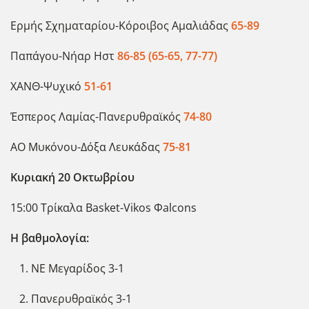
Ερμής Σχηματαρίου-Κόροιβος Αμαλιάδας
65-89
Παπάγου-Νήαρ Ηστ
86-85 (65-65, 77-77)
ΧΑΝΘ-Ψυχικό
51-61
Έσπερος Λαμίας-Πανερυθραϊκός
74-80
ΑΟ Μυκόνου-Δόξα Λευκάδας
75-81
Κυριακή 20 Οκτωβρίου
15:00 Τρίκαλα Basket-Vikos Φalcons
Η βαθμολογία:
ΝΕ Μεγαρίδος 3-1
Πανερυθραϊκός 3-1