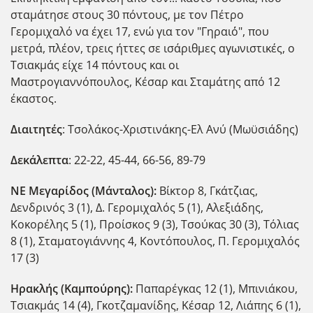
σταμάτησε στους 30 πόντους, με τον Πέτρο
Γερομιχαλό να έχει 17, ενώ για τον "Γηραι΄ό", που
μετρά, πλέον, τρεις ήττες σε ισάριθμες αγωνιστικές, ο
Τσιακμάς είχε 14 πόντους και οι
Μαστρογιαννόπουλος, Κέσαρ και Σταμάτης από 12
έκαστος.
Διαιτητές
: Τσολάκος-Χριστινάκης-Ελ Ανύ (Μωϋσιάδης)
Δεκάλεπτα
: 22-22, 45-44, 66-56, 89-79
ΝΕ Μεγαρίδος (Μάνταλος):
Βίκτορ 8, Γκάτζιας,
Δενδρινός 3 (1), Δ. Γερομιχαλός 5 (1), Αλεξιάδης,
Κοκορέλης 5 (1), Προίσκος 9 (3), Τσούκας 30 (3), Τόλιας
8 (1), Σταματογιάννης 4, Κοντόπουλος, Π. Γερομιχαλός
17 (3)
Ηρακλής (Καμπούρης):
Παπαρέγκας 12 (1), Μπινιάκου,
Τσιακμάς 14 (4), Γκοτζαμανίδης, Κέσαρ 12, Λιάπης 6 (1),