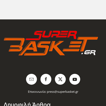
Επικοινωνία:
press@superbasket.gr
Δημοφιλή Άρθρα