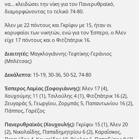
να... κλειδώσει την νίκη για τον Πανερυθραϊκό,
διαμορφώνοντας το τελικό 74-80.
Άλεν με 22 πόντους και Γκρίφιν με 15, ήταν οι
κορυφαίοι των νικητών, ενώ για τον Έσπερο, ο Άλεν
είχε 17 πόντους και ο Φιτζπάτρικ 16.
Διαιτητές
: Μαγκλογιάννης-Τεφτίκης-Γεράνιος
(Μπλέτσας)
Δεκάλεπτα
: 15-19, 30-36, 50-52, 74-80
Έσπερος Λαμίας (Σοφογιάννης):
Άλεν 17 (4),
Χουχούμης 11 (1), Τσιλούλης 4 (1), Φιτζπάτρικ 16 (2),
Ζευγαράς 5, Γεωργίου, Ζορμπάς 5, Παπαντωνίου 16 (2),
Πάππος, Γαρέζος
Πανερυθραϊκός (Χουχουλής):
Γκρίφιν 15 (1), Άλεν 20
(2), Νικολαΐδης, Παπαδημητρίου 6 (2), Καραΐσκος,