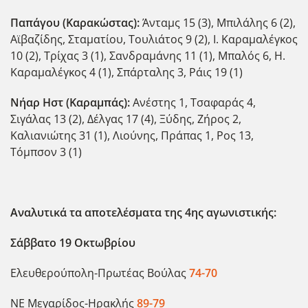
Παπάγου (Καρακώστας):
Άνταμς 15 (3), Μπιλάλης 6 (2),
Αϊβαζίδης, Σταματίου, Τουλιάτος 9 (2), Ι. Καραμαλέγκος
10 (2), Τρίχας 3 (1), Σανδραμάνης 11 (1), Μπαλός 6, Η.
Καραμαλέγκος 4 (1), Σπάρταλης 3, Ράις 19 (1)
Νήαρ Ηστ (Καραμπάς):
Ανέστης 1, Τσαφαράς 4,
Σιγάλας 13 (2), Δέλγας 17 (4), Ξύδης, Ζήρος 2,
Καλιανιώτης 31 (1), Λιούνης, Πράπας 1, Ρος 13,
Τόμπσον 3 (1)
Αναλυτικά τα αποτελέσματα της 4ης αγωνιστικής:
Σάββατο 19 Οκτωβρίου
Ελευθερούπολη-Πρωτέας Βούλας
74-70
ΝΕ Μεγαρίδος-Ηρακλής
89-79