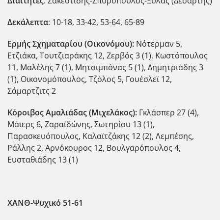
Διαιτητές
: Ζακεστίδης-Σπυρόπουλος-Ξυλάς (Δεσάρτης)
Δεκάλεπτα
: 10-18, 33-42, 53-64, 65-89
Ερμής Σχηματαρίου (Οικονόμου):
Νότερμαν 5,
Ετζιάκα, Τουτζιαράκης 12, Ζερβός 3 (1), Κωστόπουλος
11, Μαλέλης 7 (1), Μητσιμπόνας 5 (1), Δημητριάδης 3
(1), Οικονομόπουλος, Τζόλος 5, Γουέσλεϊ 12,
Σάμαρτζιτς 2
Κόροιβος Αμαλιάδας (Μιχελάκος):
Γκλάσπερ 27 (4),
Μάιερς 6, Ζαραϊδώνης, Σωτηρίου 13 (1),
Παρασκευόπουλος, Καλαϊτζάκης 12 (2), Λεμπέσης,
Ράλλης 2, Αρνόκουρος 12, Βουλγαρόπουλος 4,
Ευσταθιάδης 13 (1)
ΧΑΝΘ-Ψυχικό 51-61