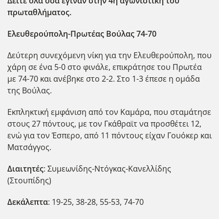
Δείτε όλα όσα έγιναν στην 4η αγωνιστική του
πρωταθλήματος.
Ελευθερούπολη-Πρωτέας Βούλας 74-70
Δεύτερη συνεχόμενη νίκη για την Ελευθερούπολη, που
χάρη σε ένα 5-0 στο φινάλε, επικράτησε του Πρωτέα
με 74-70 και ανέβηκε στο 2-2. Στο 1-3 έπεσε η ομάδα
της Βούλας.
Εκπληκτική εμφάνιση από τον Καμάρα, που σταμάτησε
στους 27 πόντους, με τον Γκάθραϊτ να προσθέτει 12,
ενώ για τον Έσπερο, από 11 πόντους είχαν Γουόκερ και
Ματσάγγος.
Διαιτητές
: Συμεωνίδης-Ντόγκας-Κανελλίδης
(Στουπίδης)
Δεκάλεπτα
: 19-25, 38-28, 55-53, 74-70