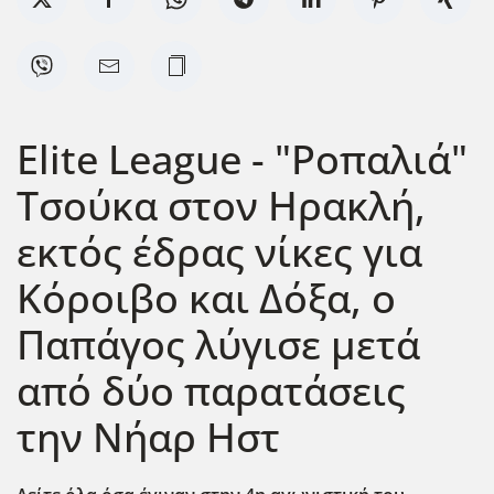
Elite League - "Ροπαλιά"
Τσούκα στον Ηρακλή,
εκτός έδρας νίκες για
Κόροιβο και Δόξα, ο
Παπάγος λύγισε μετά
από δύο παρατάσεις
την Νήαρ Ηστ