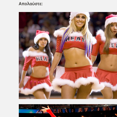
Απολαύστε: