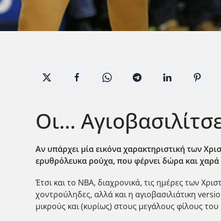
Οι... Αγιοβασιλίτσ
Αν υπάρχει μία εικόνα χαρακτηριστική των Χρι
ερυθρόλευκα ρούχα, που φέρνει δώρα και χαρά σ
Έτσι και το ΝΒΑ, διαχρονικά, τις ημέρες των Χρ
χοντρούληδες, αλλά και η αγιοβασιλιάτικη versi
μικρούς και (κυρίως) στους μεγάλους φίλους του