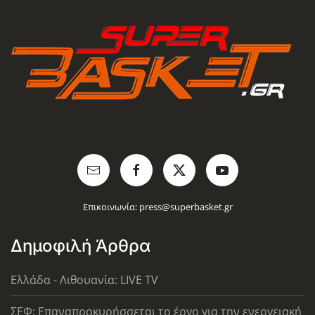
Επικοινωνία:
press@superbasket.gr
Δημοφιλή Άρθρα
Ελλάδα - Λιθουανία: LIVE TV
ΣΕΦ: Επαναπροκυρήσσεται το έργο για την ενεργειακή