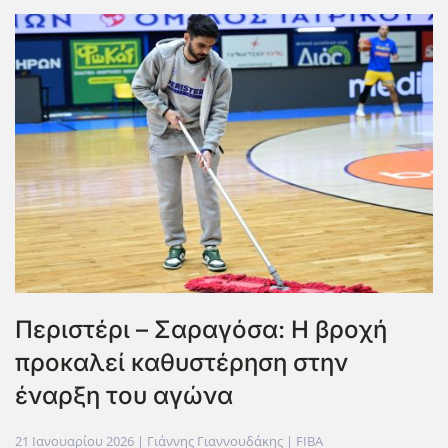
Περιστέρι – Σαραγόσα: Η βροχή
προκαλεί καθυστέρηση στην
έναρξη του αγώνα
21 Ιανουαρίου 2026
| Γιάννης Γιαννουδάκης |
FIBA