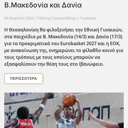
Β.Μακεδονία και Δανία
04 Μαρτίου 2026
| Γιάννης Γιαννουδάκης |
Γυναικών
Η Θεσσαλονίκη θα φιλοξενήσει την Εθνική Γυναικών,
στα παιχνίδια με Β. Μακεδονία (14/3) και Δανία (17/3)
για τα προκριματικά του Eurobasket
2027 και η ΕΟΚ,
με ανακοίνωση της, ενημερώνει το φίλαθλο κοινό για
τους τρόπους με τους οποίους μπορούν να
εξασφαλίσουν την θέση τους στο Ιβανώφειο.
ΠΕΡΙΣΣΌΤΕΡΑ