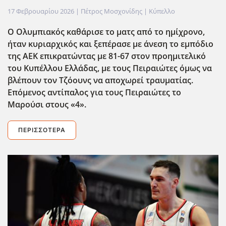
17 Φεβρουαρίου 2026
| Πέτρος Μοσχονίδης |
Κύπελλο
Ο Ολυμπιακός καθάρισε το ματς από το ημίχρονο,
ήταν κυριαρχικός και ξεπέρασε με άνεση το εμπόδιο
της ΑΕΚ επικρατώντας με 81-67 στον προημιτελικό
του Κυπέλλου Ελλάδας, με τους Πειραιώτες όμως να
βλέπουν τον Τζόουνς να αποχωρεί τραυματίας.
Επόμενος αντίπαλος για τους Πειραιώτες το
Μαρούσι στους «4».
ΠΕΡΙΣΣΌΤΕΡΑ