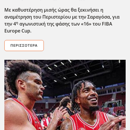
Με καθυστέρηση μισής ώρας θα ξεκινήσει η
αναμέτρηση του Περιστερίου με την Σαραγόσα, για
η
την 4
αγωνιστική της φάσης των «16» του FIBA
Europe
Cup
.
ΠΕΡΙΣΣΌΤΕΡΑ