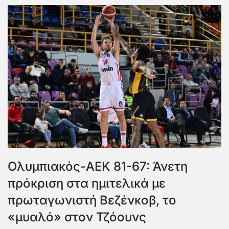
Ολυμπιακός-ΑΕΚ 81-67: Άνετη
πρόκριση στα ημιτελικά με
πρωταγωνιστή Βεζένκοβ, το
«μυαλό» στον Τζόουνς