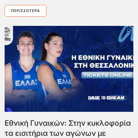
ΠΕΡΙΣΣΌΤΕΡΑ
Εθνική Γυναικών: Στην κυκλοφορία
τα εισιτήρια των αγώνων με