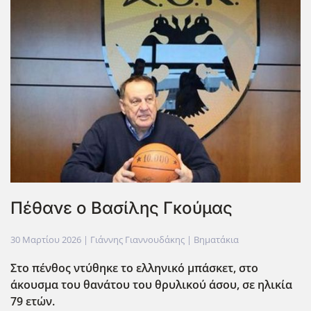
Πέθανε ο Βασίλης Γκούμας
30 Μαρτίου 2026
| Γιάννης Γιαννουδάκης |
Βηματάκια
Στο πένθος ντύθηκε το ελληνικό μπάσκετ, στο
άκουσμα του θανάτου του θρυλικού άσου, σε ηλικία
79 ετών.