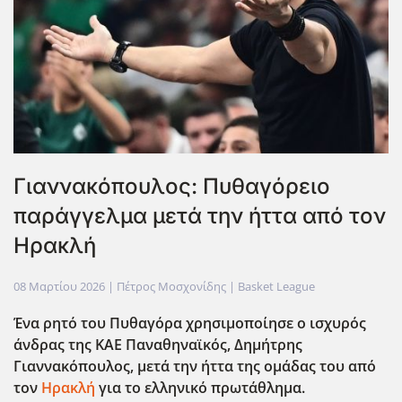
Γιαννακόπουλος: Πυθαγόρειο
παράγγελμα μετά την ήττα από τον
Ηρακλή
08 Μαρτίου 2026
| Πέτρος Μοσχονίδης |
Basket League
Ένα ρητό του Πυθαγόρα χρησιμοποίησε ο ισχυρός
άνδρας της ΚΑΕ Παναθηναϊκός, Δημήτρης
Γιαννακόπουλος, μετά την ήττα της ομάδας του από
τον
Ηρακλή
για το ελληνικό πρωτάθλημα.