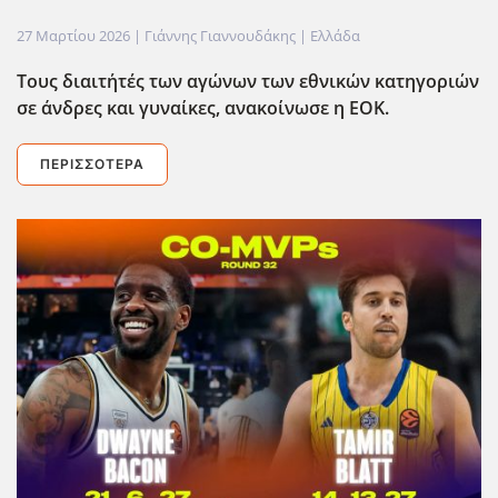
27 Μαρτίου 2026
| Γιάννης Γιαννουδάκης |
Ελλάδα
Τους διαιτ΄ητές των αγώνων των εθνικών κατηγοριών
σε άνδρες και γυναίκες, ανακοίνωσε η ΕΟΚ.
ΠΕΡΙΣΣΌΤΕΡΑ