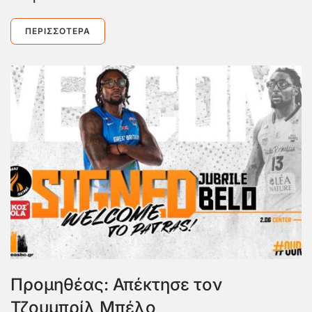
ΠΕΡΙΣΣΌΤΕΡΑ
Προμηθέας: Απέκτησε τον
Τζουμπρίλ Μπέλο