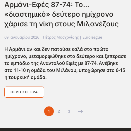
Αρμάνι-Εφές 87-74: Το...
«διαστημικό» δεύτερο ημίχρονο
χάρισε τη νίκη στους Μιλανέζους
09 Ιανουαρίου 2026
| Πέτρος Μοσχονίδης |
Euroleague
Η Αρμάνι αν και δεν πατούσε καλά στο πρώτο
ημίχρονο, μεταμορφώθηκε στο δεύτερο και ξεπέρασε
το εμπόδιο της Αναντολού Εφές με 87-74. Ανέβηκε
στο 11-10 η ομάδα του Μιλάνου, υποχώρησε στο 6-15
η τουρκική ομάδα.
ΠΕΡΙΣΣΌΤΕΡΑ
1
2
3