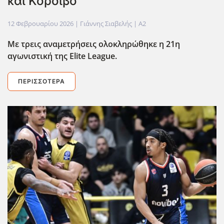
και Κόροιβο
12 Φεβρουαρίου 2026
| Γιάννης Σιαβελής |
A2
Με τρεις αναμετρήσεις ολοκληρώθηκε η 21η
αγωνιστική της Elite League.
ΠΕΡΙΣΣΌΤΕΡΑ