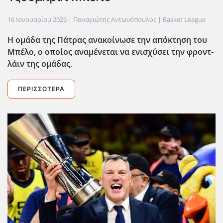
16 Ιανουαρίου 2026
| Παναγιώτης Αντωνόπουλος |
Basket League
Η ομάδα της Πάτρας ανακοίνωσε την απόκτηση του
Μπέλο, ο οποίος αναμένεται να ενισχύσει την φροντ-
λάιν της ομάδας
.
ΠΕΡΙΣΣΌΤΕΡΑ