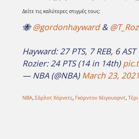
Δείτε τις καλύτερες στιγμές τους:
🐝
@gordonhayward
&
@T_Roz
Hayward: 27 PTS, 7 REB, 6 AST
Rozier: 24 PTS (14 in 14th)
pic
— NBA (@NBA)
March 23, 202
NBA
,
Σάρλοτ Χόρνετς
,
Γκόρντον Χέιγουορντ
,
Τέρι