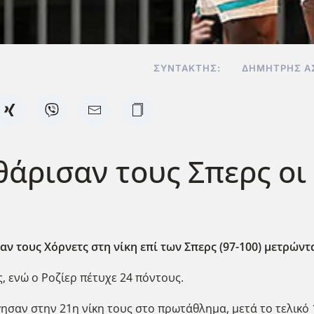
ΣΥΝΤΆΚΤΗΣ:
ΔΗΜΉΤΡΗΣ Α
αθάρισαν τους Σπερς οι
αν τους Χόρνετς στη νίκη επί των Σπερς (97-100) μετρώντ
, ενώ ο Ροζίερ πέτυχε 24 πόντους.
ησαν στην 21η νίκη τους στο πρωτάθλημα, μετά το τελικό 1