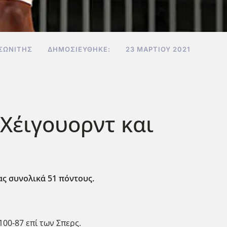
ΣΩΝΊΤΗΣ
ΔΗΜΟΣΙΕΎΘΗΚΕ:
23 ΜΑΡΤΊΟΥ 2021
 Χέιγουορντ και
ας συνολικά 51 πόντους.
00-87 επί των Σπερς.