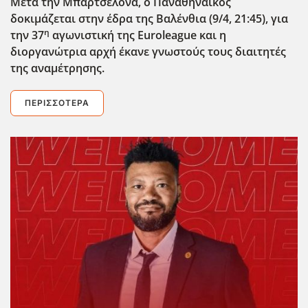
Μετά την Μπαρτσελόνα, ο Παναθηναϊκός
δοκιμάζεται στην έδρα της Βαλένθια (9/4, 21:45), για
η
την 37
αγωνιστική της Euroleague
και η
διοργανώτρια αρχή έκανε γνωστούς τους διαιτητές
της αναμέτρησης.
ΠΕΡΙΣΣΌΤΕΡΑ