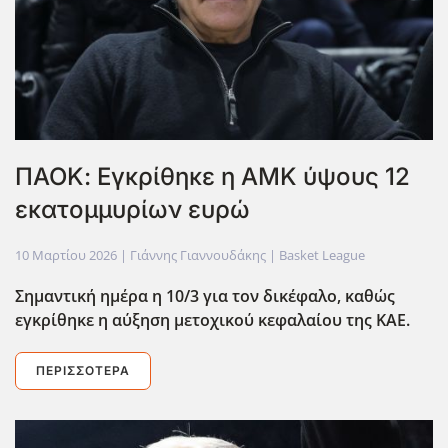
ΠΑΟΚ: Εγκρίθηκε η ΑΜΚ ύψους 12
εκατομμυρίων ευρώ
10 Μαρτίου 2026
| Γιάννης Γιαννουδάκης |
Basket League
Σημαντική ημέρα η 10/3 για τον δικέφαλο, καθώς
εγκρίθηκε η αύξηση μετοχικού κεφαλαίου της ΚΑΕ.
ΠΕΡΙΣΣΌΤΕΡΑ