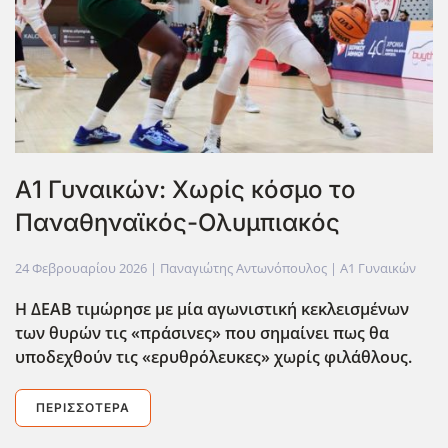
Α1 Γυναικών: Χωρίς κόσμο το
Παναθηναϊκός-Ολυμπιακός
24 Φεβρουαρίου 2026
| Παναγιώτης Αντωνόπουλος |
Α1 Γυναικών
Η ΔΕΑΒ τιμώρησε με μία αγωνιστική κεκλεισμένων
των θυρών τις «πράσινες» που σημαίνει πως θα
υποδεχθούν τις «ερυθρόλευκες» χωρίς φιλάθλους.
ΠΕΡΙΣΣΌΤΕΡΑ