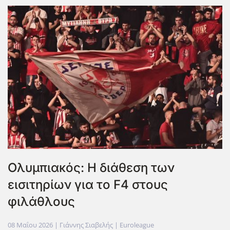
Ολυμπιακός: Η διάθεση των
εισιτηρίων για το F4 στους
φιλάθλους
08 Μαΐου 2026
| Γιάννης Σιαβελής |
Euroleague