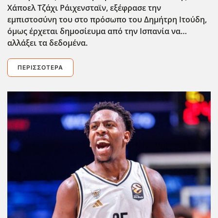
Χάποελ Τζάχι Ράιχενσταϊν, εξέφρασε την
εμπιστοσύνη του στο πρόσωπο του Δημήτρη Ιτούδη,
όμως έρχεται δημοσίευμα από την Ισπανία να…
αλλάξει τα δεδομένα.
ΠΕΡΙΣΣΌΤΕΡΑ