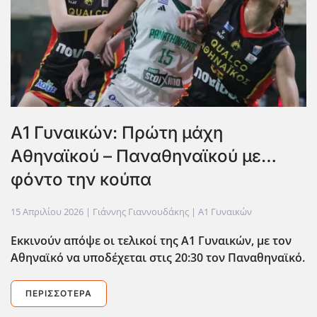
Α1 Γυναικών: Πρώτη μάχη
Αθηναϊκού – Παναθηναϊκού με…
φόντο την κούπα
15 Απριλίου 2026
| Γιάννης Γιαννουδάκης |
Α1 Γυναικών
Εκκινούν απόψε οι τελικοί της Α1 Γυναικών, με τον
Αθηναϊκό να υποδέχεται στις 20:30 τον Παναθηναϊκό.
ΠΕΡΙΣΣΌΤΕΡΑ