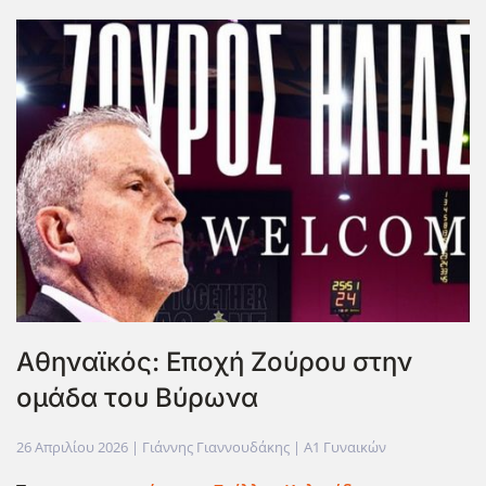
Αθηναϊκός: Εποχή Ζούρου στην
ομάδα του Βύρωνα
26 Απριλίου 2026
| Γιάννης Γιαννουδάκης |
Α1 Γυναικών