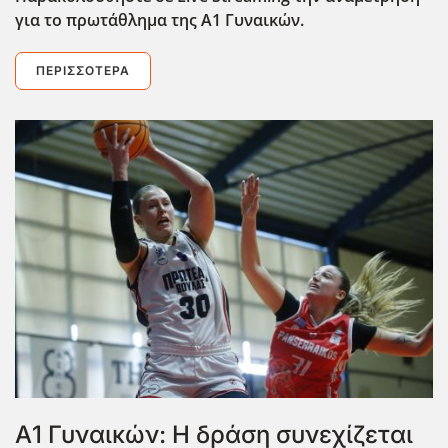
για το πρωτάθλημα της Α1 Γυναικών.
ΠΕΡΙΣΣΌΤΕΡΑ
Α1 Γυναικών: Η δράση συνεχίζεται