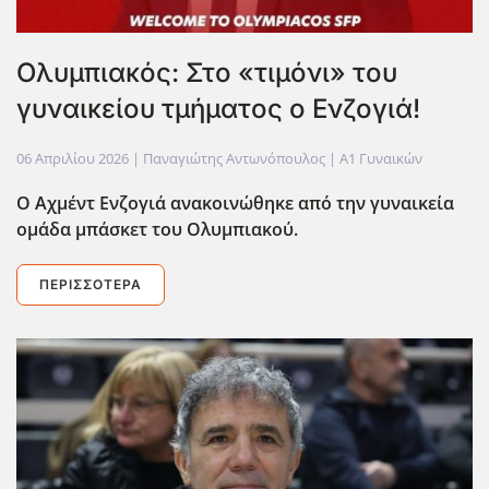
Ολυμπιακός: Στο «τιμόνι» του
γυναικείου τμήματος ο Ενζογιά!
06 Απριλίου 2026
| Παναγιώτης Αντωνόπουλος |
Α1 Γυναικών
Ο Αχμέντ Ενζογιά ανακοινώθηκε από την γυναικεία
ομάδα μπάσκετ του Ολυμπιακού.
ΠΕΡΙΣΣΌΤΕΡΑ