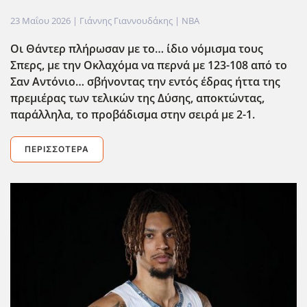
23 Μαΐου 2026
| Γιάννης Γιαννουδάκης |
NBA
Οι Θάντερ πλήρωσαν με το… ίδιο νόμισμα τους
Σπερς, με την Οκλαχόμα να περνά με 123-108 από το
Σαν Αντόνιο… σβήνοντας την εντός έδρας ήττα της
πρεμιέρας των τελικών της Δύσης, αποκτώντας,
παράλληλα, το προβάδισμα στην σειρά με 2-1.
ΠΕΡΙΣΣΌΤΕΡΑ