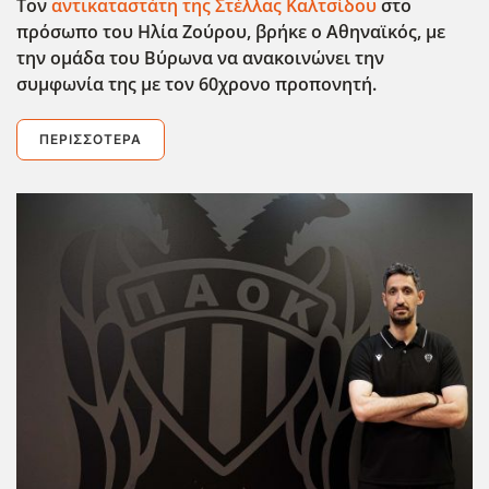
Τον
αντικαταστάτη της Στέλλας Καλτσίδου
στο
πρόσωπο του Ηλία Ζούρου, βρήκε ο Αθηναϊκός, με
την ομάδα του Βύρωνα να ανακοινώνει την
συμφωνία της με τον 60χρονο προπονητή.
ΠΕΡΙΣΣΌΤΕΡΑ