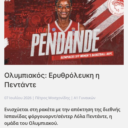
Ολυμπιακός: Ερυθρόλευκη η
Πεντάντε
07 Ιουλίου 2026
| Πέτρος Μοσχονίδης |
Α1 Γυναικών
Ενισχύεται στη ρακέτα με την απόκτηση της διεθνής
Ισπανίδας φόργουορντ/σέντερ
Λόλα Πεντάντε,
η
ομάδα του Ολυμπιακού.