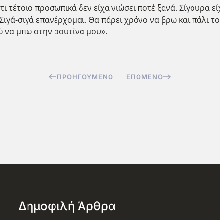
τι τέτοιο προσωπικά δεν είχα νιώσει ποτέ ξανά. Σίγουρα ε
 Σιγά-σιγά επανέρχομαι. Θα πάρει χρόνο να βρω και πάλι 
 να μπω στην ρουτίνα μου».
ΠΡΟΗΓΟΎΜΕΝΟ
ΕΠΌΜΕΝΟ
Δημοφιλή Άρθρα