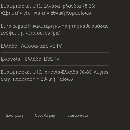
Ευρωμπάσκετ U16, Ελλάδα-Ιρλανδία 78-36:
«Σβηστή» νίκη για την Εθνική Κορασίδων
Euroleague: Η καλύτερη κίνηση της κάθε ομάδας
ενόψει της νέας σεζόν (pic)
Ελλάδα - Λιθουανία: LIVE TV
Ιρλανδία – Ελλάδα: LIVE TV
Ευρωμπάσκετ U16, Ισπανία-Ελλάδα 96-86: Λύγισε
στην παράταση η Εθνική Παίδων
Διαφήμιση
Όροι Χρήσης
Επικοινωνία