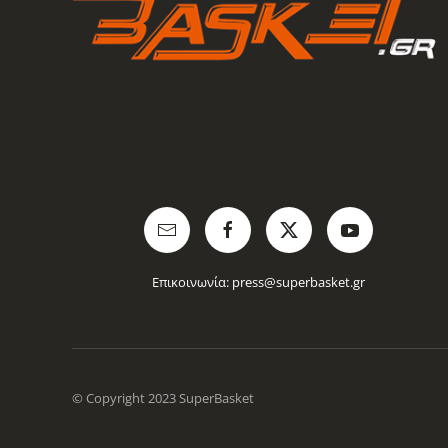
Επικοινωνία:
press@superbasket.gr
© Copyright 2023 SuperBasket