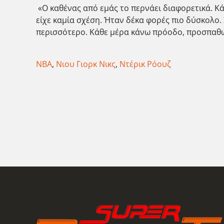
«Ο καθένας από εμάς το περνάει διαφορετικά. Κά
είχε καμία σχέση. Ήταν δέκα φορές πιο δύσκολο.
περισσότερο. Κάθε μέρα κάνω πρόοδο, προσπαθώ
NBA
,
Νιου Γιορκ Νικς
,
Ντέρικ Ρόουζ