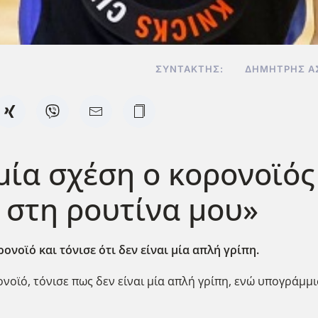
ΣΥΝΤΆΚΤΗΣ:
ΔΗΜΉΤΡΗΣ Α
μία σχέση ο κορονοϊός 
στη ρουτίνα μου»
ονοϊό και τόνισε ότι δεν είναι μία απλή γρίπη.
νοϊό, τόνισε πως δεν είναι μία απλή γρίπη, ενώ υπογράμμισ