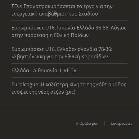
ΣΕΦ: Επαναπροκυρήσσεται το έργο για την
ενεργειακή αναβάθμιση του Σταδίου
Ευρωμπάσκετ U16, Ισπανία-Ελλάδα 96-86: Λύγισε
στην παράταση η Εθνική Παίδων
Ευρωμπάσκετ U16, Ελλάδα-Ιρλανδία 78-36:
«Σβηστή» νίκη για την Εθνική Κορασίδων
Ελλάδα - Λιθουανία: LIVE TV
Euroleague: Η καλύτερη κίνηση της κάθε ομάδας
ενόψει της νέας σεζόν (pic)
Η Ομάδα μας
Συνεργασίες