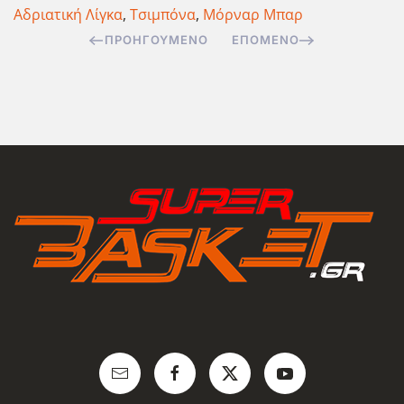
Αδριατική Λίγκα
,
Τσιμπόνα
,
Μόρναρ Μπαρ
ΠΡΟΗΓΟΎΜΕΝΟ
ΕΠΌΜΕΝΟ