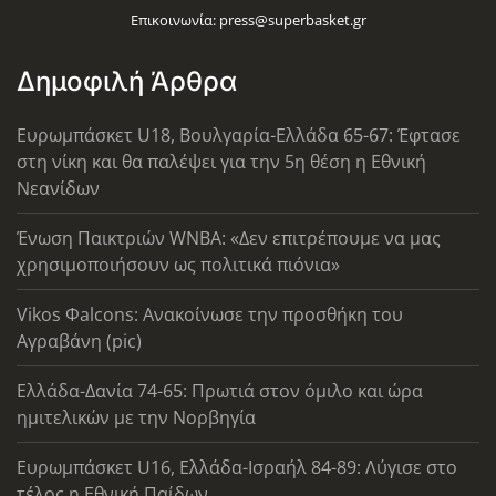
Επικοινωνία:
press@superbasket.gr
Δημοφιλή Άρθρα
Ευρωμπάσκετ U18, Βουλγαρία-Ελλάδα 65-67: Έφτασε
στη νίκη και θα παλέψει για την 5η θέση η Εθνική
Νεανίδων
Ένωση Παικτριών WNBA: «Δεν επιτρέπουμε να μας
χρησιμοποιήσουν ως πολιτικά πιόνια»
Vikos Φalcons: Ανακοίνωσε την προσθήκη του
Αγραβάνη (pic)
Ελλάδα-Δανία 74-65: Πρωτιά στον όμιλο και ώρα
ημιτελικών με την Νορβηγία
Ευρωμπάσκετ U16, Ελλάδα-Ισραήλ 84-89: Λύγισε στο
τέλος η Εθνική Παίδων