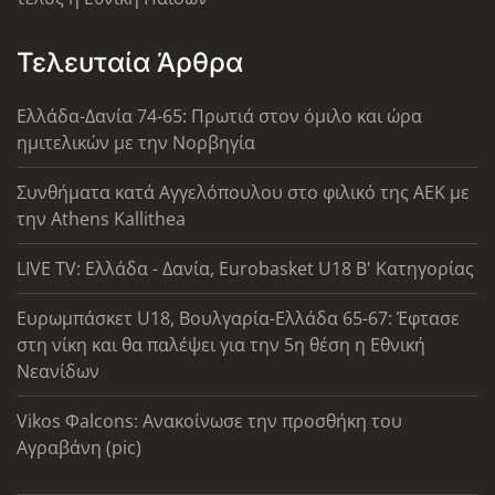
Τελευταία Άρθρα
Ελλάδα-Δανία 74-65: Πρωτιά στον όμιλο και ώρα
ημιτελικών με την Νορβηγία
Συνθήματα κατά Αγγελόπουλου στο φιλικό της ΑΕΚ με
την Athens Kallithea
LIVE TV: Ελλάδα - Δανία, Eurobasket U18 Β' Κατηγορίας
Ευρωμπάσκετ U18, Βουλγαρία-Ελλάδα 65-67: Έφτασε
στη νίκη και θα παλέψει για την 5η θέση η Εθνική
Νεανίδων
Vikos Φalcons: Ανακοίνωσε την προσθήκη του
Αγραβάνη (pic)