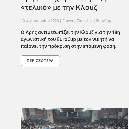
«τελικό» με την Κλουζ
10 Φεβρουαρίου 2026
| Γιάννης Σιαβελής |
EuroCup
Ο Άρης αντιμετωπίζει την Κλουζ για την 18η
αγωνιστική του EuroCup με τον νικητή να
παίρνει την πρόκριση στην επόμενη φάση.
ΠΕΡΙΣΣΌΤΕΡΑ