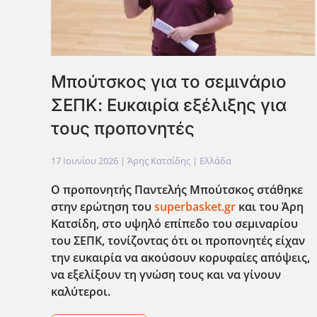
Μπούτσκος για το σεμινάριο
ΣΕΠΚ: Ευκαιρία εξέλιξης για
τους προπονητές
17 Ιουνίου 2026
| Άρης Κατσίδης |
Ελλάδα
Ο προπονητής Παντελής Μπούτσκος στάθηκε
στην ερώτηση του
superbasket.gr
και του Άρη
Κατσίδη, στο υψηλό επίπεδο του σεμιναρίου
του ΣΕΠΚ, τονίζοντας ότι οι προπονητές είχαν
την ευκαιρία να ακούσουν κορυφαίες απόψεις,
να εξελίξουν τη γνώση τους και να γίνουν
καλύτεροι.