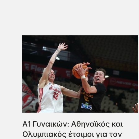
Α1 Γυναικών: Αθηναϊκός και
Ολυμπιακός έτοιμοι για τον