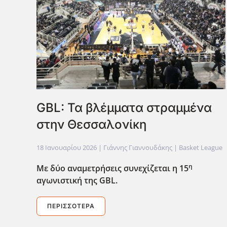
GBL: Τα βλέμματα στραμμένα
στην Θεσσαλονίκη
18 Ιανουαρίου 2026
| Γιάννης Γιαννουδάκης |
Basket League
η
Με δύο αναμετρήσεις συνεχίζεται η 15
αγωνιστική της GBL
.
ΠΕΡΙΣΣΌΤΕΡΑ