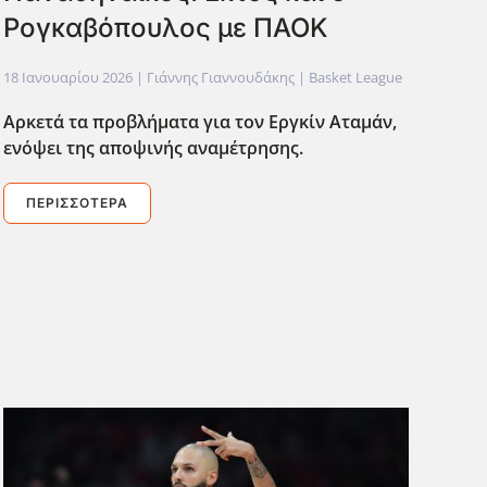
Ρογκαβόπουλος με ΠΑΟΚ
18 Ιανουαρίου 2026
| Γιάννης Γιαννουδάκης |
Basket League
Αρκετά τα προβλήματα για τον Εργκίν Αταμάν,
ενόψει της αποψινής αναμέτρησης.
ΠΕΡΙΣΣΌΤΕΡΑ