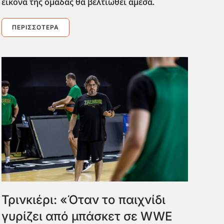
εικόνα της ομάδας θα βελτιωθεί άμεσα.
ΠΕΡΙΣΣΌΤΕΡΑ
Τρινκιέρι: «Όταν το παιχνίδι
γυρίζει από μπάσκετ σε WWE