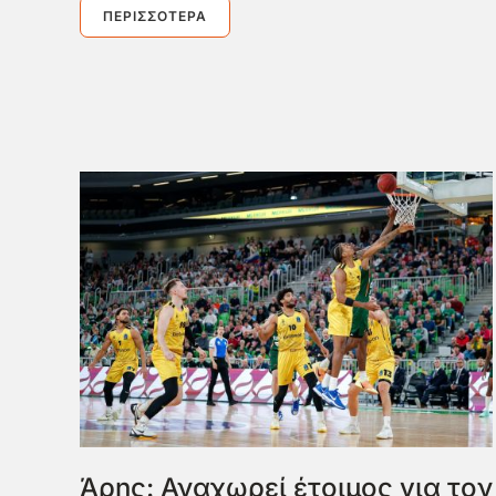
ΠΕΡΙΣΣΌΤΕΡΑ
Άρης: Αναχωρεί έτοιμος για τον