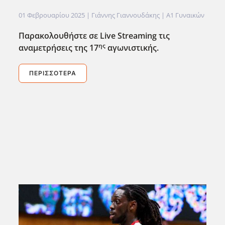
01 Φεβρουαρίου 2025
| Γιάννης Γιαννουδάκης |
Α1 Γυναικών
Παρακολουθήστε σε Live
Streaming
τις
ης
αναμετρήσεις της 17
αγωνιστικής.
ΠΕΡΙΣΣΌΤΕΡΑ