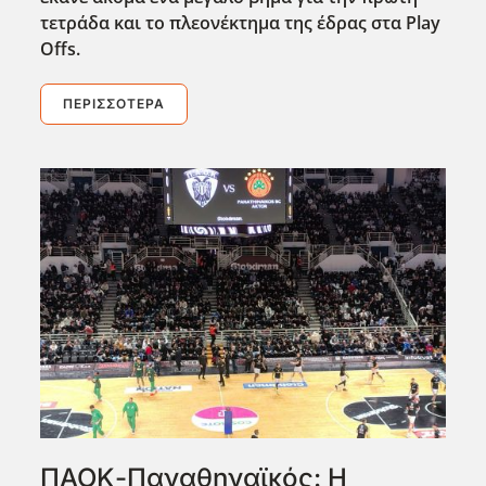
τετράδα και το πλεονέκτημα της έδρας στα Play
Offs
.
ΠΕΡΙΣΣΌΤΕΡΑ
ΠΑΟΚ-Παναθηναϊκός: Η