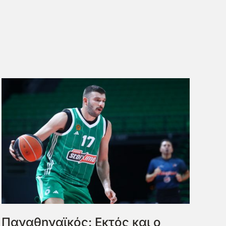
Παναθηναϊκός: Εκτός και ο