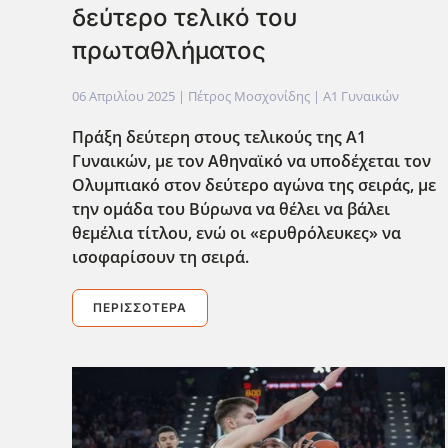
δεύτερο τελικό του
πρωταθλήματος
06 Απριλίου 2025
| Πέτρος Μοσχονίδης |
Α1 Γυναικών
Πράξη δεύτερη στους τελικούς της Α1
Γυναικών, με τον Αθηναϊκό να υποδέχεται τον
Ολυμπιακό στον δεύτερο αγώνα της σειράς, με
την ομάδα του Βύρωνα να θέλει να βάλει
θεμέλια τίτλου, ενώ οι «ερυθρόλευκες» να
ισοφαρίσουν τη σειρά.
ΠΕΡΙΣΣΌΤΕΡΑ