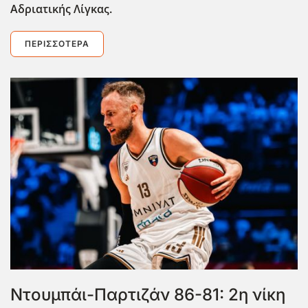
Αδριατικής Λίγκας.
ΠΕΡΙΣΣΌΤΕΡΑ
Ντουμπάι-Παρτιζάν 86-81: 2η νίκη