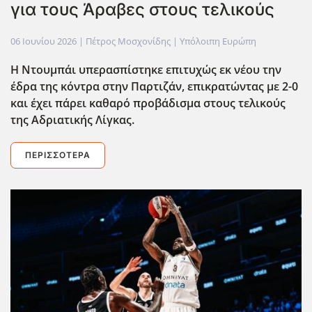
για τους Άραβες στους τελικούς
06 Ιουνίου 2026
| Πέτρος Μοσχονίδης |
Υπόλοιπη Ευρώπη
Η Ντουμπάι υπερασπίστηκε επιτυχώς εκ νέου την
έδρα της κόντρα στην Παρτιζάν, επικρατώντας με 2-0
και έχει πάρει καθαρό προβάδισμα στους τελικούς
της Αδριατικής Λίγκας.
ΠΕΡΙΣΣΌΤΕΡΑ