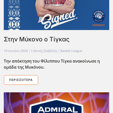
Στην Μύκονο ο Τίγκας
19 Ιουνίου 2026
| Γιάννης Σιαβελής |
Basket League
Την απόκτηση του Φίλιππου Τίγκα ανακοίνωσε η
ομάδα της Μυκόνου.
ΠΕΡΙΣΣΌΤΕΡΑ