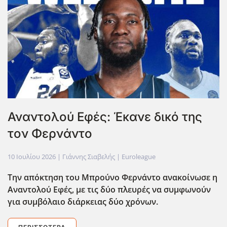
Αναντολού Εφές: Έκανε δικό της
τον Φερνάντο
10 Ιουλίου 2026
| Γιάννης Σιαβελής |
Euroleague
Την απόκτηση του Μπρούνο Φερνάντο ανακοίνωσε η
Αναντολού Εφές, με τις δύο πλευρές να συμφωνούν
για συμβόλαιο διάρκειας δύο χρόνων.