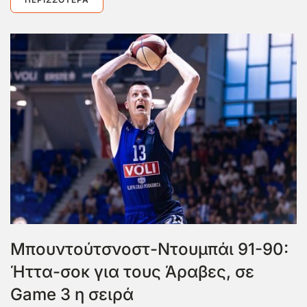
Μπουντούτσνοστ-Ντουμπάι 91-90:
Ήττα-σοκ για τους Άραβες, σε
Game 3 η σειρά