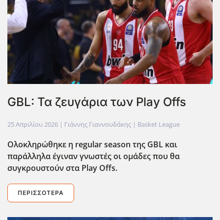
GBL: Τα ζευγάρια των Play Offs
25 Απριλίου 2026
| Γιάννης Γιαννουδάκης |
Basket League
Ολοκληρώθηκε η regular
season
της GBL
και
παράλληλα έγιναν γνωστές οι ομάδες που θα
συγκρουστούν στα Play
Offs
.
ΠΕΡΙΣΣΌΤΕΡΑ