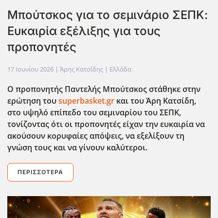
Μπούτσκος για το σεμινάριο ΣΕΠΚ:
Ευκαιρία εξέλιξης για τους
προπονητές
17 Ιουνίου 2026
| Άρης Κατσίδης |
Ελλάδα
Ο προπονητής Παντελής Μπούτσκος στάθηκε στην
ερώτηση του
superbasket.gr
και του Άρη Κατσίδη,
στο υψηλό επίπεδο του σεμιναρίου του ΣΕΠΚ,
τονίζοντας ότι οι προπονητές είχαν την ευκαιρία να
ακούσουν κορυφαίες απόψεις, να εξελίξουν τη
γνώση τους και να γίνουν καλύτεροι.
ΠΕΡΙΣΣΌΤΕΡΑ