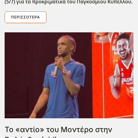
(5/7) για τα προκριματικά του Παγκοσμίου Κυπέλλου.
ΠΕΡΙΣΣΌΤΕΡΑ
Το «αντίο» του Μοντέρο στην