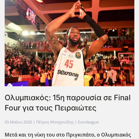
Ολυμπιακός: 15η παρουσία σε Final
Four για τους Πειραιώτες
05 Μαΐου 2026
| Πέτρος Μοσχονίδης |
Euroleague
Μετά και τη νίκη του στο Πριγκιπάτο, ο Ολυμπιακός