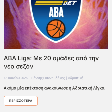
ABA Liga: Με 20 ομάδες από την
νέα σεζόν
18 Ιουνίου 2026
| Γιάννης Γιαννουδάκης |
Αδριατική
Ακόμα μία επέκταση ανακοίνωσε η Αδριατική Λίγκα.
ΠΕΡΙΣΣΌΤΕΡΑ