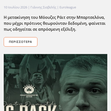
10 Ιουλίου 2026
| Γιάννης Σιαβελής |
Euroleague
Η μετακίνηση του Μόουζες Ράιτ στην Μπαρτσελόνα,
που μέχρι πρότινος θεωρούνταν δεδομένη, φαίνεται
πως οδηγείται σε απρόσμενη εξέλιξη.
ΠΕΡΙΣΣΌΤΕΡΑ