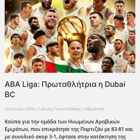
ABA Liga: Πρωταθλήτρια η Dubai
BC
12 Ιουνίου 2026
| Γιάννης Γιαννουδάκης |
Αδριατική
Κούπα για την ομάδα των Ηνωμένων Αραβικών
Εμιράτων, που επικράτησε της Παρτιζάν με 83-81 και
με συνολικό σκορ 3-1, έφτασε στην κατάκτηση της