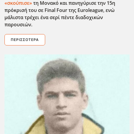
«σκούπισε»
τη Μονακό και πανηγύρισε την 15η
πρ΄οκρισή του σε Final Four της Euroleague, ενώ
μάλιστα τρέχει ένα σερί πέντε διαδοχικών
παρουσιών.
ΠΕΡΙΣΣΌΤΕΡΑ