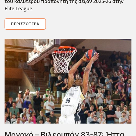
του καλύτερου προπονητή της σεζόν 2025-26 στην
Elite
League
.
ΠΕΡΙΣΣΌΤΕΡΑ
Μονακό – Βιλερμπάν 83-87: Ήττα