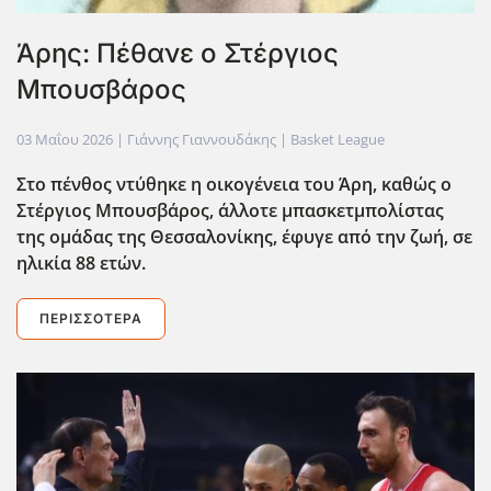
Άρης: Πέθανε ο Στέργιος
Μπουσβάρος
03 Μαΐου 2026
| Γιάννης Γιαννουδάκης |
Basket League
Στο πένθος ντύθηκε η οικογένεια του Άρη, καθώς ο
Στέργιος Μπουσβάρος, άλλοτε μπασκετμπολίστας
της ομάδας της Θεσσαλονίκης, έφυγε από την ζωή, σε
ηλικία 88 ετών.
ΠΕΡΙΣΣΌΤΕΡΑ