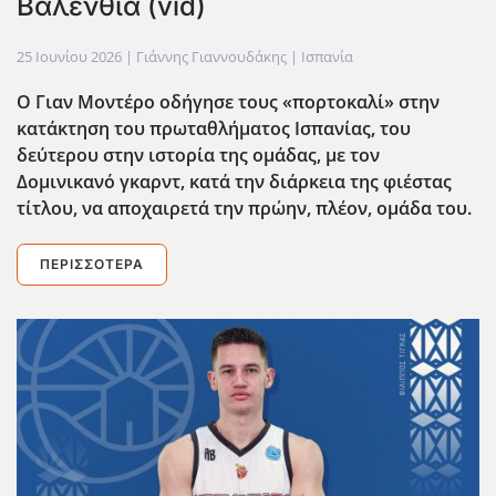
Βαλένθια (vid)
25 Ιουνίου 2026
| Γιάννης Γιαννουδάκης |
Ισπανία
Ο Γιαν Μοντέρο οδήγησε τους «πορτοκαλί» στην
κατάκτηση του πρωταθλήματος Ισπανίας, του
δεύτερου στην ιστορία της ομάδας, με τον
Δομινικανό γκαρντ, κατά την διάρκεια της φιέστας
τίτλου, να αποχαιρετά την πρώην, πλέον, ομάδα του.
ΠΕΡΙΣΣΌΤΕΡΑ