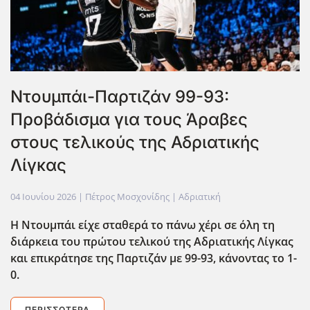
Ντουμπάι-Παρτιζάν 99-93:
Προβάδισμα για τους Άραβες
στους τελικούς της Αδριατικής
Λίγκας
04 Ιουνίου 2026
| Πέτρος Μοσχονίδης |
Αδριατική
Η Ντουμπάι είχε σταθερά το πάνω χέρι σε όλη τη
διάρκεια του πρώτου τελικού της Αδριατικής Λίγκας
και επικράτησε της Παρτιζάν με 99-93, κάνοντας το 1-
0.
ΠΕΡΙΣΣΌΤΕΡΑ