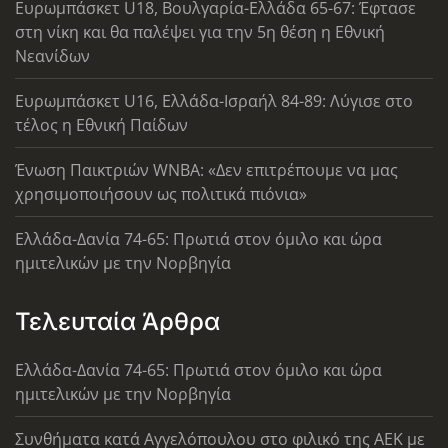
Ευρωμπάσκετ U18, Βουλγαρία-Ελλάδα 65-67: Έφτασε
στη νίκη και θα παλέψει για την 5η θέση η Εθνική
Νεανίδων
Ευρωμπάσκετ U16, Ελλάδα-Ισραήλ 84-89: Λύγισε στο
τέλος η Εθνική Παίδων
Ένωση Παικτριών WNBA: «Δεν επιτρέπουμε να μας
χρησιμοποιήσουν ως πολιτικά πιόνια»
Ελλάδα-Δανία 74-65: Πρωτιά στον όμιλο και ώρα
ημιτελικών με την Νορβηγία
Τελευταία Άρθρα
Ελλάδα-Δανία 74-65: Πρωτιά στον όμιλο και ώρα
ημιτελικών με την Νορβηγία
Συνθήματα κατά Αγγελόπουλου στο φιλικό της ΑΕΚ με