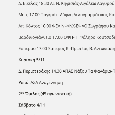
Δ. Βικέλας 18.30 ΑΕ Ν. Κηφισιάς-Αιγάλεω Αργυρ
Μετς 17.00 Παγκράτι-Δάφνη Δελαγραμμάτικας-Κι
Απ. Κόντος 16.00 ΦΕΑ ΝΦ/ΝΧ-ΕΦΑΟ Ζωγράφου Κα
Βαρδινογιάννειο 17.00 ΟΦΗ-Π. Φάληρο Κουτσοδή
Εσπέρου 17.00 Έσπερος Κ.-Πρωτέας Β. Αντωνιάδ
Κυριακή 5/11
Δ. Περιστεράκης 14.30 ΑΠΑΣ Νάξου Τα Φανάρια-
Ρεπό
: ΑΣΑ Αναγέννηση
ος
η
2
Όμιλος (4
αγωνιστική)
Σάββατο 4/11