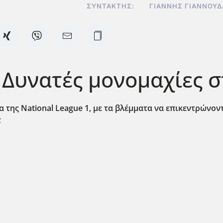
ΣΥΝΤΆΚΤΗΣ:
ΓΙΆΝΝΗΣ ΓΙΑΝΝΟΥ
: Δυνατές μονομαχίες σ
 της National
League
1, με τα βλέμματα να επικεντρώνοντ
τ