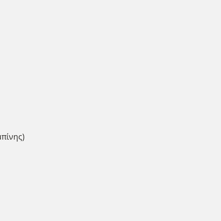
πίνης)