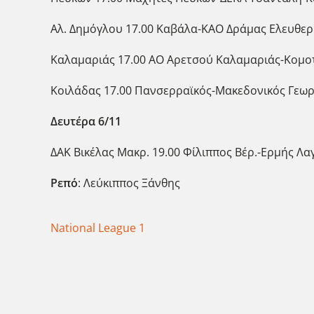
Αλ. Δημόγλου 17.00 Καβάλα-ΚΑΟ Δράμας Ελευθε
Καλαμαριάς 17.00 ΑΟ Αρετσού Καλαμαριάς-Κομο
Κοιλάδας 17.00 Πανσερραϊκός-Μακεδονικός Γεω
Δευτέρα 6/11
ΔΑΚ Βικέλας Μακρ. 19.00 Φίλιππος Βέρ.-Ερμής 
Ρεπό
: Λεύκιππος Ξάνθης
National League 1