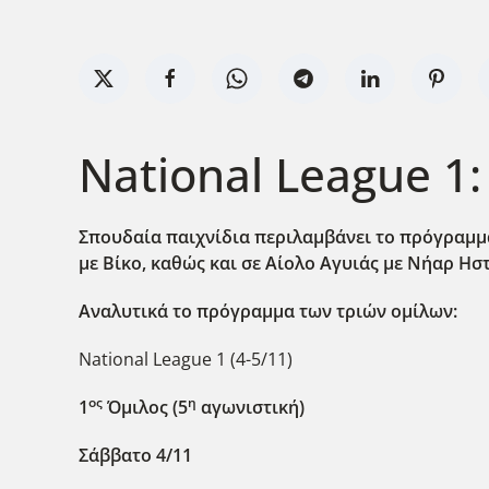
National League 1
Σπουδαία παιχνίδια περιλαμβάνει το πρόγραμμα
με Βίκο, καθώς και σε Αίολο Αγυιάς με Νήαρ Ησ
Αναλυτικά το πρόγραμμα των τριών ομίλων:
National League 1 (4-5/11)
ος
η
1
Όμιλος (5
αγωνιστική)
Σάββατο 4/11