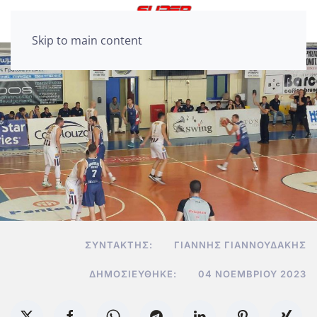
Skip to main content
ΣΥΝΤΆΚΤΗΣ:
ΓΙΆΝΝΗΣ ΓΙΑΝΝΟΥΔΆΚΗΣ
ΔΗΜΟΣΙΕΎΘΗΚΕ:
04 ΝΟΕΜΒΡΊΟΥ 2023