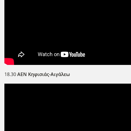
18.30
ΑΕΝ Κηφισιάς-Αιγάλεω