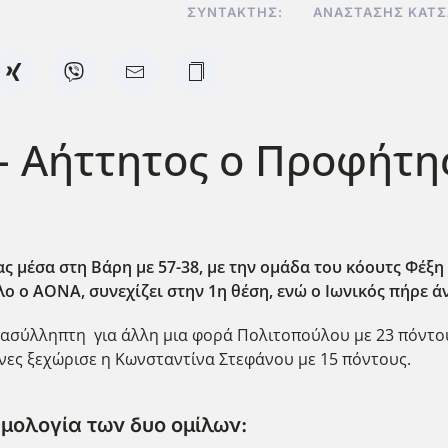
ΣΥΝΤΆΚΤΗΣ:
ΑΝΑΣΤΆΣΗΣ ΚΑΤ
 Αήττητος ο Προφήτης
ς μέσα στη Βάρη με 57-38, με την ομάδα του κόουτς Φέξη
ο ο ΑΟΝΑ, συνεχίζει στην 1η θέση, ενώ ο Ιωνικός πήρε ά
η ασύλληπτη για άλλη μια φορά Πολιτοπούλου με 23 πόντου
ένες ξεχώρισε η Κωνσταντίνα Στεφάνου με 15 πόντους.
μολογία των δυο ομίλων: