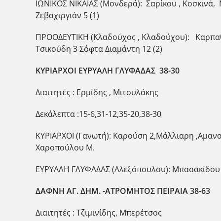
ΙΩΝΙΚΟΣ ΝΙΚΑΙΑΣ (Μονδερά): Σαρίκου , Κοσκινά, Μ
Ζεβαχιργιάν 5 (1)
ΠΡΟΟΔΕΥΤΙΚΗ (Κλαδούχος , Κλαδούχου): Καρπαθι
Τσικούδη 3 Σόφτα Διαμάντη 12 (2)
ΚΥΡΙΑΡΧΟΙ ΕΥΡΥΑΛΗ ΓΛΥΦΑΔΑΣ 38-30
Διαιτητές : Ερμίδης , Μιτουλάκης
Δεκάλεπτα :15-6,31-12,35-20,38-30
ΚΥΡΙΑΡΧΟΙ (Γανωτή): Καρούση 2,Μάλλιαρη ,Αμανατ
Χαροπούλου Μ.
ΕΥΡΥΑΛΗ ΓΛΥΦΑΔΑΣ (Αλεξόπουλου): Μπασακίδου 4
ΔΑΦΝΗ ΑΓ. ΔΗΜ. -ΑΤΡΟΜΗΤΟΣ ΠΕΙΡΑΙΑ 38-63
Διαιτητές : Τζιμινίδης, Μπερέτσος