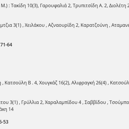
: Τακίδη 10(3), Γαρουφαλιά 2, Τρυπιτσίδη Α. 2, Διολέτη 2
τζια 3(1) , Χειλάκου , Αζναουρίδη 2, Καρατζούνη , Αταμανέ
71-64
ατσούλη Β . 4, Χουγκάζ 16(2), Αλιφραγκή 26(4) , Κατσούλη
υ 3(1) , Γρύλλια 2, Χαραλαμπίδου 4 , Σαββίδου , Τσούμπου
άκη 14
5-53