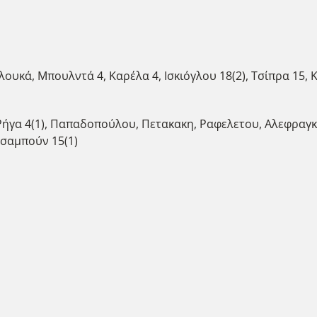
κά, Μπουλντά 4, Καρέλα 4, Ισκιόγλου 18(2), Τσίπρα 15, Κα
γα 4(1), Παπαδοπούλου, Πετακακη, Ραφελετου, Αλεφραγκη
τσαμπούν 15(1)