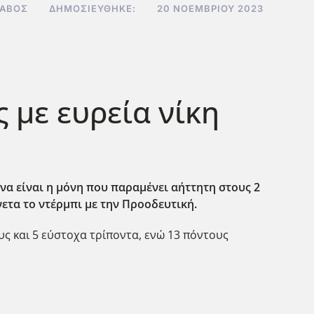
ΣΑΒΌΣ
ΔΗΜΟΣΙΕΎΘΗΚΕ:
20 ΝΟΕΜΒΡΊΟΥ 2023
 με ευρεία νίκη
 να είναι η μόνη που παραμένει αήττητη στους 2
νετα το ντέρμπι με την Προοδευτική.
ς και 5 εύστοχα τρίποντα, ενώ 13 πόντους