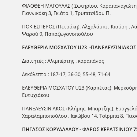
ΦΙΛΟΘΕΗ ΜΑΓΟΥΛΑΣ ( Σωτηρίου, Καραπαναγιώτη Μ.) 
Γιαννικάκη 3, Γκιάτα 1, Τρυπιτσίδου Π.
ΠΟΚ ΕΣΠΕΡΟΣ (Πετράκη): Αλχαλάμπι , Κιούση , Λάμ
Ψαρού 9, Παπαζωγονοπούλου
ΕΛΕΥΘΕΡΙΑ ΜΟΣΧΑΤΟΥ U23 -ΠΑΝΕΛΕΥΣΙΝΙΑΚΟΣ 
Διαιτητές : Αλιμπέρτης , καραπάνος
Δεκάλεπτα : 187-17, 36-30, 55-48, 71-64
ΕΛΕΥΘΕΡΙΑ ΜΟΣΧΑΤΟΥ U23 (Καρπέτας): Μερκούρη , Κ
Ευτυχιάκου
ΠΑΝΕΛΕΥΣΙΝΙΑΚΟΣ (Κλήμης, Μπαρτζής): Ευαγγελάτο
Χαραλαμποπούλου , Ιακώβου 14, Τσίρμπα 8, Πιτσ
ΠΗΓΑΣΟΣ ΚΟΡΥΔΑΛΛΟΥ - ΦΑΡΟΣ ΚΕΡΑΤΣΙΝΙΟΥ 7