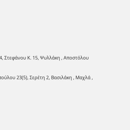
4, Στεφάνου Κ. 15, Ψυλλάκη , Αποστόλου
ύλου 23(5), Σερέτη 2, Βασιλάκη , Μαχλά ,