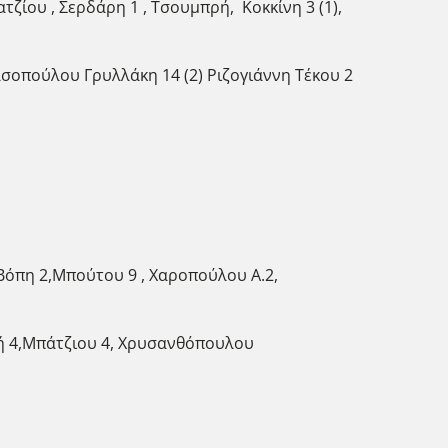
τζίου , Σερδάρη 1 , Τσουμπρή, Κοκκίνη 3 (1),
οπούλου Γρυλλάκη 14 (2) Ριζογιάννη Τέκου 2
,Βόπη 2,Μπούτου 9 , Χαροπούλου Α.2,
ή 4,Μπάτζιου 4, Χρυσανθόπουλου