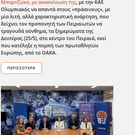
Μπαρτζώκα, με ανακοίνωση της
, με την ΚΑΕ
Ολυμπιακός να απαντά στους «πράσινους», με
μία λιτή, αλλά χαρακτηριστική ανάρτηση, που
δείχνει τον προπονητή των Πειραιωτών να
τραγουδά σύνθημα, τα ξημερώματα της
Δευτέρας (25/5), στο κέντρο του Πειραιά, εκεί
που κατέληξε η πομπή των πρωταθλητών
Ευρώπης, από το ΟΑΚΑ.
ΠΕΡΙΣΣΌΤΕΡΑ