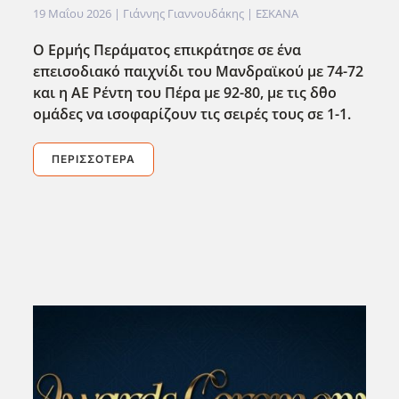
19 Μαΐου 2026
| Γιάννης Γιαννουδάκης |
ΕΣΚΑΝΑ
Ο Ερμής Περάματος επικράτησε σε ένα
επεισοδιακό παιχνίδι του Μανδραϊκού με 74-72
και η ΑΕ Ρέντη του Πέρα με 92-80, με τις δ΄θο
ομάδες να ισοφαρίζουν τις σειρές τους σε 1-1.
ΠΕΡΙΣΣΌΤΕΡΑ