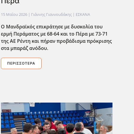
Πέρα
15 Μαΐου 2026
| Γιάννης Γιαννουδάκης |
ΕΣΚΑΝΑ
Ο Μανδραϊκός επικράτησε με δυσκολία του
ερμή Περάματος με 68-64 και το Πέρα με 73-71
της ΑΕ Ρέντη και πήραν προβάδισμα πρόκρισης
στα μπαράζ ανόδου.
ΠΕΡΙΣΣΌΤΕΡΑ