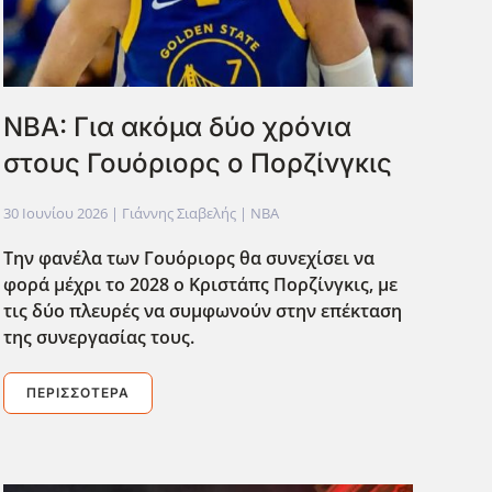
NBA: Για ακόμα δύο χρόνια
στους Γουόριορς ο Πορζίνγκις
30 Ιουνίου 2026
| Γιάννης Σιαβελής |
NBA
Την φανέλα των Γουόριορς θα συνεχίσει να
φορά μέχρι το 2028 ο Κριστάπς Πορζίνγκις, με
τις δύο πλευρές να συμφωνούν στην επέκταση
της συνεργασίας τους.
ΠΕΡΙΣΣΌΤΕΡΑ