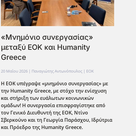
«Μνημόνιο συνεργασίας»
μεταξύ ΕΟΚ και Humanity
Greece
20 Μαΐου 2026
| Παναγιώτης Αντωνόπουλος |
EOK
H ΕΟΚ υπέγραψε «μνημόνιο συνεργασίας» με
την Humanity Greece, με στόχο την ενίσχυση
και στήριξη των ευάλωτων κοινωνικών
ομάδων! Η συνεργασία επισφραγίστηκε από
τον Γενικό Διευθυντή της ΕΟΚ, Ντίνο
Σβερκούνο και τη Γεωργία Παράσχου, Ιδρύτρια
και Πρόεδρο της Humanity Greece.