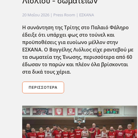
Λιόλιου - σωματείων
20 Μαΐου 2026
| Press Room |
ΕΣΚΑΝΑ
Η συνάντηση της Τρίτης στο Παλαιό Φάληρο
έδειξε ότι υπάρχει φως στο τούνελ και
προϋποθέσεις για ευοίωνο μέλλον στην
ΕΣΚΑΝΑ. Ο Βαγγέλης Λιόλιος είχε ραντεβού με
τα σωματεία της Ένωσης, περισσότερα από 60
έδωσαν το παρών και πλέον όλα βρίσκονται
στα δικά τους χέρια.
ΠΕΡΙΣΣΌΤΕΡΑ