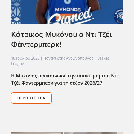
Κάτοικος Μυκόνου ο Ντι Τζέι
Φάντερμπερκ!
10 Ιουλίου 2026
| Παναγιώτης Αντωνόπουλος |
Basket
League
Η Μύκονος ανακοίνωσε την απόκτηση του Ντι
Τζέι Φάντερμπερκ για τη σεζόν 2026/27.
ΠΕΡΙΣΣΌΤΕΡΑ