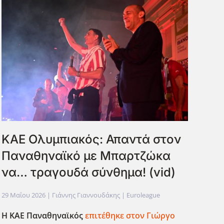
ΚΑΕ Ολυμπιακός: Απαντά στον
Παναθηναϊκό με Μπαρτζώκα
να… τραγουδά σύνθημα! (vid)
29 Μαΐου 2026
| Γιάννης Γιαννουδάκης |
Euroleague
Η ΚΑΕ Παναθηναϊκός
επιτέθηκε στον Γιώργο