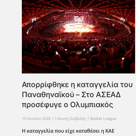
Απορρίφθηκε η καταγγελία του
Παναθηναϊκού – Στο ΑΣΕΑΔ
προσέφυγε ο Ολυμπιακός
10 Ιουνίου 2026
| Γιάννης Σιαβελής |
Basket League
Η καταγγελία που είχε καταθέσει η ΚΑΕ