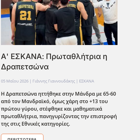
Α' ΕΣΚΑΝΑ: Πρωταθλήτρια η
Δραπετσώνα
05 Μαΐου 2026
| Γιάννης Γιαννουδάκης |
ΕΣΚΑΝΑ
Η Δραπετσώνα ηττήθηκε στην Μάνδρα με 65-60
από τον Μανδραϊκό, όμως χάρη στο +13 του
πρώτου γύρου, στέφθηκε και μαθηματικά
πρωταθλήτρια, πανηγυρίζοντας την επιστροφή
της στις Εθνικές κατηγορίες.
ΠΕΡΙΣΣΌΤΕΡΑ