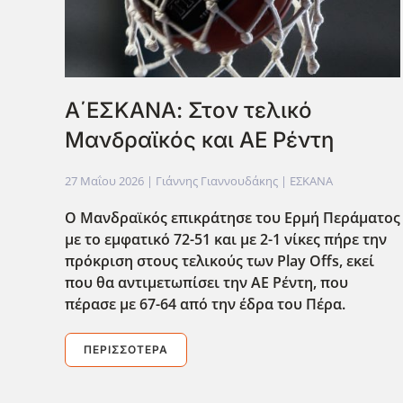
Α΄ΕΣΚΑΝΑ: Στον τελικό
Μανδραϊκός και ΑΕ Ρέντη
27 Μαΐου 2026
| Γιάννης Γιαννουδάκης |
ΕΣΚΑΝΑ
Ο Μανδραϊκός επικράτησε του Ερμή Περάματος
με το εμφατικό 72-51 και με 2-1 νίκες πήρε την
πρόκριση στους τελικούς των Play Offs, εκεί
που θα αντιμετωπίσει την ΑΕ Ρέντη, που
πέρασε με 67-64 από την έδρα του Πέρα.
ΠΕΡΙΣΣΌΤΕΡΑ