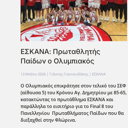
ΕΣΚΑΝΑ: Πρωταθλητής
Παίδων ο Ολυμπιακός
13 Μαΐου 2026
| Γιάννης Γιαννουδάκης |
ΕΣΚΑΝΑ
Ο Ολυμπιακός επικράτησε στον τελικό του ΣΕΦ
(αίθουσα 5) του Κρόνου Αγ. Δημητρίου με 85-65,
κατακτώντας το πρωτάθλημα ΕΣΚΑΝΑ και
παράλληλα το εισιτήριο για το Final
8 του
Πανελληνίου Πρωταθλήματος Παίδων που θα
διεξαχθεί στην Φλώρινα.