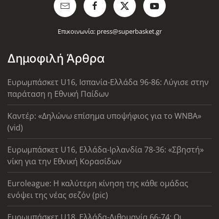
Επικοινωνία:
press@superbasket.gr
Δημοφιλή Άρθρα
Ευρωμπάσκετ U16, Ισπανία-Ελλάδα 96-86: Λύγισε στην
παράταση η Εθνική Παίδων
Καντέρ: «Δηλώνω επίσημα υποψήφιος για το WNBA»
(vid)
Ευρωμπάσκετ U16, Ελλάδα-Ιρλανδία 78-36: «Σβηστή»
νίκη για την Εθνική Κορασίδων
Euroleague: Η καλύτερη κίνηση της κάθε ομάδας
ενόψει της νέας σεζόν (pic)
Ευρωμπάσκετ U18, Ελλάδα-Λιθουανία 66-74: Οι