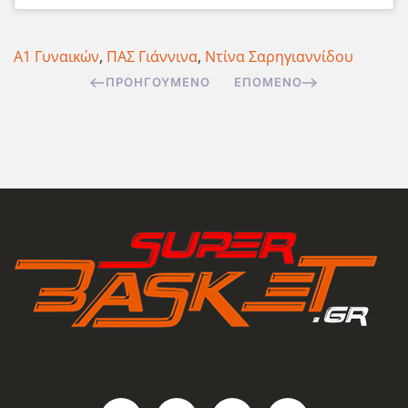
Α1 Γυναικών
,
ΠΑΣ Γιάννινα
,
Ντίνα Σαρηγιαννίδου
ΠΡΟΗΓΟΎΜΕΝΟ
ΕΠΌΜΕΝΟ