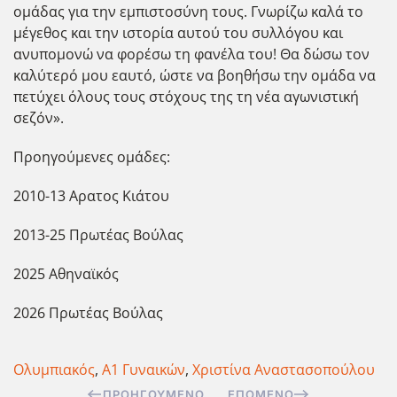
ομάδας για την εμπιστοσύνη τους. Γνωρίζω καλά το
μέγεθος και την ιστορία αυτού του συλλόγου και
ανυπομονώ να φορέσω τη φανέλα του! Θα δώσω τον
καλύτερό μου εαυτό, ώστε να βοηθήσω την ομάδα να
πετύχει όλους τους στόχους της τη νέα αγωνιστική
σεζόν».
Προηγούμενες ομάδες:
2010-13 Αρατος Κιάτου
2013-25 Πρωτέας Βούλας
2025 Αθηναϊκός
2026 Πρωτέας Βούλας
Ολυμπιακός
,
Α1 Γυναικών
,
Χριστίνα Αναστασοπούλου
ΠΡΟΗΓΟΎΜΕΝΟ
ΕΠΌΜΕΝΟ