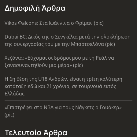
Δημοφιλή Άρθρα
Vikos Φalcons: Στα Ιωάννινα ο Φρίμαν (pic)
Dubai BC: Δικός της ο Σενγκέλια μετά την ολοκλήρωση
της συνεργασίας του με την Μπαρτσελόνα (pic)
Χεζόνια: «Εύχομαι οι δρόμοι μου με τη Ρεάλ να
ξανασυναντηθούν μια μέρα» (pic)
Η 6η θέση της U18 Ανδρών, είναι η τρίτη καλύτερη
κατάταξη εδώ και 21 χρόνια, σε τουρνουά εκτός
Ελλάδας
«Επιστρέφει στο ΝΒΑ για τους Νάγκετς ο Γουόκερ»
(pic)
Τελευταία Άρθρα