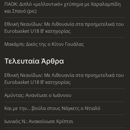
ΠΑΟΚ: Διπλό «μελλοντικό» χτύπημα με Χαραλαμπίδη
και Σπανό (pic)
Εθνική Νεανίδων: Με Λιθουανία στα προημιτελικά του
Eurobasket U18 Β’ κατηγορίας
Μακάμπι: Δικός της ο Κίτον Γουάλας
Τελευταία Άρθρα
Εθνική Νεανίδων: Με Λιθουανία στα προημιτελικά του
Eurobasket U18 Β’ κατηγορίας
Αμύντας: Ανανέωσε ο Ιωάννου
Και με την… βούλα στους Νάγκετς ο Ντιαλό
Ιωνικός Ν.: Ανακοίνωσε Κρίπτσι