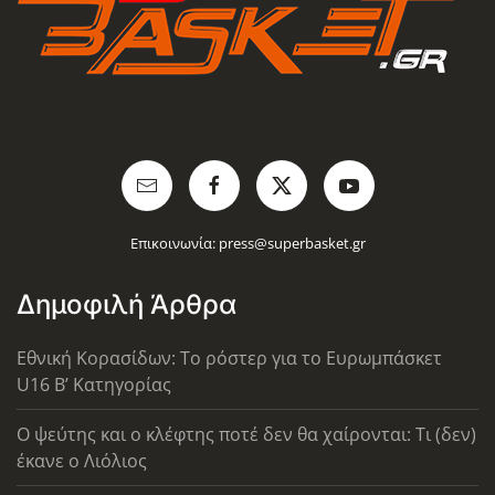
Επικοινωνία:
press@superbasket.gr
Δημοφιλή Άρθρα
Εθνική Κορασίδων: Το ρόστερ για το Ευρωμπάσκετ
U16 B’ Κατηγορίας
Ο ψεύτης και ο κλέφτης ποτέ δεν θα χαίρονται: Τι (δεν)
έκανε ο Λιόλιος