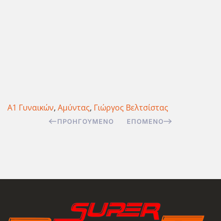
Α1 Γυναικών
,
Αμύντας
,
Γιώργος Βελτσίστας
ΠΡΟΗΓΟΎΜΕΝΟ
ΕΠΌΜΕΝΟ