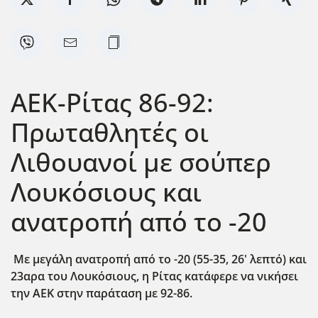
ΑΕΚ-Ρίτας 86-92:
Πρωταθλητές οι
Λιθουανοί με σούπερ
Λουκόσιους και
ανατροπή από το -20
Με μεγάλη ανατροπή από το -20 (55-35, 26' λεπτό) και
23αρα του Λουκόσιους, η Ρίτας κατάφερε να νικήσει
την ΑΕΚ στην παράταση με 92-86.