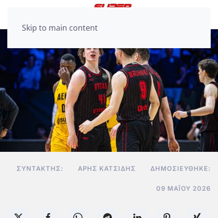
Skip to main content
ΣΥΝΤΆΚΤΗΣ:
ΆΡΗΣ ΚΑΤΣΊΔΗΣ
ΔΗΜΟΣΙΕΎΘΗΚΕ:
09 ΜΑΪ́ΟΥ 2026