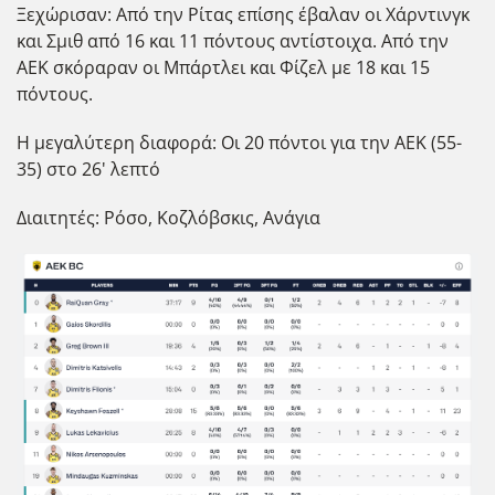
Ξεχώρισαν: Από την Ρίτας επίσης έβαλαν οι Χάρντινγκ
και Σμιθ από 16 και 11 πόντους αντίστοιχα. Από την
ΑΕΚ σκόραραν οι Μπάρτλει και Φίζελ με 18 και 15
πόντους.
Η μεγαλύτερη διαφορά: Οι 20 πόντοι για την ΑΕΚ (55-
35) στο 26' λεπτό
Διαιτητές: Ρόσο, Κοζλόβσκις, Ανάγια