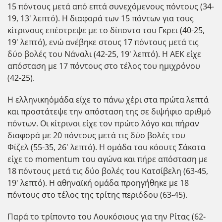
15 πόντους μετά από επτά συνεχόμενους πόντους (34-
19, 13' λεπτό). Η διαφορά των 15 πόντων για τους
κίτρινους επέστρεψε με το δίποντο του Γκρει (40-25,
19' λεπτό), ενώ ανέβηκε στους 17 πόντους μετά τις
δύο βολές του Νάναλι (42-25, 19' λεπτό). Η ΑΕΚ είχε
απόσταση με 17 πόντους στο τέλος του ημιχρόνου
(42-25).
Η ελληνικη΄ομάδα είχε το πάνω χέρι στα πρώτα λεπτά
και προστάτεψε την απόσταση της σε διψήφιο αριθμό
πόντων. Οι κίτρινοι είχε τον πρώτο λόγο και πήραν
διαφορά με 20 πόντους μετά τις δύο βολές του
Φίζελ (55-35, 26' λεπτό). Η ομάδα του κόουτς Σάκοτα
είχε το momentum του αγώνα και πήρε απόσταση με
18 πόντους μετά τις δύο βολές του Κατσίβελη (63-45,
19' λεπτό). Η αθηναϊκή ομάδα προηγήθηκε με 18
πόντους στο τέλος της τρίτης περιόδου (63-45).
Παρά το τρίποντο του Λουκόσιους για την Ρίτας (62-