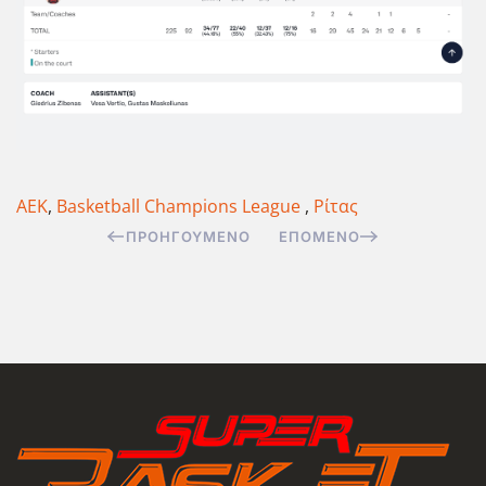
ΑΕΚ
,
Basketball Champions League
,
Ρίτας
ΠΡΟΗΓΟΎΜΕΝΟ
ΕΠΌΜΕΝΟ