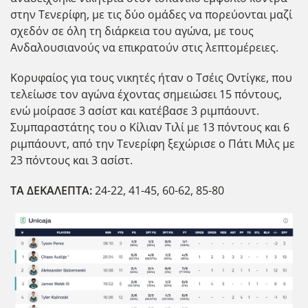
στην Τενερίφη, με τις δ΄υο ομάδες να πορεύονται μαζί
σχεδόν σε όλη τη διάρκεια του αγώνα, με τους
Ανδαλουσιανούς να επικρατούν στις λεπτομέρειες.
Κορυφαίος για τους νικητές ήταν ο Τσέις Οντίγκε, που
τελείωσε τον αγώνα έχοντας σημειώσει 15 πόντους,
ενώ μοίρασε 3 ασίστ και κατέβασε 3 ριμπάουντ.
Συμπαραστάτης του ο Κίλιαν Τιλί με 13 πόντους και 6
ριμπάουντ, από την Τενερίφη ξεχώρισε ο Πάτι Μιλς με
23 πόντους και 3 ασίστ.
ΤΑ ΔΕΚΑΛΕΠΤΑ:
24-22, 41-45, 60-62, 85-80