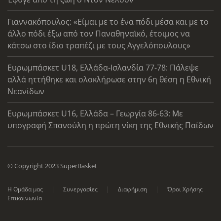
Γιαννακόπουλος: «Είμαι με το ένα πόδι μέσα και με το
άλλο πόδι έξω από τον Παναθηναϊκό, έτοιμος να
κάτσω στο ίδιο τραπέζι με τους Αγγελόπουλους»
Ευρωμπάσκετ U18, Ελλάδα-Ισλανδία 77-78: Πάλεψε
αλλά ηττήθηκε και ολοκλήρωσε στην 6η θέση η Εθνική
Νεανίδων
Ευρωμπάσκετ U16, Ελλάδα – Γεωργία 86-63: Με
υπογραφή Σπανούλη η πρώτη νίκη της Εθνικής Παίδων
© Copyright 2023 SuperBasket
Η Ομάδα μας
Συνεργασίες
Διαφήμιση
Όροι Χρήσης
Επικοινωνία