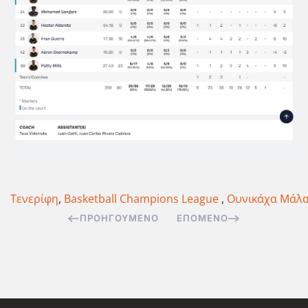
Τενερίφη
,
Basketball Champions League
,
Ουνικάχα Μάλ
ΠΡΟΗΓΟΎΜΕΝΟ
ΕΠΌΜΕΝΟ