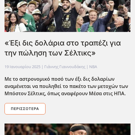
«Έξι δις δολάρια στο τραπέζι για
την πώληση των Σέλτικς»
19 Ιανουαρίου 2025
| Γιάννης Γιαννουδάκης |
NBA
Με το αστρονομικό ποσό των έξι δις δολαρίων
αναμένεται να πουληθεί το πακέτο των μετοχών των
Μπόστον Σέλτικς, όπως αναφέρουν Μέσα στις ΗΠΑ.
ΠΕΡΙΣΣΌΤΕΡΑ