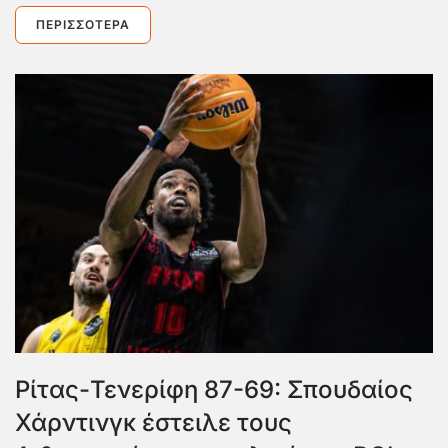
ΠΕΡΙΣΣΌΤΕΡΑ
Ρίτας-Τενερίφη 87-69: Σπουδαίος
Χάρντινγκ έστειλε τους