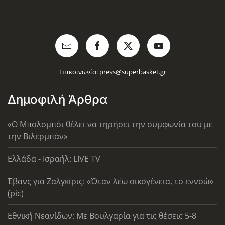
Επικοινωνία:
press@superbasket.gr
Δημοφιλή Άρθρα
«Ο Μπολομπόι θέλει να τηρήσει την συμφωνία του με
την Βιλερμπάν»
Ελλάδα - Ισραήλ: LIVE TV
Έβανς για Ζαλγκίρις: «Όταν λέω οικογένεια, το εννοώ»
(pic)
Εθνική Νεανίδων: Με Βουλγαρία για τις θέσεις 5-8