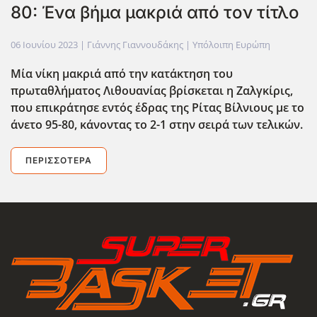
80: Ένα βήμα μακριά από τον τίτλο
06 Ιουνίου 2023
| Γιάννης Γιαννουδάκης |
Υπόλοιπη Ευρώπη
Μία νίκη μακριά από την κατάκτηση του
πρωταθλήματος Λιθουανίας βρίσκεται η Ζαλγκίρις,
που επικράτησε εντός έδρας της Ρίτας Βίλνιους με το
άνετο 95-80, κάνοντας το 2-1 στην σειρά των τελικών.
ΠΕΡΙΣΣΌΤΕΡΑ