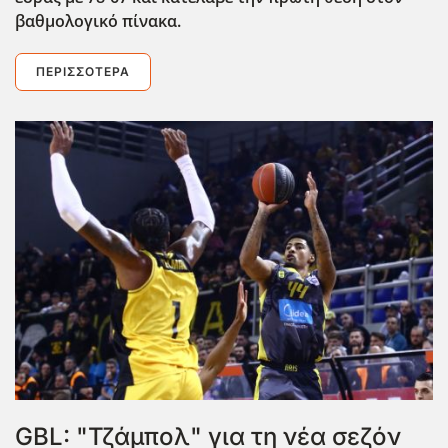
βαθμολογικό πίνακα.
ΠΕΡΙΣΣΌΤΕΡΑ
GBL: "Τζάμπολ" για τη νέα σεζόν