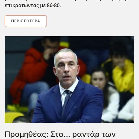
επικρατώντας με 86-80.
ΠΕΡΙΣΣΌΤΕΡΑ
Προμηθέας: Στα… ραντάρ των