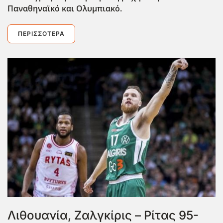
Παναθηναϊκό και Ολυμπιακό.
ΠΕΡΙΣΣΌΤΕΡΑ
Λιθουανία, Ζαλγκίρις – Ρίτας 95-