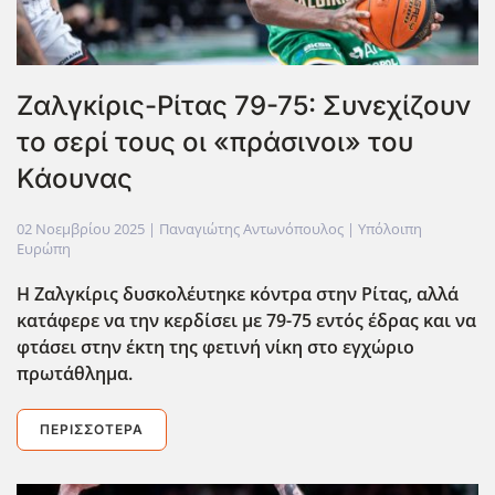
Ζαλγκίρις-Ρίτας 79-75: Συνεχίζουν
το σερί τους οι «πράσινοι» του
Κάουνας
02 Νοεμβρίου 2025
| Παναγιώτης Αντωνόπουλος |
Υπόλοιπη
Ευρώπη
Η Ζαλγκίρις δυσκολέυτηκε κόντρα στην Ρίτας, αλλά
κατάφερε να την κερδίσει με 79-75 εντός έδρας και να
φτάσει στην έκτη της φετινή νίκη στο εγχώριο
πρωτάθλημα.
ΠΕΡΙΣΣΌΤΕΡΑ