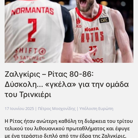
Ζαλγκίρις – Ρίτας 80-86:
Δύσκολη... «γκέλα» για την ομάδα
του Τρινκιέρι
17 Ιουνίου 2025
| Πέτρος Μοσχονίδης |
Υπόλοιπη Ευρώπη
Η Ρίτας ήταν ανώτερη καθόλη τη διάρκεια του τρίτου
τελικού του λιθουανικού πρωταθλήματος και έφυγε
με ένα τεράστιο διπλό από την έδρα της Ζαλγκίρις,