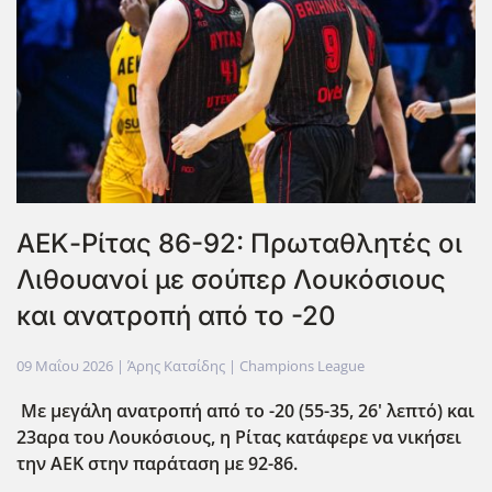
ΑΕΚ-Ρίτας 86-92: Πρωταθλητές οι
Λιθουανοί με σούπερ Λουκόσιους
και ανατροπή από το -20
09 Μαΐου 2026
| Άρης Κατσίδης |
Champions League
Με μεγάλη ανατροπή από το -20 (55-35, 26' λεπτό) και
23αρα του Λουκόσιους, η Ρίτας κατάφερε να νικήσει
την ΑΕΚ στην παράταση με 92-86.