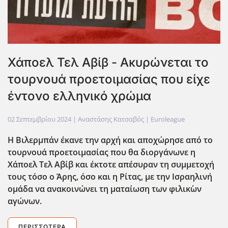
Χάποελ Τελ Αβίβ - Ακυρώνεται το
τουρνουά προετοιμασίας που είχε
έντονο ελληνικό χρώμα
02 Σεπτεμβρίου 2024
| Αναστάσης Κατσαβός |
Euroleague
Η Βιλερμπάν έκανε την αρχή και αποχώρησε από το
τουρνουά προετοιμασίας που θα διοργάνωνε η
Χάποελ Τελ Αβίβ και έκτοτε απέσυραν τη συμμετοχή
τους τόσο ο Άρης, όσο και η Ρίτας, με την Ισραηλινή
ομάδα να ανακοινώνει τη ματαίωση των φιλικ΄ων
αγώνων.
ΠΕΡΙΣΣΌΤΕΡΑ