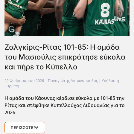
Ζαλγκίρις-Ρίτας 101-85: Η ομάδα
του Μασιούλις επικράτησε εύκολα
και πήρε το Κύπελλο
22 Φεβρουαρίου 2026
| Παναγιώτης Αντωνόπουλος |
Υπόλοιπη
Ευρώπη
Η ομάδα του Κάουνας κέρδισε εύκολα με 101-85 την
Ρίτας και στέφθηκε Κυπελλούχος Λιθουανίας για το
2026.
ΠΕΡΙΣΣΌΤΕΡΑ