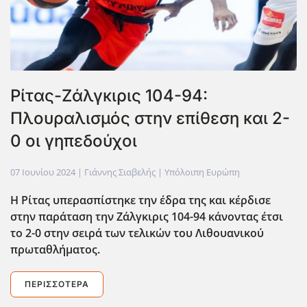
Ρίτας-Ζάλγκιρις 104-94:
Πλουραλισμός στην επίθεση και 2-
0 οι γηπεδούχοι
07 Ιουνίου 2024
| Γιάννης Σιαβελής |
Υπόλοιπη Ευρώπη
Η Ρίτας υπερασπίστηκε την έδρα της και κέρδισε
στην παράταση την Ζάλγκιρις 104-94 κάνοντας έτσι
το 2-0 στην σειρά των τελικών του Λιθουανικού
πρωταθλήματος.
ΠΕΡΙΣΣΌΤΕΡΑ