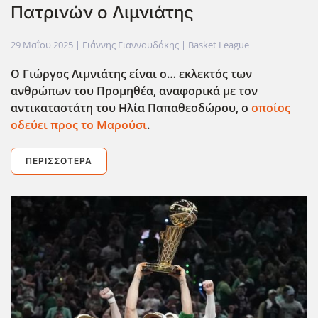
Πατρινών ο Λιμνιάτης
29 Μαΐου 2025
| Γιάννης Γιαννουδάκης |
Basket League
Ο Γιώργος Λιμνιάτης είναι ο… εκλεκτός των
ανθρώπων του Προμηθέα, αναφορικά με τον
αντικαταστάτη του Ηλία Παπαθεοδώρου, ο
οποίος
οδεύει προς το Μαρούσι
.
ΠΕΡΙΣΣΌΤΕΡΑ