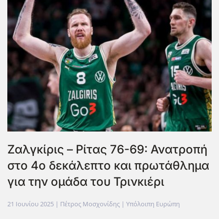
Ζαλγκίρις – Ρίτας 76-69: Ανατροπή
στο 4ο δεκάλεπτο και πρωτάθλημα
για την ομάδα του Τρινκιέρι
21 Ιουνίου 2025
| Πέτρος Μοσχονίδης |
Υπόλοιπη Ευρώπη