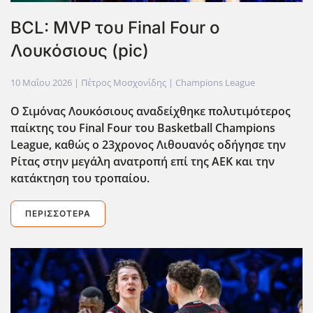
BCL: MVP του Final Four ο
Λουκόσιους (pic)
10 Μαΐου 2026
| Πέτρος Μοσχονίδης |
Champions League
Ο Σιμόνας Λουκόσιους αναδείχθηκε πολυτιμότερος
παίκτης του Final Four του Basketball Champions
League, καθώς ο 23χρονος Λιθουανός οδήγησε την
Ρίτας στην μεγάλη ανατροπή επί της ΑΕΚ και την
κατάκτηση του τροπαίου.
ΠΕΡΙΣΣΌΤΕΡΑ