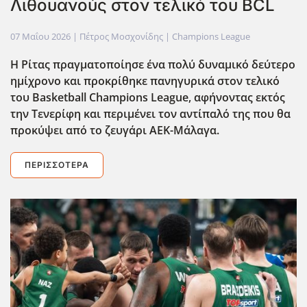
Λιθουανούς στον τελικό του BCL
07 Μαΐου 2026
| Πέτρος Μοσχονίδης |
Champions League
Η Ρίτας πραγματοποίησε ένα πολύ δυναμικό δεύτερο
ημίχρονο και προκρίθηκε πανηγυρικά στον τελικό
του Basketball Champions League, αφήνοντας εκτός
την Τενερίφη και περιμένει τον αντίπαλό της που θα
προκύψει από το ζευγάρι ΑΕΚ-Μάλαγα.
ΠΕΡΙΣΣΌΤΕΡΑ