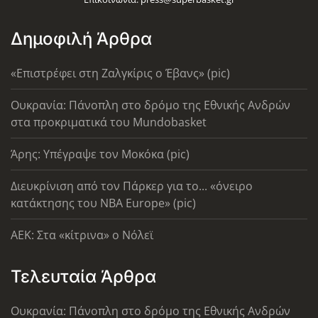
Δημοφιλή Άρθρα
«Επιστρέφει στη Ζαλγκίρις ο Έβανς» (pic)
Ουκρανία: Πάνοπλη στο δρόμο της Εθνικής Ανδρών
στα προκριματικά του Mundobasket
Άρης: Υπέγραψε τον Μοκόκα (pic)
Διευκρίνιση από τον Πάρκερ για το... «όνειρο
κατάκτησης του ΝΒΑ Europe» (pic)
AEK: Στα «κίτρινα» ο Νόλεϊ
Τελευταία Άρθρα
Ουκρανία: Πάνοπλη στο δρόμο της Εθνικής Ανδρών