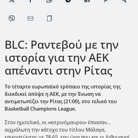
BLC: Ραντεβού με την
ιστορία για την ΑΕΚ
απέναντι στην Ρίτας
Το τέταρτο ευρωπαϊκό τρόπαιο της ιστορίας της
διεκδικεί απόψε η ΑΕΚ, με την Ένωση να
αντιμετωπίζει την Ρίτας (21:00), στο τελικό του
Basketball
Champions
League
.
Στον ημιτελικό, οι «κιτρινόμαυροι» έπιασαν…
αιχμάλωτη την κάτοχο του τίτλου Μάλαγα,
επικρατώντας με 78-65, την ώρα που και οι Λιθουανοί