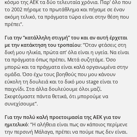
κόσμο της ΑΕΚ τα δύο τελευταία χρόνια. Παρ’ όλο που
το 2002 πήραμε το πρωτάθλημα και πήγαμε σε έναν
ακόμη τελικό, τα πράγματα τώρα είναι στην θέση που
πρέπει“.
Για την “κατάλληλη στιγμή” του και αν αυτή έρχεται
με την κατάκτηση του τροπαίου
: “Όταν φτάσεις στη
δική μου ηλικία, πρώτα απ’ όλα είναι η υγεία. Να είναι
τα πράγματα όπως πρέπει. Μετά συζητάμε. Όσο
μπορώ και τα πράγματα είναι καλά οργανωμένα στην
ομάδα. Όσο έχω τους βοηθούς που μου κάνουν
εύκολη τη δουλειά και το δικό μου stage είναι το
παιχνίδι. Στα άλλα δουλεύουμε όλοι μαζί.
Σκεφτόμαστε πάντα θετικά, ότι μπορούμε να
συνεχίσουμε“.
Για την πολύ καλή προετοιμασία της ΑΕΚ για τον
ημιτελικό
: “Η αλήθεια είναι πως αν κάποιος περίμενε
την περσινή Μάλαγα, πρέπει να πούμε πως δεν είναι.