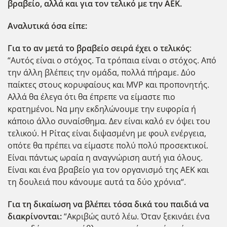
βραβείο, αλλά και για τον τελικό με την ΑΕΚ.
Αναλυτικά όσα είπε:
Για το αν μετά το βραβείο σειρά έχει ο τελικός
:
“Αυτός είναι ο στόχος. Τα τρόπαια είναι ο στόχος. Από
την άλλη βλέπεις την ομάδα, πολλά πήραμε. Δύο
παίκτες στους κορυφαίους και MVP και προπονητής.
Αλλά θα έλεγα ότι θα έπρεπε να είμαστε πιο
κρατημένοι. Να μην εκδηλώνουμε την ευφορία ή
κάποιο άλλο συναίσθημα. Δεν είναι καλό εν όψει του
τελικού. Η Ρίτας είναι διψασμένη με φουλ ενέργεια,
οπότε θα πρέπει να είμαστε πολύ πολύ προσεκτικοί.
Είναι πάντως ωραία η αναγνώριση αυτή για όλους.
Είναι και ένα βραβείο για τον οργανισμό της ΑΕΚ και
τη δουλειά που κάνουμε αυτά τα δύο χρόνια“.
Για τη δικαίωση να βλέπει τόσα δικά του παιδιά να
διακρίνονται:
“Ακριβώς αυτό λέω. Όταν ξεκινάει ένα