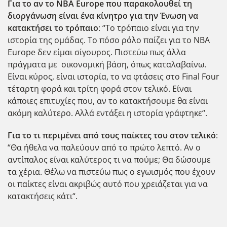
Για το αν το NBA Europe που παρακολουθεί τη
διοργάνωση είναι ένα κίνητρο για την Ένωση να
κατακτήσει το τρόπαιο
: “Το τρόπαιο είναι για την
ιστορία της ομάδας. Το πόσο ρόλο παίζει για το NBA
Europe δεν είμαι σίγουρος. Πιστεύω πως άλλα
πράγματα με οικονομική βάση, όπως καταλαβαίνω.
Είναι κύρος, είναι ιστορία, το να φτάσεις στο Final Four
τέταρτη φορά και τρίτη φορά στον τελικό. Είναι
κάποιες επιτυχίες που, αν το κατακτήσουμε θα είναι
ακόμη καλύτερο. Αλλά εντάξει η ιστορία γράφτηκε“.
Για το τι περιμένει από τους παίκτες του στον τελικό
:
“Θα ήθελα να παλεύουν από το πρώτο λεπτό. Αν ο
αντίπαλος είναι καλύτερος τι να πούμε; Θα δώσουμε
τα χέρια. Θέλω να πιστεύω πως ο εγωισμός που έχουν
οι παίκτες είναι ακριβώς αυτό που χρειάζεται για να
κατακτήσεις κάτι“.