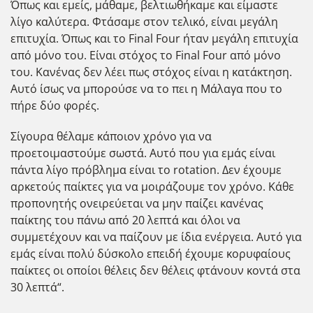
Όπως και εμείς, μάθαμε, βελτιωθήκαμε και είμαστε
λίγο καλύτερα. Φτάσαμε στον τελικό, είναι μεγάλη
επιτυχία. Όπως και το Final Four ήταν μεγάλη επιτυχία
από μόνο του. Είναι στόχος το Final Four από μόνο
του. Κανένας δεν λέει πως στόχος είναι η κατάκτηση.
Αυτό ίσως να μπορούσε να το πει η Μάλαγα που το
πήρε δύο φορές.
Σίγουρα θέλαμε κάποιον χρόνο για να
προετοιμαστούμε σωστά. Αυτό που για εμάς είναι
πάντα λίγο πρόβλημα είναι το rotation. Δεν έχουμε
αρκετούς παίκτες για να μοιράζουμε τον χρόνο. Κάθε
προπονητής ονειρεύεται να μην παίζει κανένας
παίκτης του πάνω από 20 λεπτά και όλοι να
συμμετέχουν και να παίζουν με ίδια ενέργεια. Αυτό για
εμάς είναι πολύ δύσκολο επειδή έχουμε κορυφαίους
παίκτες οι οποίοι θέλεις δεν θέλεις φτάνουν κοντά στα
30 λεπτά“.