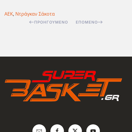
ΑΕΚ
,
Ντράγκαν Σάκοτα
ΠΡΟΗΓΟΎΜΕΝΟ
ΕΠΌΜΕΝΟ