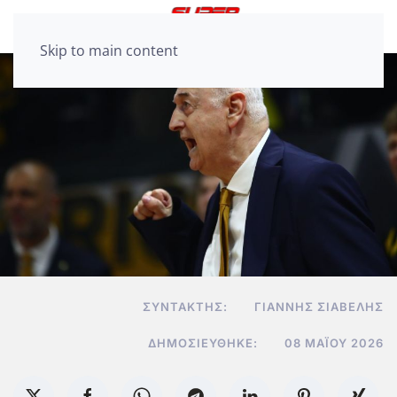
Skip to main content
ΣΥΝΤΆΚΤΗΣ:
ΓΙΆΝΝΗΣ ΣΙΑΒΕΛΉΣ
ΔΗΜΟΣΙΕΎΘΗΚΕ:
08 ΜΑΪ́ΟΥ 2026