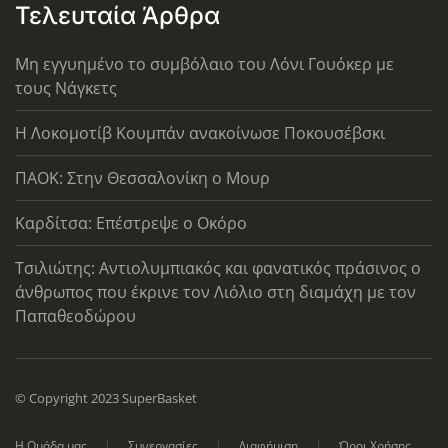
Τελευταία Άρθρα
Μη εγγυημένο το συμβόλαιο του Λόνι Γουόκερ με
τους Νάγκετς
Η Λοκομοτίβ Κουμπάν ανακοίνωσε Ποκουσέβσκι
ΠΑΟΚ: Στην Θεσσαλονίκη ο Μουρ
Καρδίτσα: Επέστρεψε ο Οκόρο
Τσιλιώτης: Αντιολυμπιακός και φανατικός πράσινος ο
άνθρωπος που έκρινε τον Λιόλιο στη διαμάχη με τον
Παπαθεοδώρου
© Copyright 2023 SuperBasket
Η Ομάδα μας
Συνεργασίες
Διαφήμιση
Όροι Χρήσης